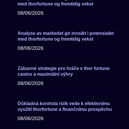
med thorfortune og fremtidig vekst
08/06/2026
Analyse av markedet gir innsikt i potensialet
med thorfortune og fremtidig vekst
08/06/2026
Zábavné strategie pro hráče s thor fortune
casino a maximální výhry
08/06/2026
Důkladná kontrola rizik vede k efektivnímu
využití thorfortune a finančnímu prospěchu
08/06/2026