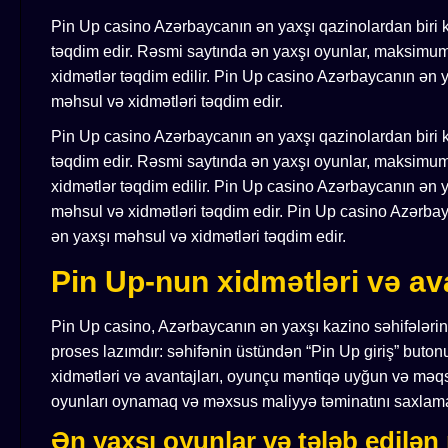
Pin Up casino Azərbaycanın ən yaxşı qazinolardan biri ki
təqdim edir. Rəsmi saytında ən yaxşı oyunlar, maksimum
xidmətlər təqdim edilir. Pin Up casino Azərbaycanın ən ya
məhsul və xidmətləri təqdim edir.
Pin Up casino Azərbaycanın ən yaxşı qazinolardan biri ki
təqdim edir. Rəsmi saytında ən yaxşı oyunlar, maksimum
xidmətlər təqdim edilir. Pin Up casino Azərbaycanın ən ya
məhsul və xidmətləri təqdim edir. Pin Up casino Azərbayca
ən yaxşı məhsul və xidmətləri təqdim edir.
Pin Up-nun xidmətləri və ava
Pin Up casino, Azərbaycanın ən yaxşı kazino səhifələrinin
proses lazımdır: səhifənin üstündən “Pin Up giriş” buton
xidmətləri və avantajları, oyunçu məntiqə uyğun və məq
oyunları oynamaq və məxsus maliyyə təminatını saxlama
Ən yaxşı oyunlar və tələb edilən