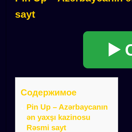
sayt
▶️
Содержимое
Pin Up – Azərbaycanın
ən yaxşı kazinosu
Rəsmi sayt