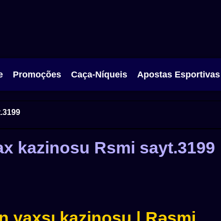
e
Promoções
Caça-Níqueis
Apostas Esportivas
t.3199
ax kazinosu Rsmi sayt.3199
n yaxşı kazinosu | Rəsmi