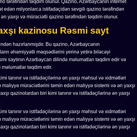
no tərəfindən təqdim olunur. Qazino, Azərbaycanın internet
t edən milyonlarca istifadəçidən sevgili qazino tərəfindən
ən yaxşı və müraciətli qazino tərəfindən təqdim olunur.
axşı kazinosu Rəsmi sayt
findən hazırlanmışdır. Bu qazino, Azərbaycanın
rın əhəmiyyətli məqsədlərini yerinə yetirə biləcəyi
əsmi saytının Azərbaycan dilində məlumatları təqdim edir və
ə məlumatlar təqdim edir.
mi tanınır və istifadəçilərinə ən yaxşı məhsul və xidmətləri
 maliyyə müraciətlərini təmin edən maliyyə sistemi və ən yaxşı
xşı qazinolardan biri kimi tanınır və istifadəçilərinə ən yaxşı
mi tanınır və istifadəçilərinə ən yaxşı məhsul və xidmətləri
 maliyyə müraciətlərini təmin edən maliyyə sistemi və ən yaxşı
xşı qazinolardan biri kimi tanınır və istifadəçilərinə ən yaxşı