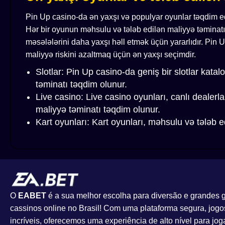
Pin Up casino-da ən yaxşı və populyar oyunlar təqdim edilir
Hər bir oyunun məhsulu və tələb edilən maliyyə təminat
məsələlərini daha yaxşı həll etmək üçün yararlıdır. Pin
maliyyə riskini azaltmaq üçün ən yaxşı seçimdir.
Slotlar: Pin Up casino-da geniş bir slotlar kata
təminatı təqdim olunur.
Live casino: Live casino oyunları, canlı dealerl
maliyyə təminatı təqdim olunur.
Kart oyunları: Kart oyunları, məhsulu və tələb e
O
EABET
é a sua melhor escolha para diversão e grandes
cassinos online no Brasil! Com uma plataforma segura, jo
incríveis, oferecemos uma experiência de alto nível para jog