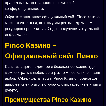
правилами казино, а также с политикой
конфиденциальности.
Обратите внимание: официальный сайт Pinco Казино
может изменяться, поэтому мы рекомендуем вам
регулярно проверять сайт для получения актуальной
информации.
Pinco Казино –
Официальный сайт Пинко
Если вы ищете надежное и безопасное казино, где
можно играть в любимые игры, то Pinco Казино – ваш
выбор. Официальный сайт Pinco Казино предлагает
широкий спектр игр, включая слоты, карточные игры и
рулетку.
Преимущества Pinco Казино