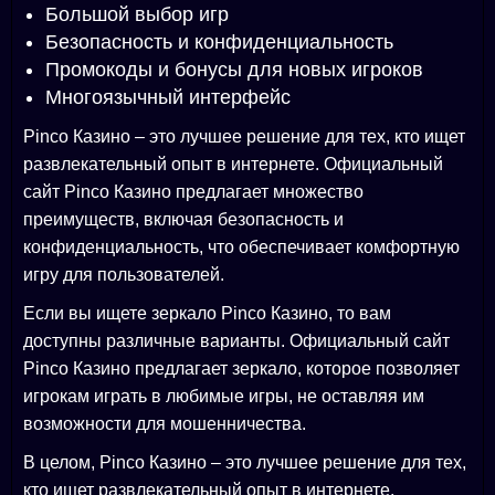
Большой выбор игр
Безопасность и конфиденциальность
Промокоды и бонусы для новых игроков
Многоязычный интерфейс
Pinco Казино – это лучшее решение для тех, кто ищет
развлекательный опыт в интернете. Официальный
сайт Pinco Казино предлагает множество
преимуществ, включая безопасность и
конфиденциальность, что обеспечивает комфортную
игру для пользователей.
Если вы ищете зеркало Pinco Казино, то вам
доступны различные варианты. Официальный сайт
Pinco Казино предлагает зеркало, которое позволяет
игрокам играть в любимые игры, не оставляя им
возможности для мошенничества.
В целом, Pinco Казино – это лучшее решение для тех,
кто ищет развлекательный опыт в интернете.