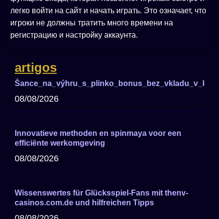
легко войти на сайт и начать играть. Это означает, что
игроки не должны тратить много времени на
регистрацию и настройку аккаунта.
artigos
Šance_na_výhru_s_plinko_bonus_bez_vkladu_v_kasi
08/08/2026
Innovatieve methoden en spinmaya voor een
efficiënte werkomgeving
08/08/2026
Wissenswertes für Glücksspiel-Fans mit thenv-
casinos.com.de und hilfreichen Tipps
08/08/2026