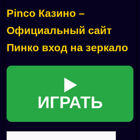
Pinco Казино –
Официальный сайт
Пинко вход на зеркало
▶️
ИГРАТЬ