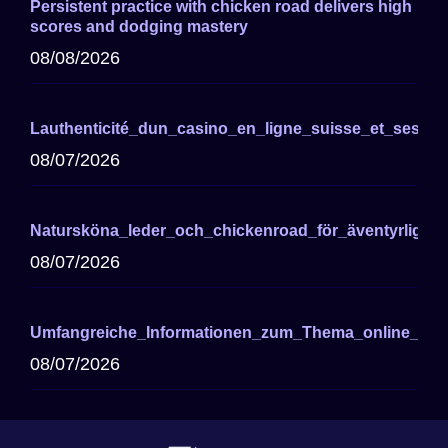
Persistent practice with chicken road delivers high
scores and dodging mastery
08/08/2026
Lauthenticité_dun_casino_en_ligne_suisse_et_ses_a
08/07/2026
Natursköna_leder_och_chickenroad_för_äventyrliga_cy
08/07/2026
Umfangreiche_Informationen_zum_Thema_online_cas
08/07/2026