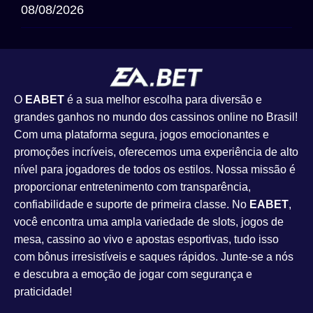
08/08/2026
O
EABET
é a sua melhor escolha para diversão e
grandes ganhos no mundo dos cassinos online no Brasil!
Com uma plataforma segura, jogos emocionantes e
promoções incríveis, oferecemos uma experiência de alto
nível para jogadores de todos os estilos. Nossa missão é
proporcionar entretenimento com transparência,
confiabilidade e suporte de primeira classe. No
EABET
,
você encontra uma ampla variedade de slots, jogos de
mesa, cassino ao vivo e apostas esportivas, tudo isso
com bônus irresistíveis e saques rápidos. Junte-se a nós
e descubra a emoção de jogar com segurança e
praticidade!