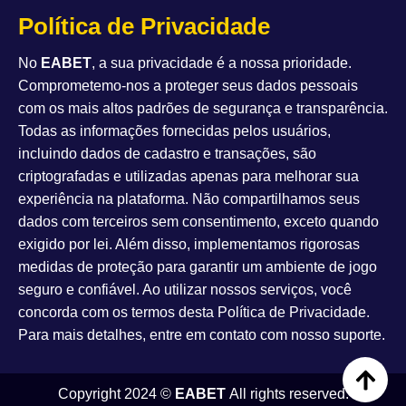
Política de Privacidade
No
EABET
, a sua privacidade é a nossa prioridade.
Comprometemo-nos a proteger seus dados pessoais
com os mais altos padrões de segurança e transparência.
Todas as informações fornecidas pelos usuários,
incluindo dados de cadastro e transações, são
criptografadas e utilizadas apenas para melhorar sua
experiência na plataforma. Não compartilhamos seus
dados com terceiros sem consentimento, exceto quando
exigido por lei. Além disso, implementamos rigorosas
medidas de proteção para garantir um ambiente de jogo
seguro e confiável. Ao utilizar nossos serviços, você
concorda com os termos desta Política de Privacidade.
Para mais detalhes, entre em contato com nosso suporte.
Copyright 2024 ©
EABET
All rights reserved.