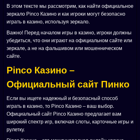
В этом тексте мы рассмотрим, как найти официальное
зеркало Pinco Казино и как игроки могут безопасно
играть в казино, используя зеркало.
Важно! Перед началом игры в казино, игроки должны
убедиться, что они играют на официальном сайте или
зеркале, а не на фальшивом или мошенническом
сайте.
Pinco Казино –
Официальный сайт Пинко
Если вы ищете надежный и безопасный способ
играть в казино, то Pinco Казино – ваш выбор.
Официальный сайт Pinco Казино предлагает вам
широкий спектр игр, включая слоты, карточные игры и
рулетку.