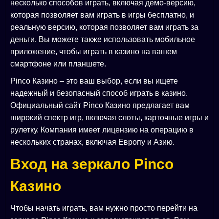
несколько способов играть, включая демо-версию,
которая позволяет вам играть в игры бесплатно, и
реальную версию, которая позволяет вам играть за
деньги. Вы можете также использовать мобильное
приложение, чтобы играть в казино на вашем
смартфоне или планшете.
Pinco Казино – это ваш выбор, если вы ищете
надежный и безопасный способ играть в казино.
Официальный сайт Pinco Казино предлагает вам
широкий спектр игр, включая слоты, карточные игры и
рулетку. Компания имеет лицензию на операцию в
нескольких странах, включая Европу и Азию.
Вход на зеркало Pinco
Казино
Чтобы начать играть, вам нужно просто перейти на