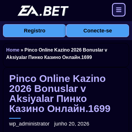
Registro
Conecte-se
Home
»
Pinco Online Kazino 2026 Bonuslar v
Aksiyalar Пинко Казино Онлайн.1699
Pinco Online Kazino
2026 Bonuslar v
Aksiyalar Пинко
Казино Онлайн.1699
wp_administrator
junho 20, 2026