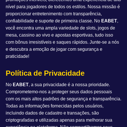
nível para jogadores de todos os estilos. Nossa missão é
proporcionar entretenimento com transparência,
confiabilidade e suporte de primeira classe. No
EABET
,
você encontra uma ampla variedade de slots, jogos de
mesa, cassino ao vivo e apostas esportivas, tudo isso
com bônus irresistíveis e saques rápidos. Junte-se a nós
e descubra a emoção de jogar com segurança e
praticidade!
Política de Privacidade
No
EABET
, a sua privacidade é a nossa prioridade.
Comprometemo-nos a proteger seus dados pessoais
com os mais altos padrões de segurança e transparência.
Todas as informações fornecidas pelos usuários,
incluindo dados de cadastro e transações, são
criptografadas e utilizadas apenas para melhorar sua