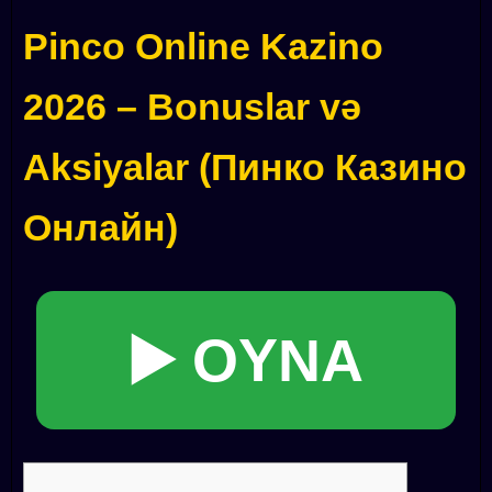
Pinco Online Kazino
2026 – Bonuslar və
Aksiyalar (Пинко Казино
Онлайн)
▶️ OYNA