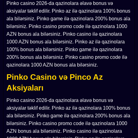
Pinko casino 2026-da qazinolara əlavə bonus və
aksiyalar təklif edilir. Pinko az ilə qazinolara 100% bonus
ala bilərsiniz. Pinko game ilə qazinolara 200% bonus ala
bilərsiniz. Pinko casino promo code ilə qazinolara 1000
AZN bonus ala bilərsiniz. Pinko casino ilə qazinolara
1000 AZN bonus ala bilərsiniz. Pinko az ilə qazinolara
100% bonus ala bilərsiniz. Pinko game ilə qazinolara
200% bonus ala bilərsiniz. Pinko casino promo code ilə
qazinolara 1000 AZN bonus ala bilərsiniz.
Pinko Casino və Pinco Az
Aksiyaları
Pinko casino 2026-da qazinolara əlavə bonus və
aksiyalar təklif edilir. Pinko az ilə qazinolara 100% bonus
ala bilərsiniz. Pinko game ilə qazinolara 200% bonus ala
bilərsiniz. Pinko casino promo code ilə qazinolara 1000
AZN bonus ala bilərsiniz. Pinko casino ilə qazinolara