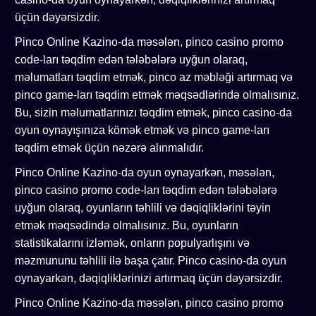
üçün dəyərsizdir.
Pinco Online Kazino-da məsələn, pinco casino promo
code-ları təqdim edən tələbələrə uyğun olaraq,
məlumatları təqdim etmək, pinco az məbləği artırmaq və
pinco game-ları təqdim etmək məqsədlərində olmalısınız.
Bu, sizin məlumatlarınızı təqdim etmək, pinco casino-da
oyun oynayışınıza kömək etmək və pinco game-ları
təqdim etmək üçün nəzərə alınmalıdır.
Pinco Online Kazino-da oyun oynayarkən, məsələn,
pinco casino promo code-ları təqdim edən tələbələrə
uyğun olaraq, oyunların təhlili və dəqiqliklərini təyin
etmək məqsədində olmalısınız. Bu, oyunların
statistikalarını izləmək, onların populyarlışını və
məzmununu təhlili ilə başa çatır. Pinco casino-da oyun
oynayarkən, dəqiqliklərinizi artırmaq üçün dəyərsizdir.
Pinco Online Kazino-da məsələn, pinco casino promo