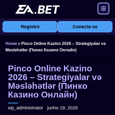
Registro
Conecte-se
Home
»
Pinco Online Kazino 2026 – Strategiyalar və
Məsləhətlər (Пинко Казино Онлайн)
Pinco Online Kazino
2026 – Strategiyalar və
Məsləhətlər (Пинко
Казино Онлайн)
wp_administrator
junho 19, 2026