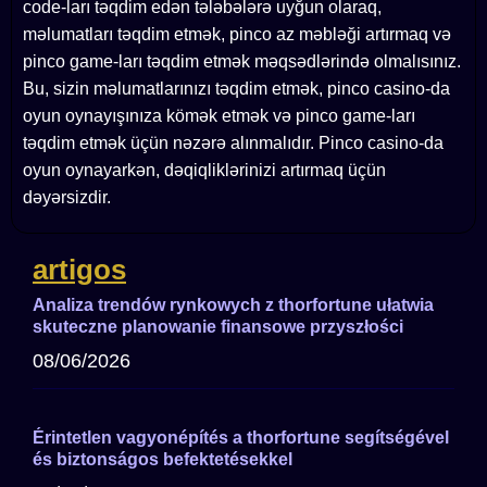
code-ları təqdim edən tələbələrə uyğun olaraq,
məlumatları təqdim etmək, pinco az məbləği artırmaq və
pinco game-ları təqdim etmək məqsədlərində olmalısınız.
Bu, sizin məlumatlarınızı təqdim etmək, pinco casino-da
oyun oynayışınıza kömək etmək və pinco game-ları
təqdim etmək üçün nəzərə alınmalıdır. Pinco casino-da
oyun oynayarkən, dəqiqliklərinizi artırmaq üçün
dəyərsizdir.
artigos
Analiza trendów rynkowych z thorfortune ułatwia
skuteczne planowanie finansowe przyszłości
08/06/2026
Érintetlen vagyonépítés a thorfortune segítségével
és biztonságos befektetésekkel