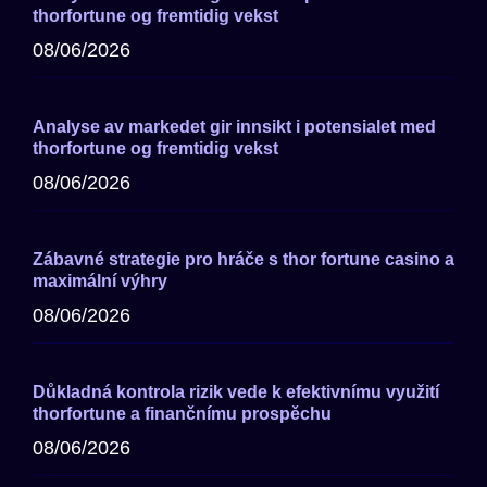
thorfortune og fremtidig vekst
08/06/2026
Analyse av markedet gir innsikt i potensialet med
thorfortune og fremtidig vekst
08/06/2026
Zábavné strategie pro hráče s thor fortune casino a
maximální výhry
08/06/2026
Důkladná kontrola rizik vede k efektivnímu využití
thorfortune a finančnímu prospěchu
08/06/2026