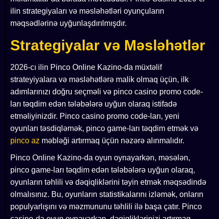
ilin strategiyaları və məsləhətləri oyunçuların
məqsədlərinə uyğunlaşdırılmışdır.
Strategiyalar və Məsləhətlər
2026-cı ilin Pinco Online Kazino-da müxtəlif
strateyiyalara və məsləhətlərə malik olmaq üçün, ilk
adımlarınızı doğru seçməli və pinco casino promo code-
ları təqdim edən tələbələrə uyğun olaraq istifadə
etməliyinizdir. Pinco casino promo code-ları, yeni
oyunları təsdiqləmək, pinco game-ları təqdim etmək və
pinco az
məbləği artırmaq üçün nəzərə alınmalıdır.
Pinco Online Kazino-da oyun oynayarkən, məsələn,
pinco game-ları təqdim edən tələbələrə uyğun olaraq,
oyunların təhlili və dəqiqliklərini təyin etmək məqsədində
olmalısınız. Bu, oyunların statistikalarını izləmək, onların
populyarlışını və məzmununu təhlili ilə başa çatır. Pinco
casino-da oyun oynayarkən, dəqiqliklərinizi artırmaq