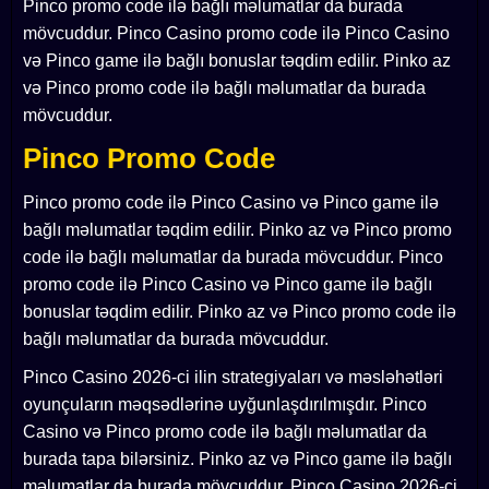
Pinco promo code ilə bağlı məlumatlar da burada
mövcuddur. Pinco Casino promo code ilə Pinco Casino
və Pinco game ilə bağlı bonuslar təqdim edilir. Pinko az
və Pinco promo code ilə bağlı məlumatlar da burada
mövcuddur.
Pinco Promo Code
Pinco promo code ilə Pinco Casino və Pinco game ilə
bağlı məlumatlar təqdim edilir. Pinko az və Pinco promo
code ilə bağlı məlumatlar da burada mövcuddur. Pinco
promo code ilə Pinco Casino və Pinco game ilə bağlı
bonuslar təqdim edilir. Pinko az və Pinco promo code ilə
bağlı məlumatlar da burada mövcuddur.
Pinco Casino 2026-ci ilin strategiyaları və məsləhətləri
oyunçuların məqsədlərinə uyğunlaşdırılmışdır. Pinco
Casino və Pinco promo code ilə bağlı məlumatlar da
burada tapa bilərsiniz. Pinko az və Pinco game ilə bağlı
məlumatlar da burada mövcuddur. Pinco Casino 2026-ci