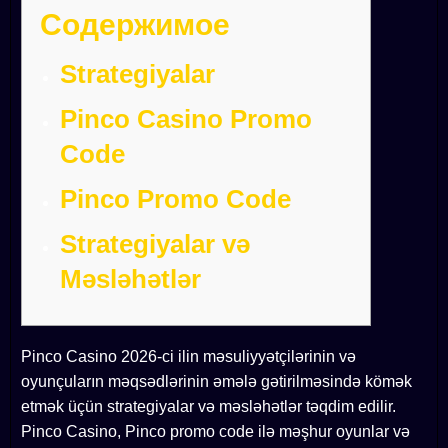
Содержимое
Strategiyalar
Pinco Casino Promo
Code
Pinco Promo Code
Strategiyalar və
Məsləhətlər
Pinco Casino 2026-ci ilin məsuliyyətçilərinin və
oyunçuların məqsədlərinin əmələ gətirilməsində kömək
etmək üçün strategiyalar və məsləhətlər təqdim edilir.
Pinco Casino, Pinco promo code ilə məşhur oyunlar və