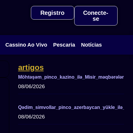
Registro
Conecte-
se
Cassino Ao Vivo
Pescaria
Notícias
artigos
Möhtəşəm_pinco_kazino_ilə_Misir_məqbərələrind
08/06/2026
Qədim_simvollar_pinco_azerbaycan_yükle_ilə_oya
08/06/2026