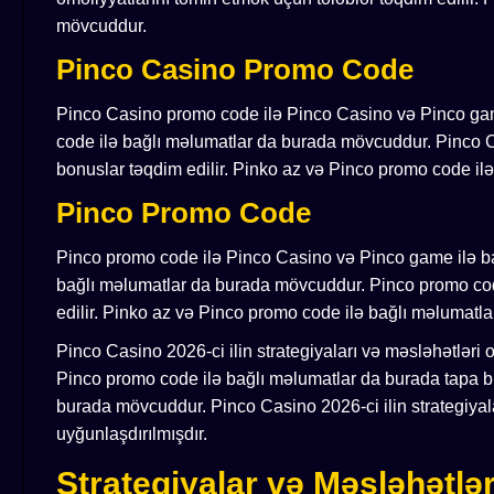
mövcuddur.
Pinco Casino Promo Code
Pinco Casino promo code ilə Pinco Casino və Pinco game
code ilə bağlı məlumatlar da burada mövcuddur. Pinco 
bonuslar təqdim edilir. Pinko az və Pinco promo code i
Pinco Promo Code
Pinco promo code ilə Pinco Casino və Pinco game ilə ba
bağlı məlumatlar da burada mövcuddur. Pinco promo cod
edilir. Pinko az və Pinco promo code ilə bağlı məlumatl
Pinco Casino 2026-ci ilin strategiyaları və məsləhətləri
Pinco promo code ilə bağlı məlumatlar da burada tapa bi
burada mövcuddur. Pinco Casino 2026-ci ilin strategiyal
uyğunlaşdırılmışdır.
Strategiyalar və Məsləhətlə