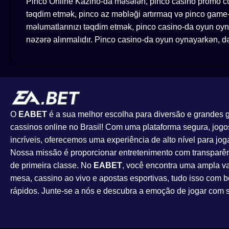
Pinco Online Kazino-da məsələn, pinco casino promo co
təqdim etmək, pinco az məbləği artırmaq və pinco game-l
məlumatlarınızı təqdim etmək, pinco casino-da oyun oy
nəzərə alınmalıdır. Pinco casino-da oyun oynayarkən, dəq
O
EABET
é a sua melhor escolha para diversão e grandes
cassinos online no Brasil! Com uma plataforma segura, jo
incríveis, oferecemos uma experiência de alto nível para jog
Nossa missão é proporcionar entretenimento com transparênc
de primeira classe. No
EABET
, você encontra uma ampla va
mesa, cassino ao vivo e apostas esportivas, tudo isso com b
rápidos. Junte-se a nós e descubra a emoção de jogar com 