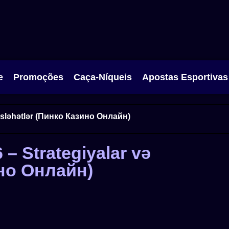
e
Promoções
Caça-Níqueis
Apostas Esportivas
Məsləhətlər (Пинко Казино Онлайн)
 – Strategiyalar və
ино Онлайн)