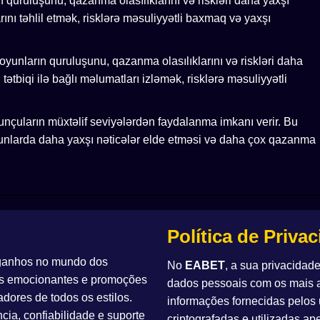
 quruluşunu, qazanma olasılıklarını və riskləri daha yaxşı
rını təhlil etmək, risklərə məsuliyyətli baxmaq və yaxşı
yunların quruluşunu, qazanma olasılıklarını və riskləri daha
tətbiqi ilə bağlı məlumatları izləmək, risklərə məsuliyyətli
unçuların müxtəlif seviyələrdən faydalanma imkanı verir. Bu
yunlarda daha yaxşı nəticələr elde etməsi və daha çox qazanma
Política de Priva
 ganhos no mundo dos
No
EABET
, a sua privacida
gos emocionantes e promoções
dados pessoais com os mais a
adores de todos os estilos.
informações fornecidas pelos 
ia, confiabilidade e suporte
criptografadas e utilizadas a