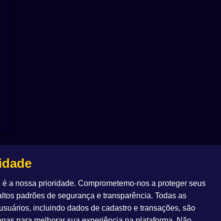
cidade
de é a nossa prioridade. Comprometemo-nos a proteger seus
ltos padrões de segurança e transparência. Todas as
usuários, incluindo dados de cadastro e transações, são
penas para melhorar sua experiência na plataforma. Não