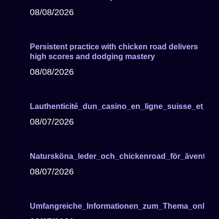
08/08/2026
Persistent practice with chicken road delivers
high scores and dodging mastery
08/08/2026
Lauthenticité_dun_casino_en_ligne_suisse_et_se
08/07/2026
Natursköna_leder_och_chickenroad_för_äventyrlig
08/07/2026
Umfangreiche_Informationen_zum_Thema_online_