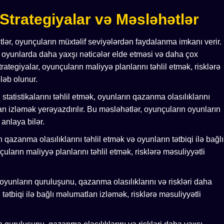
Strategiyalar və Məsləhətlər
lər, oyunçuların müxtəlif seviyələrdən faydalanma imkanı verir.
 oyunlarda daha yaxşı nəticələr elde etməsi və daha çox
egiyalar, oyunçuların maliyyə planlarını təhlil etmək, risklərə
ləb olunur.
atistikalarını təhlil etmək, oyunların qazanma olasılıklarını
arı izləmək yerəyazdırılır. Bu məsləhətlər, oyunçuların oyunların
 anlaya bilər.
qazanma olasılıklarını təhlil etmək və oyunların tətbiqi ilə bağlı
uların maliyyə planlarını təhlil etmək, risklərə məsuliyyətli
yunların quruluşunu, qazanma olasılıklarını və riskləri daha
tətbiqi ilə bağlı məlumatları izləmək, risklərə məsuliyyətli