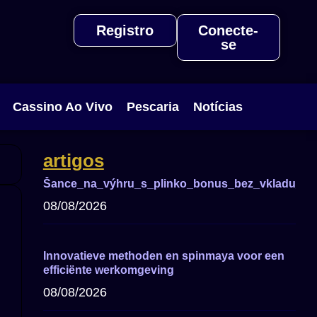
Registro
Conecte-
se
Cassino Ao Vivo
Pescaria
Notícias
artigos
Šance_na_výhru_s_plinko_bonus_bez_vkladu_v_
08/08/2026
Innovatieve methoden en spinmaya voor een
efficiënte werkomgeving
08/08/2026