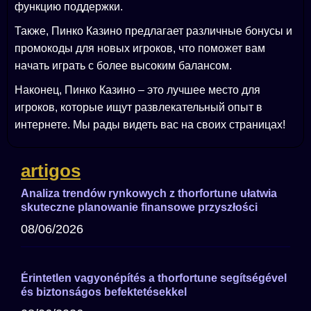
функцию поддержки.
Также, Пинко Казино предлагает различные бонусы и
промокоды для новых игроков, что поможет вам
начать играть с более высоким балансом.
Наконец, Пинко Казино – это лучшее место для
игроков, которые ищут развлекательный опыт в
интернете. Мы рады видеть вас на своих страницах!
artigos
Analiza trendów rynkowych z thorfortune ułatwia
skuteczne planowanie finansowe przyszłości
08/06/2026
Érintetlen vagyonépítés a thorfortune segítségével
és biztonságos befektetésekkel