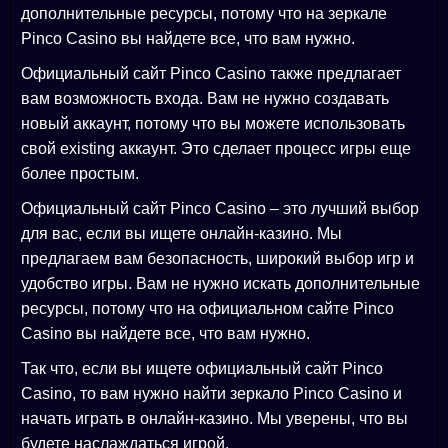
дополнительные ресурсы, потому что на зеркале
Pinco Casino вы найдете все, что вам нужно.
Официальный сайт Pinco Casino также предлагает
вам возможность входа. Вам не нужно создавать
новый аккаунт, потому что вы можете использовать
свой existing аккаунт. Это сделает процесс игры еще
более простым.
Официальный сайт Pinco Casino – это лучший выбор
для вас, если вы ищете онлайн-казино. Мы
предлагаем вам безопасность, широкий выбор игр и
удобство игры. Вам не нужно искать дополнительные
ресурсы, потому что на официальном сайте Pinco
Casino вы найдете все, что вам нужно.
Так что, если вы ищете официальный сайт Pinco
Casino, то вам нужно найти зеркало Pinco Casino и
начать играть в онлайн-казино. Мы уверены, что вы
будете наслаждаться игрой.