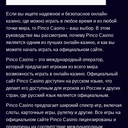
Если вы ищете надежное и безопасное онлайн-
казино, где можно играть в любое время и из любой
точки мира, то Pinco Casino – ваш выбор. В этом
руководстве мы рассмотрим, почему Pinco Casino
является одним из лучших онлайн-казино, и как вы
можете начать играть на официальном сайте.
Pinco Casino – это международный оператор,
который предлагает игрокам из всего мира
возможность играть в онлайн-казино. Официальный
сайт Pinco Casino доступен на русском языке, что
делает его доступным для игроков из России и других
стран, где русский язык является официальным.
Pinco Casino предлагает широкий спектр игр, включая
слоты, карточные игры, рулетку и другие. Все игры на
официальном сайте Pinco Casino лицензированы и
проверены на соответствие международным