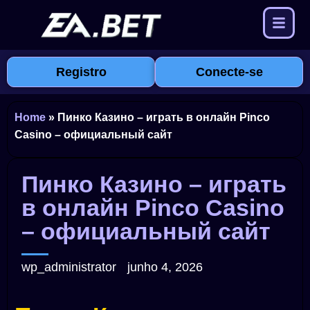
Registro
Conecte-se
Home
»
Пинко Казино – играть в онлайн Pinco
Casino – официальный сайт
Пинко Казино – играть
в онлайн Pinco Casino
– официальный сайт
wp_administrator
junho 4, 2026