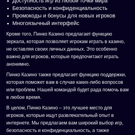
Доступность игр из любой точки мира
Безопасность и конфиденциальность
Промокоды и бонусы для новых игроков
Многоязычный интерфейс
Кроме того, Пинко Казино предлагает функцию
зеркала, которая позволяет игрокам играть в казино,
не оставляя своих личных данных. Это особенно
важно для игроков, которые предпочитают играть
анонимно.
Пинко Казино также предлагает функцию поддержки,
которая поможет вам в случае каких-либо вопросов
или проблем. Нашей командой будет рада помочь вам
в любое время.
В целом, Пинко Казино – это лучшее место для
игроков, которые ищут развлекательный опыт в
интернете. Мы предлагаем вам широкий выбор игр,
безопасность и конфиденциальность, а также