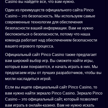
Casino вы найдете все, что вам нужно.
Один из преимуществ официального сайта Pinco
Casino – это безопасность. Мы используем самые
современные технологии для обеспечения
безопасности вашей информации. Вам не нужно
беспокоиться о безопасности, потому что наша
команда работает над обеспечением безопасности
вашего игрового процесса.
Официальный сайт Pinco Casino также предлагает
вам широкий выбор игр. Вы сможете найти игры,
которые вам понравятся, и начать играть в них. Мы
предлагаем игры от лучших разработчиков, чтобы вы
могли насладиться игрой.
Если вы ищете официальный сайт Pinco Casino, то
вам нужно найти зеркало Pinco Casino. Зеркало Pinco
Casino – это официальный сайт, который позволяет
вам играть в онлайн-казино. Вам не нужно искать