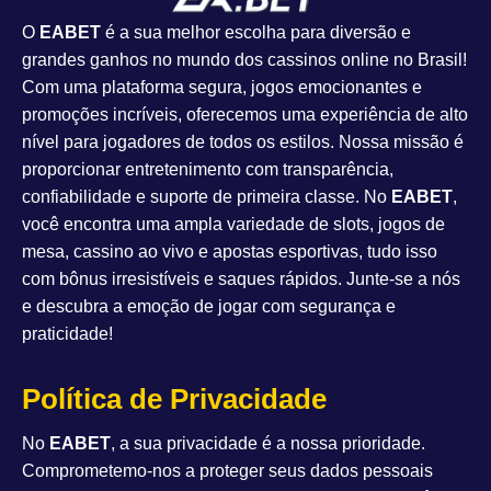
O
EABET
é a sua melhor escolha para diversão e
grandes ganhos no mundo dos cassinos online no Brasil!
Com uma plataforma segura, jogos emocionantes e
promoções incríveis, oferecemos uma experiência de alto
nível para jogadores de todos os estilos. Nossa missão é
proporcionar entretenimento com transparência,
confiabilidade e suporte de primeira classe. No
EABET
,
você encontra uma ampla variedade de slots, jogos de
mesa, cassino ao vivo e apostas esportivas, tudo isso
com bônus irresistíveis e saques rápidos. Junte-se a nós
e descubra a emoção de jogar com segurança e
praticidade!
Política de Privacidade
No
EABET
, a sua privacidade é a nossa prioridade.
Comprometemo-nos a proteger seus dados pessoais