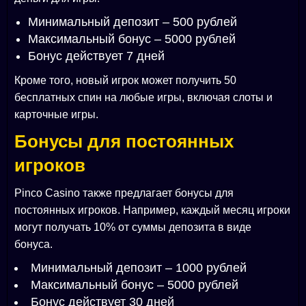
Минимальный депозит – 500 рублей
Максимальный бонус – 5000 рублей
Бонус действует 7 дней
Кроме того, новый игрок может получить 50
бесплатных спин на любые игры, включая слоты и
карточные игры.
Бонусы для постоянных
игроков
Pinco Casino также предлагает бонусы для
постоянных игроков. Например, каждый месяц игроки
могут получать 10% от суммы депозита в виде
бонуса.
Минимальный депозит – 1000 рублей
Максимальный бонус – 5000 рублей
Бонус действует 30 дней