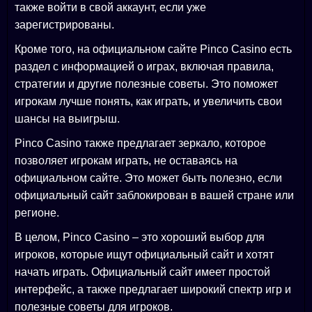
также войти в свой аккаунт, если уже
зарегистрированы.
Кроме того, на официальном сайте Pinco Casino есть
раздел с информацией о играх, включая правила,
стратегии и другие полезные советы. Это поможет
игрокам лучше понять, как играть, и увеличить свои
шансы на выигрыш.
Pinco Casino также предлагает зеркало, которое
позволяет игрокам играть, не оставаясь на
официальном сайте. Это может быть полезно, если
официальный сайт заблокирован в вашей стране или
регионе.
В целом, Pinco Casino – это хороший выбор для
игроков, которые ищут официальный сайт и хотят
начать играть. Официальный сайт имеет простой
интерфейс, а также предлагает широкий спектр игр и
полезные советы для игроков.