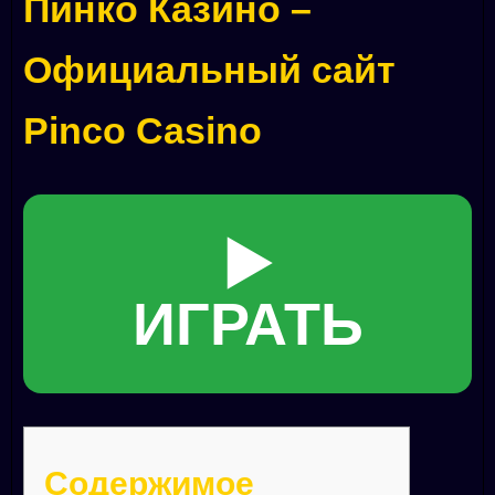
Пинко Казино –
Официальный сайт
Pinco Casino
▶️
ИГРАТЬ
Содержимое