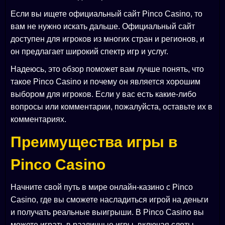
Если вы ищете официальный сайт Pinco Casino, то
вам не нужно искать дальше. Официальный сайт
доступен для игроков из многих стран и регионов, и
он предлагает широкий спектр игр и услуг.
Надеюсь, это обзор поможет вам лучше понять, что
такое Pinco Casino и почему он является хорошим
выбором для игроков. Если у вас есть какие-либо
вопросы или комментарии, пожалуйста, оставьте их в
комментариях.
Преимущества игры в
Pinco Casino
Начните свой путь в мире онлайн-казино с Pinco
Casino, где вы сможете насладиться игрой на деньги
и получать реальные выигрыши. В Pinco Casino вы
можете играть в различные игры, включая слоты,