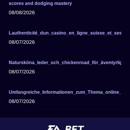
scores and dodging mastery
08/08/2026
Lauthenticité_dun_casino_en_ligne_suisse_et_ses_a
08/07/2026
Natursköna_leder_och_chickenroad_för_äventyrliga_cy
08/07/2026
Umfangreiche_Informationen_zum_Thema_online_cas
08/07/2026