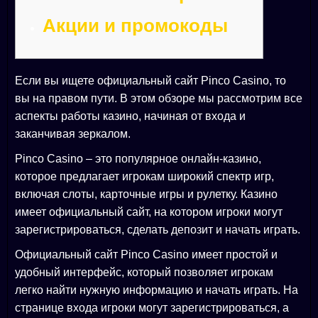
Акции и промокоды
Если вы ищете официальный сайт Pinco Casino, то
вы на правом пути. В этом обзоре мы рассмотрим все
аспекты работы казино, начиная от входа и
заканчивая зеркалом.
Pinco Casino – это популярное онлайн-казино,
которое предлагает игрокам широкий спектр игр,
включая слоты, карточные игры и рулетку. Казино
имеет официальный сайт, на котором игроки могут
зарегистрироваться, сделать депозит и начать играть.
Официальный сайт Pinco Casino имеет простой и
удобный интерфейс, который позволяет игрокам
легко найти нужную информацию и начать играть. На
странице входа игроки могут зарегистрироваться, а