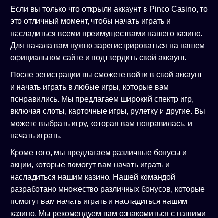
Если вы только что открыли аккаунт в Pinco Casino, то
это отличный момент, чтобы начать играть и
насладиться всеми преимуществами нашего казино.
Для начала вам нужно зарегистрироваться на нашем
официальном сайте и подтвердить свой аккаунт.
После регистрации вы сможете войти в свой аккаунт
и начать играть в любые игры, которые вам
понравились. Мы предлагаем широкий спектр игр,
включая слоты, карточные игры, рулетку и другие. Вы
можете выбрать игру, которая вам понравилась, и
начать играть.
Кроме того, мы предлагаем различные бонусы и
акции, которые помогут вам начать играть и
насладиться нашим казино. Нашей командой
разработано множество различных бонусов, которые
помогут вам начать играть и насладиться нашим
казино. Мы рекомендуем вам ознакомиться с нашими