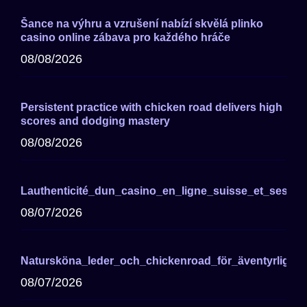
Šance na výhru a vzrušení nabízí skvělá plinko
casino online zábava pro každého hráče
08/08/2026
Persistent practice with chicken road delivers high
scores and dodging mastery
08/08/2026
Lauthenticité_dun_casino_en_ligne_suisse_et_ses_a
08/07/2026
Natursköna_leder_och_chickenroad_för_äventyrliga_cy
08/07/2026