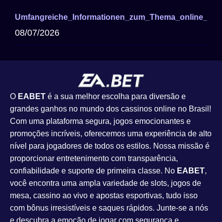
Umfangreiche_Informationen_zum_Thema_online_cas
08/07/2026
O
EABET
é a sua melhor escolha para diversão e
grandes ganhos no mundo dos cassinos online no Brasil!
Com uma plataforma segura, jogos emocionantes e
promoções incríveis, oferecemos uma experiência de alto
nível para jogadores de todos os estilos. Nossa missão é
proporcionar entretenimento com transparência,
confiabilidade e suporte de primeira classe. No
EABET
,
você encontra uma ampla variedade de slots, jogos de
mesa, cassino ao vivo e apostas esportivas, tudo isso
com bônus irresistíveis e saques rápidos. Junte-se a nós
e descubra a emoção de jogar com segurança e