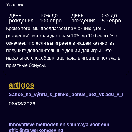
Условия
День
10% до
День
5% до
рождения
100 евро
рождения
50 евро
Кроме того, мы предлагаем вам акцию “День
рождения”, которая даст вам 10% до 100 евро. Это
означает, что если вы играете в нашем казино, вы
получите дополнительные деньги для игры. Это
идеальное способ для вас начать играть и получать
приятные бонусы.
artigos
Šance_na_výhru_s_plinko_bonus_bez_vkladu_v_kasi
08/08/2026
Innovatieve methoden en spinmaya voor een
efficiënte werkomgeving