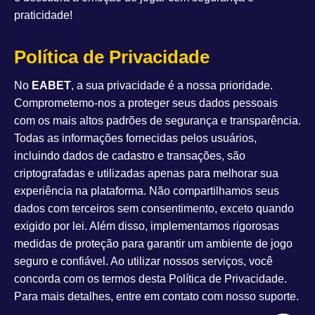
praticidade!
Política de Privacidade
No
EABET
, a sua privacidade é a nossa prioridade.
Comprometemo-nos a proteger seus dados pessoais
com os mais altos padrões de segurança e transparência.
Todas as informações fornecidas pelos usuários,
incluindo dados de cadastro e transações, são
criptografadas e utilizadas apenas para melhorar sua
experiência na plataforma. Não compartilhamos seus
dados com terceiros sem consentimento, exceto quando
exigido por lei. Além disso, implementamos rigorosas
medidas de proteção para garantir um ambiente de jogo
seguro e confiável. Ao utilizar nossos serviços, você
concorda com os termos desta Política de Privacidade.
Para mais detalhes, entre em contato com nosso suporte.