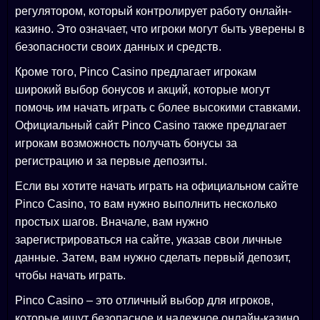
регулятором, который контролирует работу онлайн-
казино. Это означает, что игроки могут быть уверены в
безопасности своих данных и средств.
Кроме того, Pinco Casino предлагает игрокам
широкий выбор бонусов и акций, которые могут
помочь им начать играть с более высокими ставками.
Официальный сайт Pinco Casino также предлагает
игрокам возможность получать бонусы за
регистрацию и за первые депозиты.
Если вы хотите начать играть на официальном сайте
Pinco Casino, то вам нужно выполнить несколько
простых шагов. Вначале, вам нужно
зарегистрироваться на сайте, указав свои личные
данные. Затем, вам нужно сделать первый депозит,
чтобы начать играть.
Pinco Casino – это отличный выбор для игроков,
которые ищут безопасное и надежное онлайн-казино.