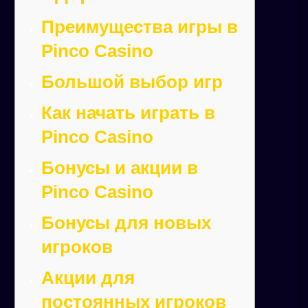
Преимущества игры в
Pinco Casino
Большой выбор игр
Как начать играть в
Pinco Casino
Бонусы и акции в
Pinco Casino
Бонусы для новых
игроков
Акции для
постоянных игроков