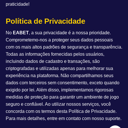
praticidade!
Política de Privacidade
No
EABET
, a sua privacidade é a nossa prioridade.
Comprometemo-nos a proteger seus dados pessoais
com os mais altos padrões de segurança e transparência.
Todas as informações fornecidas pelos usuários,
incluindo dados de cadastro e transações, são
criptografadas e utilizadas apenas para melhorar sua
experiência na plataforma. Não compartilhamos seus
dados com terceiros sem consentimento, exceto quando
exigido por lei. Além disso, implementamos rigorosas
medidas de proteção para garantir um ambiente de jogo
seguro e confiável. Ao utilizar nossos serviços, você
concorda com os termos desta Política de Privacidade.
Para mais detalhes, entre em contato com nosso suporte.