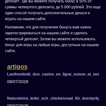
депозит”, где вы можете получать бонус в 50% от
суммы четвертого депозита, до 5 000 рублей. Это еще
один способ получать дополнительные деньги и
играть на нашем сайте.
Напомним, что для получения бонуса вам нужно
зарегистрироваться на нашем сайте и сделать
четвертый депозит. Затем вы можете использовать
бонус для игры на любые игры, доступные на нашем
сайте.
artigos
Lauthenticité_dun_casino_en_ligne_suisse_et_ses_a
08/07/2026
Natursköna_leder_och_chickenroad_för_äventyrliga_cy
08/07/2026