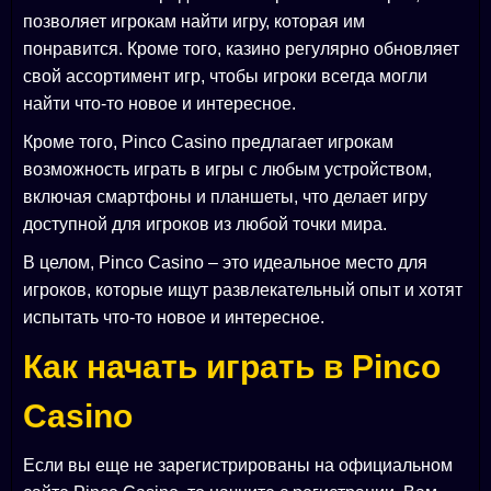
позволяет игрокам найти игру, которая им
понравится. Кроме того, казино регулярно обновляет
свой ассортимент игр, чтобы игроки всегда могли
найти что-то новое и интересное.
Кроме того, Pinco Casino предлагает игрокам
возможность играть в игры с любым устройством,
включая смартфоны и планшеты, что делает игру
доступной для игроков из любой точки мира.
В целом, Pinco Casino – это идеальное место для
игроков, которые ищут развлекательный опыт и хотят
испытать что-то новое и интересное.
Как начать играть в Pinco
Casino
Если вы еще не зарегистрированы на официальном