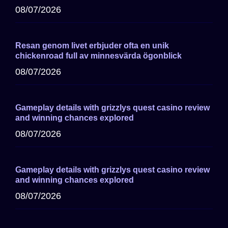
08/07/2026
Resan genom livet erbjuder ofta en unik
chickenroad full av minnesvärda ögonblick
08/07/2026
Gameplay details with grizzlys quest casino review
and winning chances explored
08/07/2026
Gameplay details with grizzlys quest casino review
and winning chances explored
08/07/2026