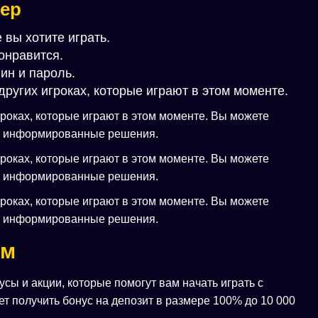
кер
 вы хотите играть.
онравится.
ин и пароль.
других игроках, которые играют в этом моменте.
гроках, которые играют в этом моменте. Вы можете
ее информированные решения.
гроках, которые играют в этом моменте. Вы можете
ее информированные решения.
гроках, которые играют в этом моменте. Вы можете
ее информированные решения.
ом
ы и акции, которые помогут вам начать играть с
т получить бонус на депозит в размере 100% до 10 000