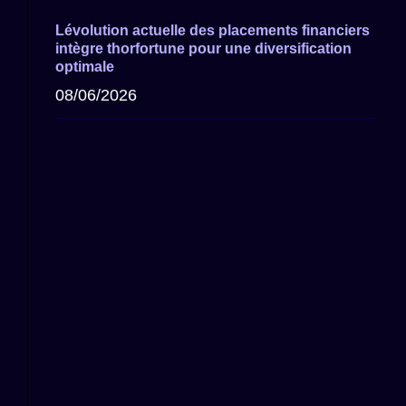
Lévolution actuelle des placements financiers
intègre thorfortune pour une diversification
optimale
08/06/2026