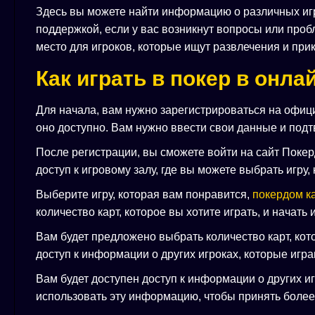
Здесь вы можете найти информацию о различных игра
поддержкой, если у вас возникнут вопросы или проб
место для игроков, которые ищут развлечения и при
Как играть в покер в онла
Для начала, вам нужно зарегистрироваться на офиц
оно доступно. Вам нужно ввести свои данные и подт
После регистрации, вы сможете войти на сайт Покер
доступ к игровому залу, где вы можете выбрать игру,
Выберите игру, которая вам понравится,
покердом к
количество карт, которое вы хотите играть, и начать 
Вам будет предложено выбрать количество карт, кото
доступ к информации о других игроках, которые игра
Вам будет доступен доступ к информации о других и
использовать эту информацию, чтобы принять бол