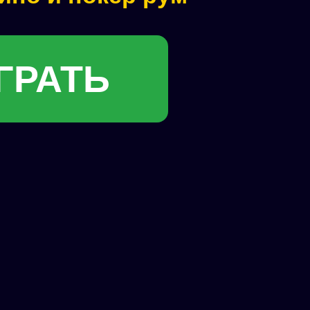
ИГРАТЬ