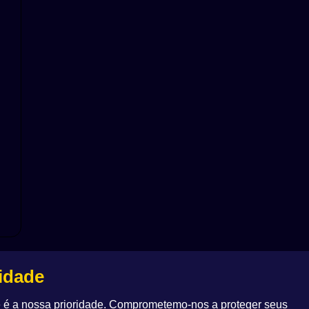
cidade
de é a nossa prioridade. Comprometemo-nos a proteger seus