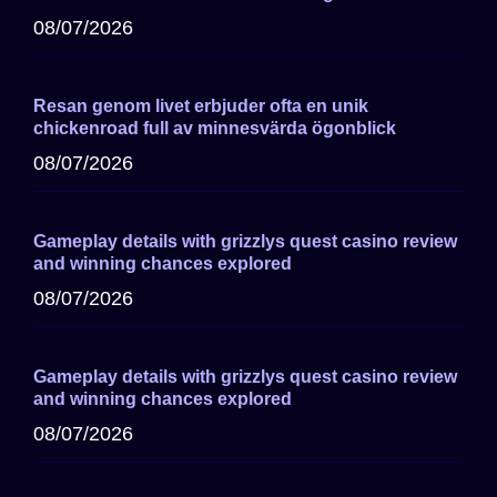
08/07/2026
Resan genom livet erbjuder ofta en unik
chickenroad full av minnesvärda ögonblick
08/07/2026
Gameplay details with grizzlys quest casino review
and winning chances explored
08/07/2026
Gameplay details with grizzlys quest casino review
and winning chances explored
08/07/2026