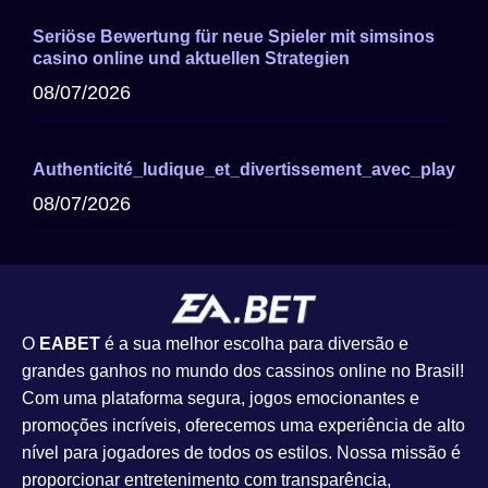
Seriöse Bewertung für neue Spieler mit simsinos
casino online und aktuellen Strategien
08/07/2026
Authenticité_ludique_et_divertissement_avec_playjon
08/07/2026
O
EABET
é a sua melhor escolha para diversão e
grandes ganhos no mundo dos cassinos online no Brasil!
Com uma plataforma segura, jogos emocionantes e
promoções incríveis, oferecemos uma experiência de alto
nível para jogadores de todos os estilos. Nossa missão é
proporcionar entretenimento com transparência,