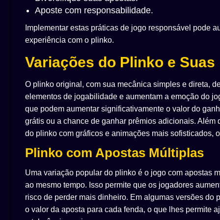
Aposte com responsabilidade.
Implementar estas práticas de jogo responsável pode au
experiência com o plinko.
Variações do Plinko e Suas
O plinko original, com sua mecânica simples e direta, 
elementos de jogabilidade e aumentam a emoção do jog
que podem aumentar significativamente o valor do gan
grátis ou a chance de ganhar prêmios adicionais. Além 
do plinko com gráficos e animações mais sofisticados, o
Plinko com Apostas Múltiplas
Uma variação popular do plinko é o jogo com apostas m
ao mesmo tempo. Isso permite que os jogadores aume
risco de perder mais dinheiro. Em algumas versões do 
o valor da aposta para cada fenda, o que lhes permite a