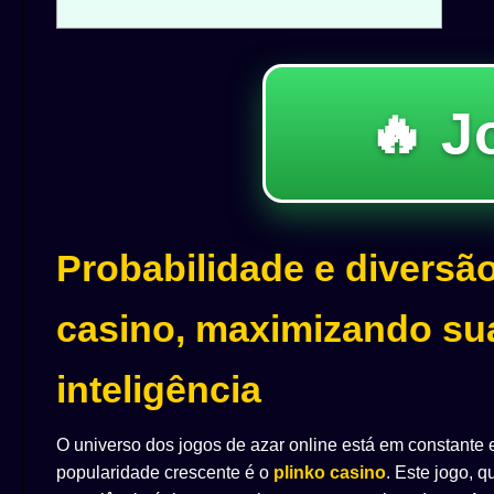
🔥 J
Probabilidade e diversã
casino, maximizando su
inteligência
O universo dos jogos de azar online está em constant
popularidade crescente é o
plinko casino
. Este jogo, 