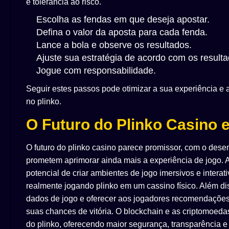
e tolerância ao risco.
Escolha as fendas em que deseja apostar.
Defina o valor da aposta para cada fenda.
Lance a bola e observe os resultados.
Ajuste sua estratégia de acordo com os resulta
Jogue com responsabilidade.
Seguir estes passos pode otimizar a sua experiência e
no plinko.
O Futuro do Plinko Casino 
O futuro do plinko casino parece promissor, com o des
prometem aprimorar ainda mais a experiência de jogo. A
potencial de criar ambientes de jogo imersivos e inter
realmente jogando plinko em um cassino físico. Além disso
dados de jogo e oferecer aos jogadores recomendações
suas chances de vitória. O blockchain e as criptomoe
do plinko, oferecendo maior segurança, transparência 