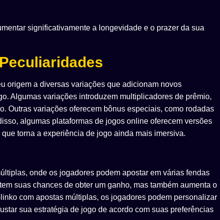
mentar significativamente a longevidade e o prazer da sua
 Peculiaridades
deu origem a diversas variações que adicionam novos
o. Algumas variações introduzem multiplicadores de prêmio,
ho. Outras variações oferecem bônus especiais, como rodadas
disso, algumas plataformas de jogos online oferecem versões
 que torna a experiência de jogo ainda mais imersiva.
últiplas, onde os jogadores podem apostar em várias fendas
ntem suas chances de obter um ganho, mas também aumenta o
plinko com apostas múltiplas, os jogadores podem personalizar
justar sua estratégia de jogo de acordo com suas preferências