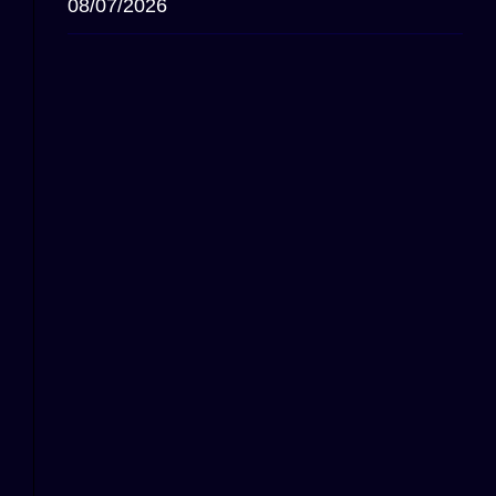
08/07/2026