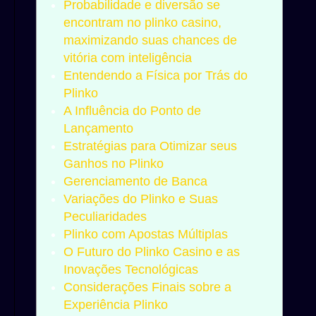
Probabilidade e diversão se
encontram no plinko casino,
maximizando suas chances de
vitória com inteligência
Entendendo a Física por Trás do
Plinko
A Influência do Ponto de
Lançamento
Estratégias para Otimizar seus
Ganhos no Plinko
Gerenciamento de Banca
Variações do Plinko e Suas
Peculiaridades
Plinko com Apostas Múltiplas
O Futuro do Plinko Casino e as
Inovações Tecnológicas
Considerações Finais sobre a
Experiência Plinko