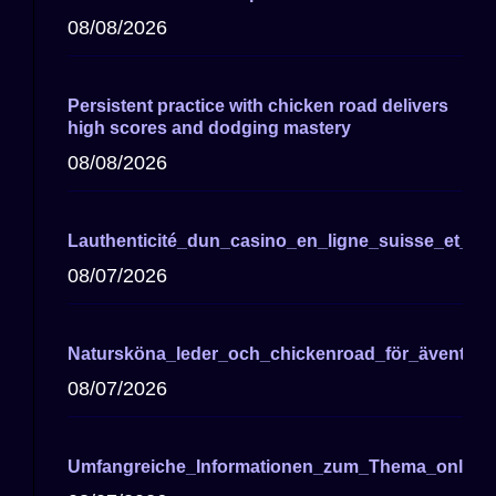
08/08/2026
Persistent practice with chicken road delivers
high scores and dodging mastery
08/08/2026
Lauthenticité_dun_casino_en_ligne_suisse_et_se
08/07/2026
Natursköna_leder_och_chickenroad_för_äventyrlig
08/07/2026
Umfangreiche_Informationen_zum_Thema_online_