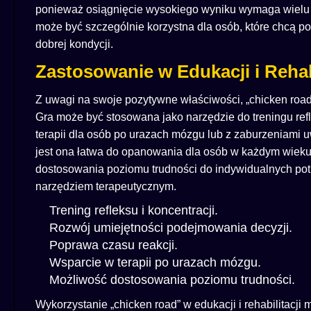
ponieważ osiągnięcie wysokiego wyniku wymaga wielu pr
może być szczególnie korzystna dla osób, które chcą 
dobrej kondycji.
Zastosowanie w Edukacji i Rehabi
Z uwagi na swoje pozytywne właściwości, „chicken road”
Gra może być stosowana jako narzędzie do treningu refle
terapii dla osób po urazach mózgu lub z zaburzeniami uwa
jest ona łatwa do opanowania dla osób w każdym wieku
dostosowania poziomu trudności do indywidualnych potr
narzędziem terapeutycznym.
Trening refleksu i koncentracji.
Rozwój umiejętności podejmowania decyzji.
Poprawa czasu reakcji.
Wsparcie w terapii po urazach mózgu.
Możliwość dostosowania poziomu trudności.
Wykorzystanie „chicken road” w edukacji i rehabilitacji m