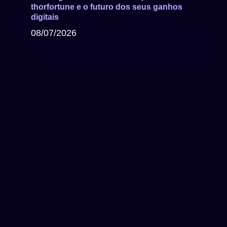
thorfortune e o futuro dos seus ganhos
digitais
08/07/2026