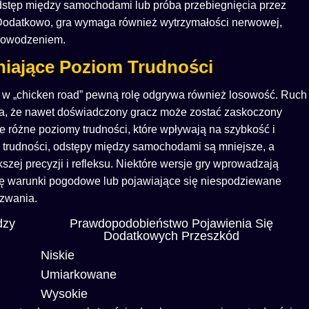
 odstęp między samochodami lub próba przebiegnięcia przez
 Dodatkowo, gra wymaga również wytrzymałości nerwowej,
powodzeniem.
niające Poziom Trudności
 w „chicken road” pewną rolę odgrywa również losowość. Ruch
a, że nawet doświadczony gracz może zostać zaskoczony
e różne poziomy trudności, które wpływają na szybkość i
trudności, odstępy między samochodami są mniejsze, a
zej precyzji i refleksu. Niektóre wersje gry wprowadzają
się warunki pogodowe lub pojawiające się niespodziewane
yzwania.
dzy
Prawdopodobieństwo Pojawienia Się
Dodatkowych Przeszkód
Niskie
Umiarkowane
Wysokie