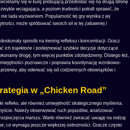
j wcielamy się w kurę próbującą przedostać się na drugą stronę
ezwykle wciągająca, a poziom trudności potrafi sprawić, że
nie lada wyzwaniem. Popularność tej gry wynika z jej
ętności, może spróbować swoich sił w tej zabawnej i
 doskonały sposób na trening refleksu i koncentracji. Gracz
 ich trajektorie i podejmować szybkie decyzje dotyczące
pokonamy drogę, tym więcej punktów zdobędziemy. Dlatego też,
ja umiejętności poznawcze i poprawia koordynację wzrokowo-
e przerwy, aby oderwać się od codziennych obowiązków i
rategia w „Chicken Road”
ki refleks, ale również umiejętność strategicznego myślenia.
szczęście. Należy obserwować ruch pojazdów, analizować
rozpoczęcia marszu. Warto również zwracać uwagę na rodzaj
inne, co wymaga jeszcze większej ostrożności. Gracze często