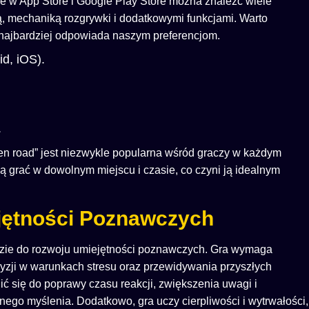
że w App Store i Google Play Store można znaleźć wiele
ką, mechaniką rozgrywki i dodatkowymi funkcjami. Warto
ra najbardziej odpowiada naszym preferencjom.
d, iOS).
.
ken road” jest niezwykle popularna wśród graczy w każdym
 grać w dowolnym miejscu i czasie, co czyni ją idealnym
jętności Poznawczych
zędzie do rozwoju umiejętności poznawczych. Gra wymaga
yzji w warunkach stresu oraz przewidywania przyszłych
ć się do poprawy czasu reakcji, zwiększenia uwagi i
cznego myślenia. Dodatkowo, gra uczy cierpliwości i wytrwałości,