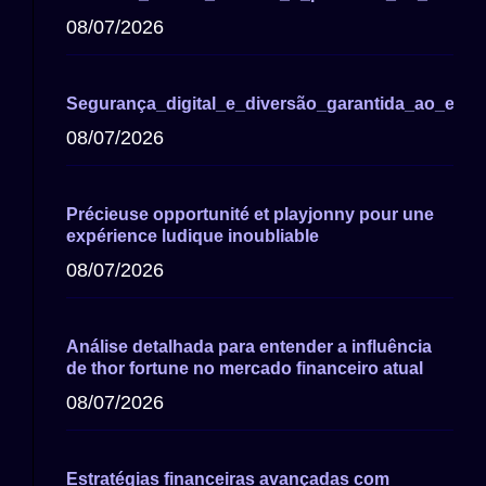
08/07/2026
Segurança_digital_e_diversão_garantida_ao_explo
08/07/2026
Précieuse opportunité et playjonny pour une
expérience ludique inoubliable
08/07/2026
Análise detalhada para entender a influência
de thor fortune no mercado financeiro atual
08/07/2026
Estratégias financeiras avançadas com