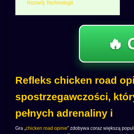
Rozwój Technologii
🔥 
Refleks chicken road opi
spostrzegawczości, któr
pełnych adrenaliny i
Gra „
chicken road opinie
” zdobywa coraz większą popul