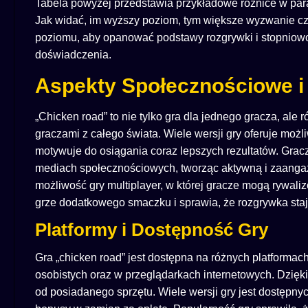
Tabela powyżej przedstawia przykładowe różnice w par
Jak widać, im wyższy poziom, tym większe wyzwanie cze
poziomu, aby opanować podstawy rozgrywki i stopniowo
doświadczenia.
Aspekty Społecznościowe i
„Chicken road” to nie tylko gra dla jednego gracza, ale
graczami z całego świata. Wiele wersji gry oferuje mo
motywuje do osiągania coraz lepszych rezultatów. Gracze
mediach społecznościowych, tworząc aktywną i zaangaż
możliwość gry multiplayer, w której gracze mogą rywali
grze dodatkowego smaczku i sprawia, że rozgrywka staj
Platformy i Dostępność Gry
Gra „chicken road” jest dostępna na różnych platformac
osobistych oraz w przeglądarkach internetowych. Dzięki
od posiadanego sprzętu. Wiele wersji gry jest dostępny