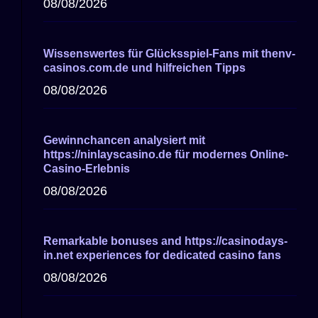
08/08/2026
Wissenswertes für Glücksspiel-Fans mit thenv-
casinos.com.de und hilfreichen Tipps
08/08/2026
Gewinnchancen analysiert mit
https://ninlayscasino.de für modernes Online-
Casino-Erlebnis
08/08/2026
Remarkable bonuses and https://casinodays-
in.net experiences for dedicated casino fans
08/08/2026