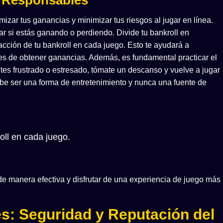
s Responsables
izar tus ganancias y minimizar tus riesgos al jugar en línea.
tar si estás ganando o perdiendo. Divide tu bankroll en
ción de tu bankroll en cada juego. Esto te ayudará a
des de obtener ganancias. Además, es fundamental practicar el
ntes frustrado o estresado, tómate un descanso y vuelve a jugar
be ser una forma de entretenimiento y nunca una fuente de
oll en cada juego.
de manera efectiva y disfrutar de una experiencia de juego más
s: Seguridad y Reputación del