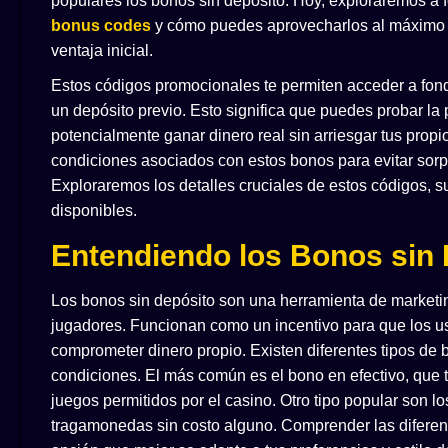
populares los bonos sin depósito. Hoy, exploraremos a 
bonus codes
y cómo puedes aprovecharlos al máximo p
ventaja inicial.
Estos códigos promocionales te permiten acceder a fondo
un depósito previo. Esto significa que puedes probar la p
potencialmente ganar dinero real sin arriesgar tus prop
condiciones asociados con estos bonos para evitar sorp
Exploraremos los detalles cruciales de estos códigos, s
disponibles.
Entendiendo los Bonos sin 
Los bonos sin depósito son una herramienta de marketin
jugadores. Funcionan como un incentivo para que los usu
comprometer dinero propio. Existen diferentes tipos de 
condiciones. El más común es el bono en efectivo, que t
juegos permitidos por el casino. Otro tipo popular son los
tragamonedas sin costo alguno. Comprender las diferenc