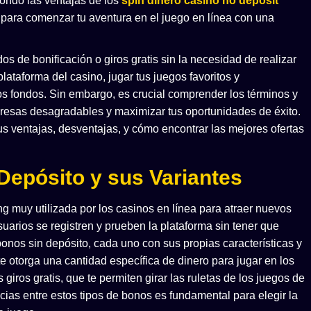
fondo las ventajas de los
spin dinero casino no deposit
ara comenzar tu aventura en el juego en línea con una
s de bonificación o giros gratis sin la necesidad de realizar
lataforma del casino, jugar tus juegos favoritos y
ios fondos. Sin embargo, es crucial comprender los términos y
resas desagradables y maximizar tus oportunidades de éxito.
us ventajas, desventajas, y cómo encontrar las mejores ofertas
Depósito y sus Variantes
g muy utilizada por los casinos en línea para atraer nuevos
arios se registren y prueben la plataforma sin tener que
bonos sin depósito, cada uno con sus propias características y
e otorga una cantidad específica de dinero para jugar en los
 giros gratis, que te permiten girar las ruletas de los juegos de
ias entre estos tipos de bonos es fundamental para elegir la