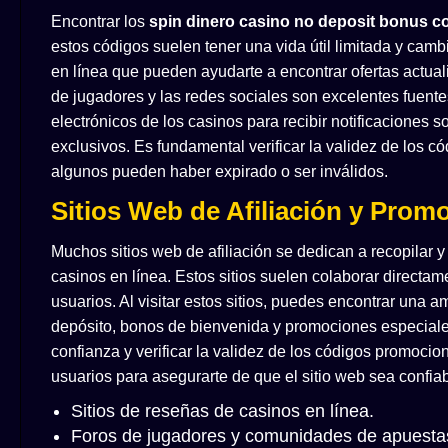
Encontrar los
spin dinero casino no deposit bonus c
estos códigos suelen tener una vida útil limitada y cam
en línea que pueden ayudarte a encontrar ofertas actual
de jugadores y las redes sociales son excelentes fuente
electrónicos de los casinos para recibir notificacione
exclusivos. Es fundamental verificar la validez de los có
algunos pueden haber expirado o ser inválidos.
Sitios Web de Afiliación y Prom
Muchos sitios web de afiliación se dedican a recopilar 
casinos en línea. Estos sitios suelen colaborar directam
usuarios. Al visitar estos sitios, puedes encontrar una
depósito, bonos de bienvenida y promociones especiales.
confianza y verificar la validez de los códigos promocio
usuarios para asegurarte de que el sitio web sea confiab
Sitios de reseñas de casinos en línea.
Foros de jugadores y comunidades de apuesta