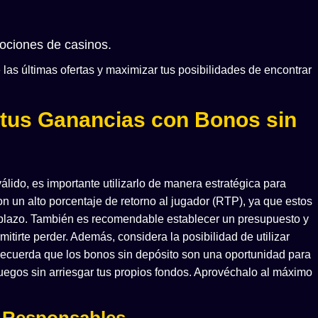
mociones de casinos.
 las últimas ofertas y maximizar tus posibilidades de encontrar
 tus Ganancias con Bonos sin
ido, es importante utilizarlo de manera estratégica para
 un alto porcentaje de retorno al jugador (RTP), ya que estos
 plazo. También es recomendable establecer un presupuesto y
mitirte perder. Además, considera la posibilidad de utilizar
 Recuerda que los bonos sin depósito son una oportunidad para
 juegos sin arriesgar tus propios fondos. Aprovéchalo al máximo