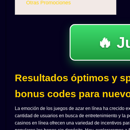
Otras Promociones
🔥 J
Resultados óptimos y sp
bonus codes para nuevo
La emoción de los juegos de azar en línea ha crecido e
cantidad de usuarios en busca de entretenimiento y la 
casinos en línea ofrecen una variedad de incentivos par