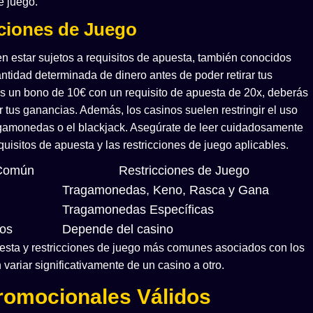
e juego.
cciones de Juego
n estar sujetos a requisitos de apuesta, también conocidos
antidad determinada de dinero antes de poder retirar tus
es un bono de 10€ con un requisito de apuesta de 20x, deberás
ar tus ganancias. Además, los casinos suelen restringir el uso
ragamonedas o el blackjack. Asegúrate de leer cuidadosamente
uisitos de apuesta y las restricciones de juego aplicables.
 Común
Restricciones de Juego
Tragamonedas, Keno, Rasca y Gana
Tragamonedas Específicas
nos
Depende del casino
apuesta y restricciones de juego más comunes asociados con los
ariar significativamente de un casino a otro.
romocionales Válidos