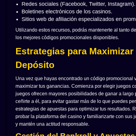
Redes sociales (Facebook, Twitter, Instagram).
Boletines electrónicos de los casinos.
Sitios web de afiliación especializados en pro
Utilizando estos recursos, podrás mantenerte al tanto de
los mejores códigos promocionales disponibles.
Estrategias para Maximizar
Depósito
Una vez que hayas encontrado un código promocional vál
maximizar tus ganancias. Comienza por elegir juegos con
juegos ofrecen mayores posibilidades de ganar a largo
ceñirte a él, para evitar gastar más de lo que puedes per
estrategias de apuestas para optimizar tus resultados.
probar la plataforma del casino y familiarizarte con sus
y mantén una actitud responsable.