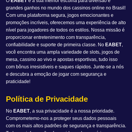
O
EABET
é a sua melhor escolha para diversão e
grandes ganhos no mundo dos cassinos online no Brasil!
Com uma plataforma segura, jogos emocionantes e
promoções incríveis, oferecemos uma experiência de alto
nível para jogadores de todos os estilos. Nossa missão é
proporcionar entretenimento com transparência,
confiabilidade e suporte de primeira classe. No
EABET
,
você encontra uma ampla variedade de slots, jogos de
mesa, cassino ao vivo e apostas esportivas, tudo isso
com bônus irresistíveis e saques rápidos. Junte-se a nós
e descubra a emoção de jogar com segurança e
praticidade!
Política de Privacidade
No
EABET
, a sua privacidade é a nossa prioridade.
Comprometemo-nos a proteger seus dados pessoais
com os mais altos padrões de segurança e transparência.