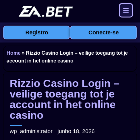
Registro
Conecte-se
Home
»
Rizzio Casino Login – veilige toegang tot je
account in het online casino
Rizzio Casino Login –
veilige toegang tot je
account in het online
casino
wp_administrator
junho 18, 2026