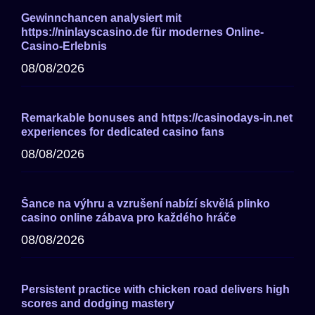
Gewinnchancen analysiert mit
https://ninlayscasino.de für modernes Online-
Casino-Erlebnis
08/08/2026
Remarkable bonuses and https://casinodays-in.net
experiences for dedicated casino fans
08/08/2026
Šance na výhru a vzrušení nabízí skvělá plinko
casino online zábava pro každého hráče
08/08/2026
Persistent practice with chicken road delivers high
scores and dodging mastery