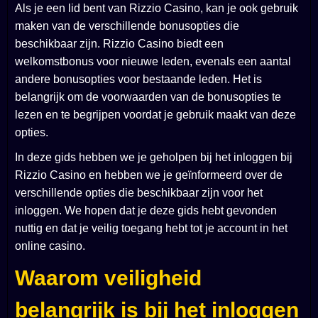
Als je een lid bent van Rizzio Casino, kan je ook gebruik
maken van de verschillende bonusopties die
beschikbaar zijn. Rizzio Casino biedt een
welkomstbonus voor nieuwe leden, evenals een aantal
andere bonusopties voor bestaande leden. Het is
belangrijk om de voorwaarden van de bonusopties te
lezen en te begrijpen voordat je gebruik maakt van deze
opties.
In deze gids hebben we je geholpen bij het inloggen bij
Rizzio Casino en hebben we je geïnformeerd over de
verschillende opties die beschikbaar zijn voor het
inloggen. We hopen dat je deze gids hebt gevonden
nuttig en dat je veilig toegang hebt tot je account in het
online casino.
Waarom veiligheid
belangrijk is bij het inloggen