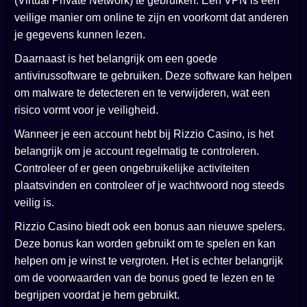
(Virtual Private Network) te gebruiken. Een VPN is een
veilige manier om online te zijn en voorkomt dat anderen
je gegevens kunnen lezen.
Daarnaast is het belangrijk om een goede
antivirussoftware te gebruiken. Deze software kan helpen
om malware te detecteren en te verwijderen, wat een
risico vormt voor je veiligheid.
Wanneer je een account hebt bij Rizzio Casino, is het
belangrijk om je account regelmatig te controleren.
Controleer of er geen ongebruikelijke activiteiten
plaatsvinden en controleer of je wachtwoord nog steeds
veilig is.
Rizzio Casino biedt ook een bonus aan nieuwe spelers.
Deze bonus kan worden gebruikt om te spelen en kan
helpen om je winst te vergroten. Het is echter belangrijk
om de voorwaarden van de bonus goed te lezen en te
begrijpen voordat je hem gebruikt.