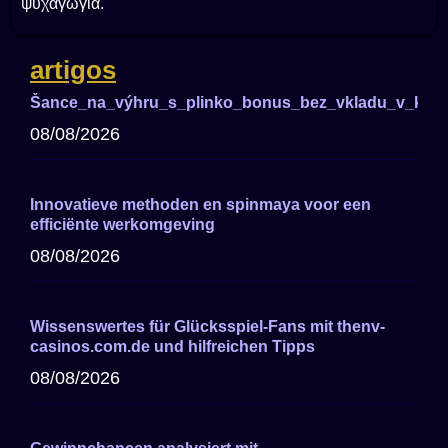
ψυχαγωγία.
artigos
Šance_na_výhru_s_plinko_bonus_bez_vkladu_v_kasi
08/08/2026
Innovatieve methoden en spinmaya voor een
efficiënte werkomgeving
08/08/2026
Wissenswertes für Glücksspiel-Fans mit thenv-
casinos.com.de und hilfreichen Tipps
08/08/2026