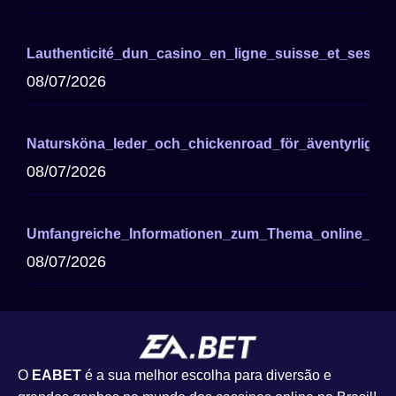
Lauthenticité_dun_casino_en_ligne_suisse_et_ses_a
08/07/2026
Natursköna_leder_och_chickenroad_för_äventyrliga_cy
08/07/2026
Umfangreiche_Informationen_zum_Thema_online_cas
08/07/2026
O
EABET
é a sua melhor escolha para diversão e