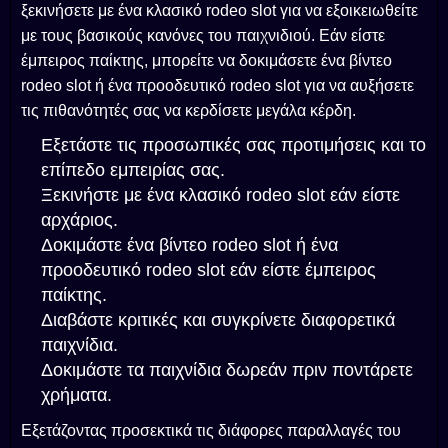
ξεκινήσετε με ένα κλασικό rodeo slot για να εξοικειωθείτε
με τους βασικούς κανόνες του παιχνιδιού. Εάν είστε
έμπειρος παίκτης, μπορείτε να δοκιμάσετε ένα βίντεο
rodeo slot ή ένα προοδευτικό rodeo slot για να αυξήσετε
τις πιθανότητές σας να κερδίσετε μεγάλα κέρδη.
Εξετάστε τις προσωπικές σας προτιμήσεις και το
επίπεδο εμπειρίας σας.
Ξεκινήστε με ένα κλασικό rodeo slot εάν είστε
αρχάριος.
Δοκιμάστε ένα βίντεο rodeo slot ή ένα
προοδευτικό rodeo slot εάν είστε έμπειρος
παίκτης.
Διαβάστε κριτικές και συγκρίνετε διαφορετικά
παιχνίδια.
Δοκιμάστε τα παιχνίδια δωρεάν πριν ποντάρετε
χρήματα.
Εξετάζοντας προσεκτικά τις διάφορες παραλλαγές του