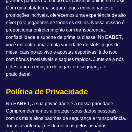
grandes ganhos no mundo dos cassinos online no Brasil!
Com uma plataforma segura, jogos emocionantes e
promoções incríveis, oferecemos uma experiência de alto
nível para jogadores de todos os estilos. Nossa missão é
proporcionar entretenimento com transparência,
confiabilidade e suporte de primeira classe. No
EABET
,
você encontra uma ampla variedade de slots, jogos de
mesa, cassino ao vivo e apostas esportivas, tudo isso
com bônus irresistíveis e saques rápidos. Junte-se a nós
e descubra a emoção de jogar com segurança e
praticidade!
Política de Privacidade
No
EABET
, a sua privacidade é a nossa prioridade.
Comprometemo-nos a proteger seus dados pessoais
com os mais altos padrões de segurança e transparência.
Todas as informações fornecidas pelos usuários,