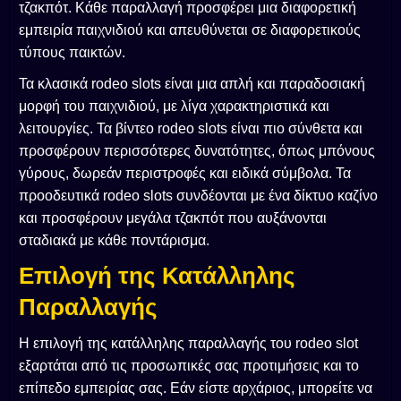
τζακπότ. Κάθε παραλλαγή προσφέρει μια διαφορετική
εμπειρία παιχνιδιού και απευθύνεται σε διαφορετικούς
τύπους παικτών.
Τα κλασικά rodeo slots είναι μια απλή και παραδοσιακή
μορφή του παιχνιδιού, με λίγα χαρακτηριστικά και
λειτουργίες. Τα βίντεο rodeo slots είναι πιο σύνθετα και
προσφέρουν περισσότερες δυνατότητες, όπως μπόνους
γύρους, δωρεάν περιστροφές και ειδικά σύμβολα. Τα
προοδευτικά rodeo slots συνδέονται με ένα δίκτυο καζίνο
και προσφέρουν μεγάλα τζακπότ που αυξάνονται
σταδιακά με κάθε ποντάρισμα.
Επιλογή της Κατάλληλης
Παραλλαγής
Η επιλογή της κατάλληλης παραλλαγής του rodeo slot
εξαρτάται από τις προσωπικές σας προτιμήσεις και το
επίπεδο εμπειρίας σας. Εάν είστε αρχάριος, μπορείτε να