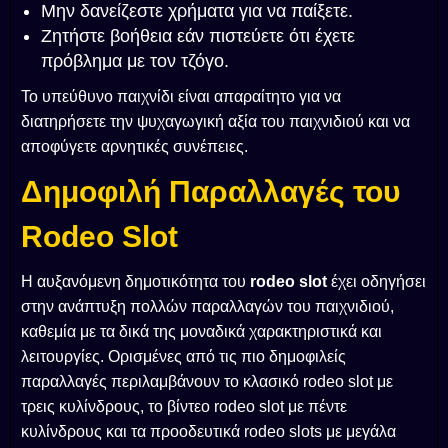
Μην δανείζεστε χρήματα για να παίξετε.
Ζητήστε βοήθεια εάν πιστεύετε ότι έχετε
πρόβλημα με τον τζόγο.
Το υπεύθυνο παιχνίδι είναι απαραίτητο για να
διατηρήσετε την ψυχαγωγική αξία του παιχνιδιού και να
αποφύγετε αρνητικές συνέπειες.
Δημοφιλή Παραλλαγές του
Rodeo Slot
Η αυξανόμενη δημοτικότητα του
rodeo slot
έχει οδηγήσει
στην ανάπτυξη πολλών παραλλαγών του παιχνιδιού,
καθεμία με τα δικά της μοναδικά χαρακτηριστικά και
λειτουργίες. Ορισμένες από τις πιο δημοφιλείς
παραλλαγές περιλαμβάνουν το κλασικό rodeo slot με
τρεις κυλίνδρους, το βίντεο rodeo slot με πέντε
κυλίνδρους και τα προοδευτικά rodeo slots με μεγάλα