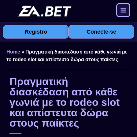
Registro
Conecte-se
Home
»
Πραγματική διασκέδαση από κάθε γωνιά με
το rodeo slot και απίστευτα δώρα στους παίκτες
Πραγματική
διασκέδαση από κάθε
γωνιά με το rodeo slot
και απίστευτα δώρα
στους παίκτες