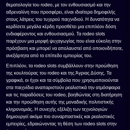
θεματολογία του rodeo, με τον ενθουσιασμό και την
αδρεναλίνη που προσφέρει, είναι ιδιαίτερα δημοφιλής
στους λάτρεις του τυχερού παιχνιδιού. Η δυνατότητα να
κερδίσετε μεγάλα κέρδη προσθέτει μια επιπλέον δόση
ενδιαφέροντος και ενθουσιασμού. Τα rodeo slots
παρέχουν μια μορφή ψυχαγωγίας που είναι εύκολη στην
πρόσβαση και μπορεί να απολαυστεί από οποιονδήποτε,
ανεξάρτητα από το επίπεδο εμπειρίας του.
Επιπλέον, τα rodeo slots συμβάλλουν στην προώθηση
της κουλτούρας του rodeo και της Άγριας Δύσης. Τα
γραφικά, οι ήχοι και τα σύμβολα που χρησιμοποιούνται
στα παιχνίδια αναπαριστούν ρεαλιστικά την ατμόσφαιρα
και τις παραδόσεις του rodeo, βοηθώντας στη διατήρηση
και την προώθηση αυτής της μοναδικής πολιτιστικής
κληρονομιάς. Η συνεχής εξέλιξη των τεχνολογιών
δημιουργεί ακόμα πιο συναρπαστικές και ρεαλιστικές
εμπειρίες, εδραιώνοντας τη θέση των rodeo slots στην