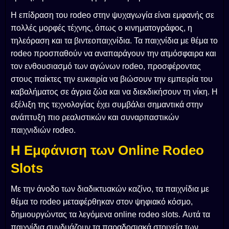
Η επίδραση του rodeo στην ψυχαγωγία είναι εμφανής σε
πολλές μορφές τέχνης, όπως ο κινηματογράφος, η
τηλεόραση και τα βιντεοπαιχνίδια. Τα παιχνίδια με θέμα το
rodeo προσπαθούν να αναπαράγουν την ατμόσφαιρα και
τον ενθουσιασμό των αγώνων rodeo, προσφέροντας
στους παίκτες την ευκαιρία να βιώσουν την εμπειρία του
καβαλήματος σε άγρια ζώα και να διεκδικήσουν τη νίκη. Η
εξέλιξη της τεχνολογίας έχει συμβάλει σημαντικά στην
ανάπτυξη πιο ρεαλιστικών και συναρπαστικών
παιχνιδιών rodeo.
Η Εμφάνιση των Online Rodeo
Slots
Με την άνοδο των διαδικτυακών καζίνο, τα παιχνίδια με
θέμα το rodeo μεταφέρθηκαν στον ψηφιακό κόσμο,
δημιουργώντας τα λεγόμενα online rodeo slots. Αυτά τα
παιχνίδια συνδυάζουν τα παραδοσιακά στοιχεία των