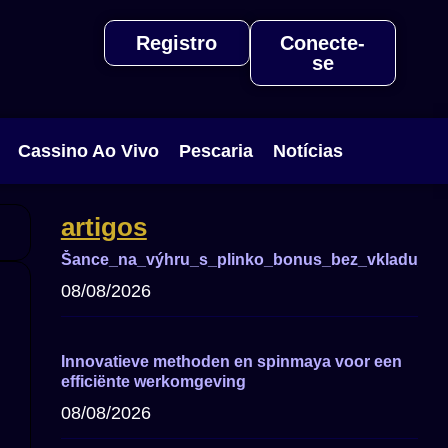
Registro
Conecte-
se
Cassino Ao Vivo
Pescaria
Notícias
artigos
Šance_na_výhru_s_plinko_bonus_bez_vkladu_v_
08/08/2026
Innovatieve methoden en spinmaya voor een
efficiënte werkomgeving
08/08/2026