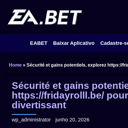
EABET
Baixar Aplicativo
Cadastre-s
Home
»
Sécurité et gains potentiels, explorez https://fri
Sécurité et gains potenti
https://fridayrolll.be/ pou
divertissant
wp_administrator
junho 20, 2026