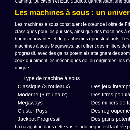
Gaming, Quickspin et ELK Studios, garantissant une quali
Les machines à sous : un univers
Les machines à sous constituent le cœur de l'offre de F
classiques pour les puristes, ainsi que des machines à 
bonus innovantes et de graphismes époustouflants. Les 
machines à sous Megaways, qui offrent des milliers de 
progressif, avec des gains potentiels atteignant des s
ceux qui aiment les mécaniques de jeu originales, les m
unique.
Type de machine à sous
Classique (3 rouleaux)
Des jeux intempo
Moderne (5 rouleaux)
Des titres popul
Megaways
Des milliers de 
Cluster Pays
Des regroupemen
Jackpot Progressif
Des gains potent
La navigation dans cette vaste ludothèque est facilitée par