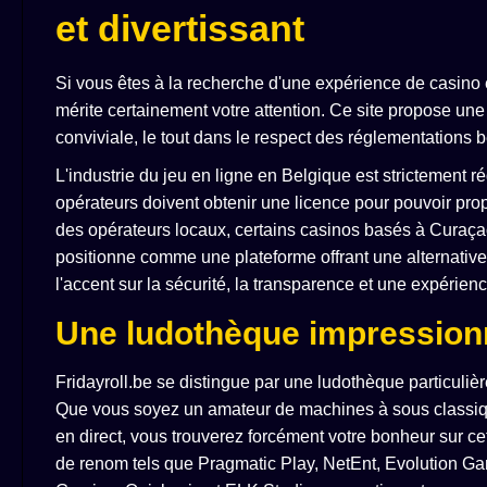
et divertissant
Si vous êtes à la recherche d'une expérience de casino en
mérite certainement votre attention. Ce site propose une 
conviviale, le tout dans le respect des réglementations 
L'industrie du jeu en ligne en Belgique est strictemen
opérateurs doivent obtenir une licence pour pouvoir pro
des opérateurs locaux, certains casinos basés à Curaça
positionne comme une plateforme offrant une alternativ
l'accent sur la sécurité, la transparence et une expérienc
Une ludothèque impressionn
Fridayroll.be se distingue par une ludothèque particulièr
Que vous soyez un amateur de machines à sous classiqu
en direct, vous trouverez forcément votre bonheur sur c
de renom tels que Pragmatic Play, NetEnt, Evolution Ga