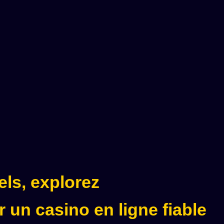
els, explorez
ur un casino en ligne fiable