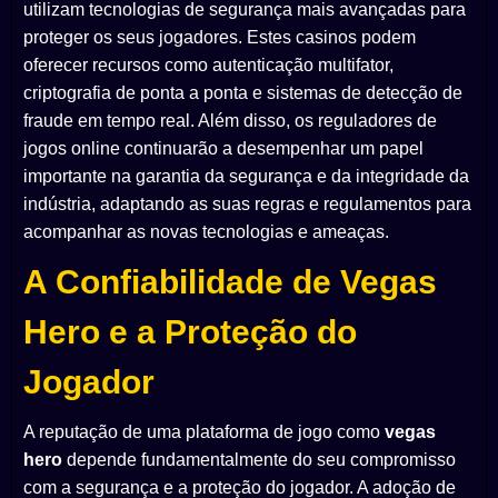
utilizam tecnologias de segurança mais avançadas para
proteger os seus jogadores. Estes casinos podem
oferecer recursos como autenticação multifator,
criptografia de ponta a ponta e sistemas de detecção de
fraude em tempo real. Além disso, os reguladores de
jogos online continuarão a desempenhar um papel
importante na garantia da segurança e da integridade da
indústria, adaptando as suas regras e regulamentos para
acompanhar as novas tecnologias e ameaças.
A Confiabilidade de Vegas
Hero e a Proteção do
Jogador
A reputação de uma plataforma de jogo como
vegas
hero
depende fundamentalmente do seu compromisso
com a segurança e a proteção do jogador. A adoção de