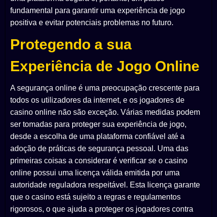
fundamental para garantir uma experiência de jogo
positiva e evitar potenciais problemas no futuro.
Protegendo a sua
Experiência de Jogo Online
A segurança online é uma preocupação crescente para
todos os utilizadores da internet, e os jogadores de
casino online não são exceção. Várias medidas podem
ser tomadas para proteger sua experiência de jogo,
desde a escolha de uma plataforma confiável até a
adoção de práticas de segurança pessoal. Uma das
primeiras coisas a considerar é verificar se o casino
online possui uma licença válida emitida por uma
autoridade reguladora respeitável. Esta licença garante
que o casino está sujeito a regras e regulamentos
rigorosos, o que ajuda a proteger os jogadores contra