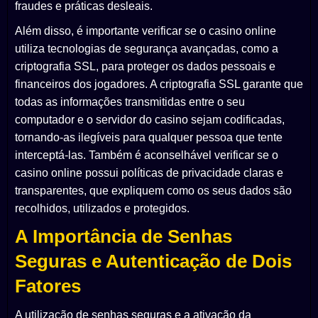
fraudes e práticas desleais.
Além disso, é importante verificar se o casino online
utiliza tecnologias de segurança avançadas, como a
criptografia SSL, para proteger os dados pessoais e
financeiros dos jogadores. A criptografia SSL garante que
todas as informações transmitidas entre o seu
computador e o servidor do casino sejam codificadas,
tornando-as ilegíveis para qualquer pessoa que tente
interceptá-las. Também é aconselhável verificar se o
casino online possui políticas de privacidade claras e
transparentes, que expliquem como os seus dados são
recolhidos, utilizados e protegidos.
A Importância de Senhas
Seguras e Autenticação de Dois
Fatores
A utilização de senhas seguras e a ativação da