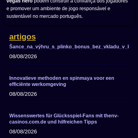
vegas hero
podem construir a confiança dos jogadores
e promover um ambiente de jogo responsável e
sustentável no mercado português.
artigos
Šance_na_výhru_s_plinko_bonus_bez_vkladu_v_kasi
08/08/2026
Innovatieve methoden en spinmaya voor een
efficiënte werkomgeving
08/08/2026
Wissenswertes für Glücksspiel-Fans mit thenv-
casinos.com.de und hilfreichen Tipps
08/08/2026