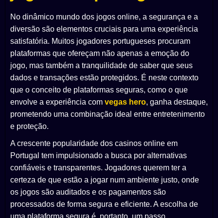
No dinâmico mundo dos jogos online, a segurança e a
diversão são elementos cruciais para uma experiência
satisfatória. Muitos jogadores portugueses procuram
plataformas que ofereçam não apenas a emoção do
jogo, mas também a tranquilidade de saber que seus
dados e transações estão protegidos. É neste contexto
que o conceito de plataformas seguras, como o que
envolve a experiência com
vegas hero
, ganha destaque,
prometendo uma combinação ideal entre entretenimento
e proteção.
A crescente popularidade dos casinos online em
Portugal tem impulsionado a busca por alternativas
confiáveis e transparentes. Jogadores querem ter a
certeza de que estão a jogar num ambiente justo, onde
os jogos são auditados e os pagamentos são
processados de forma segura e eficiente. A escolha de
uma plataforma segura é, portanto, um passo