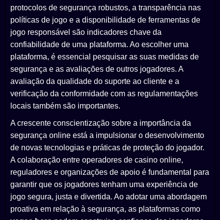
protocolos de segurança robustos, a transparência nas
políticas de jogo e a disponibilidade de ferramentas de
jogo responsável são indicadores chave da
confiabilidade de uma plataforma. Ao escolher uma
plataforma, é essencial pesquisar as suas medidas de
segurança e as avaliações de outros jogadores. A
avaliação da qualidade do suporte ao cliente e a
verificação da conformidade com as regulamentações
locais também são importantes.
A crescente conscientização sobre a importância da
segurança online está a impulsionar o desenvolvimento
de novas tecnologias e práticas de proteção do jogador.
A colaboração entre operadores de casino online,
reguladores e organizações de apoio é fundamental para
garantir que os jogadores tenham uma experiência de
jogo segura, justa e divertida. Ao adotar uma abordagem
proativa em relação à segurança, as plataformas como