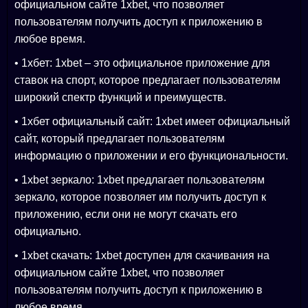
официальном сайте 1xbet, что позволяет
пользователям получить доступ к приложению в
любое время.
• 1хбет: 1xbet – это официальное приложение для
ставок на спорт, которое предлагает пользователям
широкий спектр функций и преимуществ.
• 1хбет официальный сайт: 1xbet имеет официальный
сайт, который предлагает пользователям
информацию о приложении и его функциональности.
• 1xbet зеркало: 1xbet предлагает пользователям
зеркало, которое позволяет им получить доступ к
приложению, если они не могут скачать его
официально.
• 1xbet скачать: 1xbet доступен для скачивания на
официальном сайте 1xbet, что позволяет
пользователям получить доступ к приложению в
любое время.