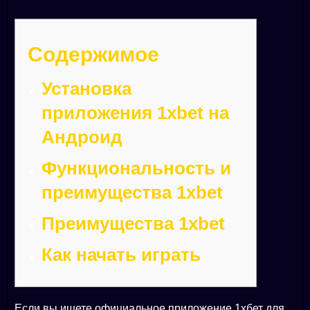
Содержимое
Установка
приложения 1xbet на
Андроид
Функциональность и
преимущества 1xbet
Преимущества 1xbet
Как начать играть
Если вы ищете официальное приложение 1хбет для