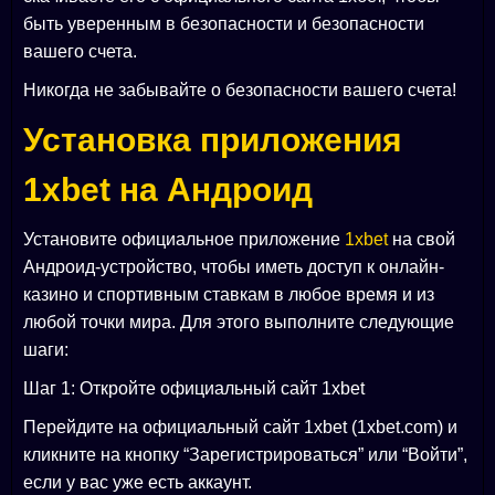
быть уверенным в безопасности и безопасности
вашего счета.
Никогда не забывайте о безопасности вашего счета!
Установка приложения
1xbet на Андроид
Установите официальное приложение
1xbet
на свой
Андроид-устройство, чтобы иметь доступ к онлайн-
казино и спортивным ставкам в любое время и из
любой точки мира. Для этого выполните следующие
шаги:
Шаг 1: Откройте официальный сайт 1xbet
Перейдите на официальный сайт 1xbet (1xbet.com) и
кликните на кнопку “Зарегистрироваться” или “Войти”,
если у вас уже есть аккаунт.