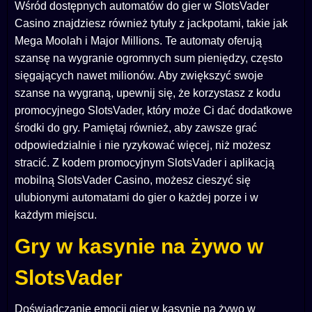
Wśród dostępnych automatów do gier w SlotsVader
Casino znajdziesz również tytuły z jackpotami, takie jak
Mega Moolah i Major Millions. Te automaty oferują
szansę na wygranie ogromnych sum pieniędzy, często
sięgających nawet milionów. Aby zwiększyć swoje
szanse na wygraną, upewnij się, że korzystasz z kodu
promocyjnego SlotsVader, który może Ci dać dodatkowe
środki do gry. Pamiętaj również, aby zawsze grać
odpowiedzialnie i nie ryzykować więcej, niż możesz
stracić. Z kodem promocyjnym SlotsVader i aplikacją
mobilną SlotsVader Casino, możesz cieszyć się
ulubionymi automatami do gier o każdej porze i w
każdym miejscu.
Gry w kasynie na żywo w
SlotsVader
Doświadczanie emocji gier w kasynie na żywo w