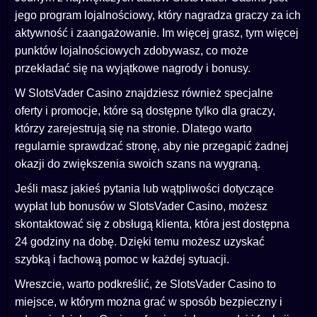
jego program lojalnościowy, który nagradza graczy za ich
aktywność i zaangażowanie. Im więcej grasz, tym więcej
punktów lojalnościowych zdobywasz, co może
przekładać się na wyjątkowe nagrody i bonusy.
W SlotsVader Casino znajdziesz również specjalne
oferty i promocje, które są dostępne tylko dla graczy,
którzy zarejestrują się na stronie. Dlatego warto
regularnie sprawdzać stronę, aby nie przegapić żadnej
okazji do zwiększenia swoich szans na wygraną.
Jeśli masz jakieś pytania lub wątpliwości dotyczące
wypłat lub bonusów w SlotsVader Casino, możesz
skontaktować się z obsługą klienta, która jest dostępna
24 godziny na dobę. Dzięki temu możesz uzyskać
szybką i fachową pomoc w każdej sytuacji.
Wreszcie, warto podkreślić, że SlotsVader Casino to
miejsce, w którym można grać w sposób bezpieczny i