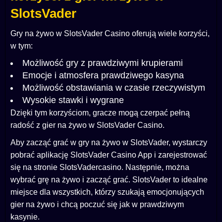
SlotsVader
Gry na żywo w SlotsVader Casino oferują wiele korzyści,
w tym:
Możliwość gry z prawdziwymi krupierami
Emocje i atmosfera prawdziwego kasyna
Możliwość obstawiania w czasie rzeczywistym
Wysokie stawki i wygrane
Dzięki tym korzyściom, gracze mogą czerpać pełną
radość z gier na żywo w SlotsVader Casino.
Aby zacząć grać w gry na żywo w SlotsVader, wystarczy
pobrać aplikację SlotsVader Casino App i zarejestrować
się na stronie SlotsVadercasino. Następnie, można
wybrać grę na żywo i zacząć grać. SlotsVader to idealne
miejsce dla wszystkich, którzy szukają emocjonujących
gier na żywo i chcą poczuć się jak w prawdziwym
kasynie.