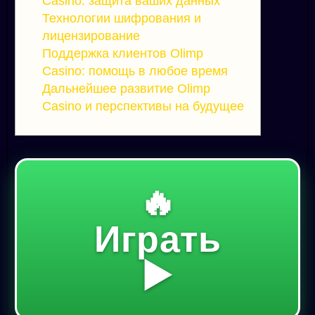
Casino: защита ваших данных
Технологии шифрования и
лицензирование
Поддержка клиентов Olimp
Casino: помощь в любое время
Дальнейшее развитие Olimp
Casino и перспективы на будущее
🔥
Играть
▶️