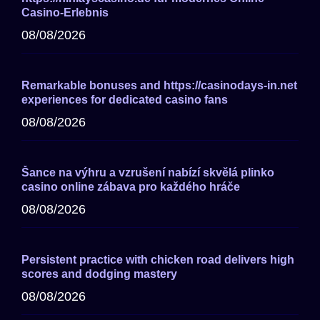
Casino-Erlebnis
08/08/2026
Remarkable bonuses and https://casinodays-in.net
experiences for dedicated casino fans
08/08/2026
Šance na výhru a vzrušení nabízí skvělá plinko
casino online zábava pro každého hráče
08/08/2026
Persistent practice with chicken road delivers high
scores and dodging mastery
08/08/2026