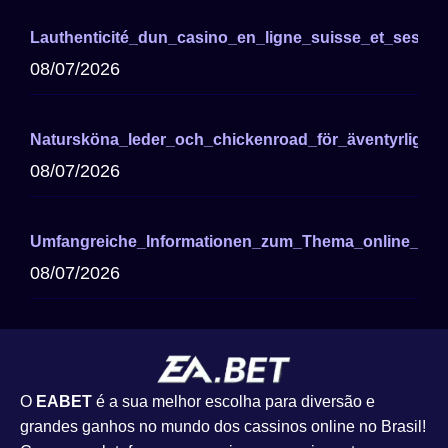
Lauthenticité_dun_casino_en_ligne_suisse_et_ses_a
08/07/2026
Natursköna_leder_och_chickenroad_för_äventyrliga_cy
08/07/2026
Umfangreiche_Informationen_zum_Thema_online_cas
08/07/2026
O
EABET
é a sua melhor escolha para diversão e
grandes ganhos no mundo dos cassinos online no Brasil!