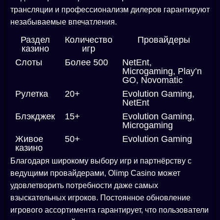
трансляции и профессионализм дилеров гарантируют
незабываемые впечатления.
Раздел
Количество
Провайдеры
казино
игр
Слоты
Более 500
NetEnt,
Microgaming, Play’n
GO, Novomatic
Рулетка
20+
Evolution Gaming,
NetEnt
Блэкджек
15+
Evolution Gaming,
Microgaming
Живое
50+
Evolution Gaming
казино
Благодаря широкому выбору игр и партнёрству с
ведущими провайдерами, Olimp Casino может
удовлетворить потребности даже самых
взыскательных игроков. Постоянное обновление
игрового ассортимента гарантирует, что пользователи