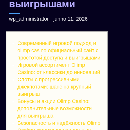
выигрышами
wp_administrator
junho 11, 2026
Современный игровой подход и
olimp casino официальный сайт с
простотой доступа и выигрышами
Игровой ассортимент Olimp
Casino: от классики до инноваций
Слоты с прогрессивными
джекпотами: шанс на крупный
выигрыш
Бонусы и акции Olimp Casino:
дополнительные возможности
для выигрыша
Безопасность и надёжность Olimp