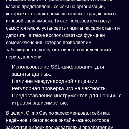
казино представлены ссылки на организации,
которые оказывают помощь людям, страдающим от
игровой зависимости. Также, пользователи могут
самостоятельно установить лимиты на свои ставки и
депозиты, а также воспользоваться функцией
самоисключения, которая позволяет им
заблокировать доступ к казино на определённый
период времени.
Использование SSL-шифрования для
защиты данных.
Наличие международной лицензии.
Регулярная проверка игр на честность.
Предоставление инструментов для борьбы с
игровой зависимостью.
В целом, Olimp Casino зарекомендовал себя как
надёжное и безопасное онлайн-казино, которое
заботится о своих пользователях и предлагает им