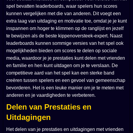
spel bevatten leaderboards, waar spelers hun scores
kunnen vergelijken met die van anderen. Dit voegt een
extra laag van uitdaging en motivatie toe, omdat je je kunt
inspannen om hoger te klimmen op de ranglijst en jezelf
te bewijzen als de beste kippenoversteek-expert. Naast
leaderboards kunnen sommige versies van het spel ook
mogelijkheden bieden om scores te delen op sociale
media, waardoor je je prestaties kunt delen met vrienden
en familie en hen kunt uitdagen om je te verslaan. De
competitieve aard van het spel kan een sterke band
creëren tussen spelers en een gevoel van gemeenschap
bevorderen. Het is een leuke manier om je te meten met
anderen en je vaardigheden te verbeteren.
Delen van Prestaties en
Uitdagingen
Het delen van je prestaties en uitdagingen met vrienden