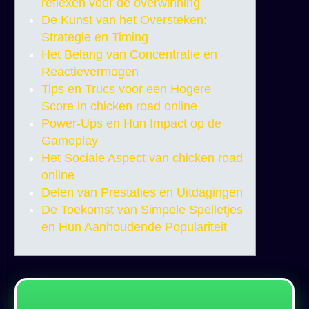
reflexen voor de overwinning
De Kunst van het Oversteken:
Strategie en Timing
Het Belang van Concentratie en
Reactievermogen
Tips en Trucs voor een Hogere
Score in chicken road online
Power-Ups en Hun Impact op de
Gameplay
Het Sociale Aspect van chicken road
online
Delen van Prestaties en Uitdagingen
De Toekomst van Simpele Spelletjes
en Hun Aanhoudende Populariteit