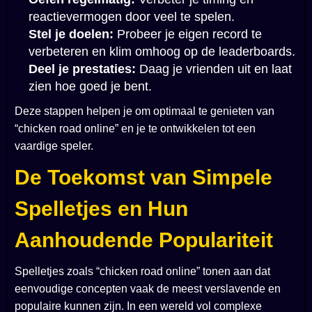
reactievermogen door veel te spelen.
Stel je doelen:
Probeer je eigen record te
verbeteren en klim omhoog op de leaderboards.
Deel je prestaties:
Daag je vrienden uit en laat
zien hoe goed je bent.
Deze stappen helpen je om optimaal te genieten van
“chicken road online” en je te ontwikkelen tot een
vaardige speler.
De Toekomst van Simpele
Spelletjes en Hun
Aanhoudende Populariteit
Spelletjes zoals “chicken road online” tonen aan dat
eenvoudige concepten vaak de meest verslavende en
populaire kunnen zijn. In een wereld vol complexe