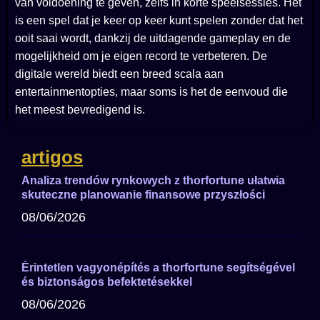
van voldoening te geven, zelfs in korte speelsessies. Het
is een spel dat je keer op keer kunt spelen zonder dat het
ooit saai wordt, dankzij de uitdagende gameplay en de
mogelijkheid om je eigen record te verbeteren. De
digitale wereld biedt een breed scala aan
entertainmentopties, maar soms is het de eenvoud die
het meest bevredigend is.
artigos
Analiza trendów rynkowych z thorfortune ułatwia
skuteczne planowanie finansowe przyszłości
08/06/2026
Érintetlen vagyonépítés a thorfortune segítségével
és biztonságos befektetésekkel
08/06/2026