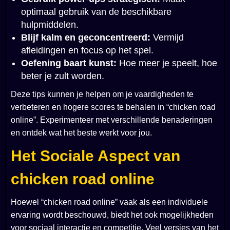
optimaal gebruik van de beschikbare
hulpmiddelen.
Blijf kalm en geconcentreerd:
Vermijd
afleidingen en focus op het spel.
Oefening baart kunst:
Hoe meer je speelt, hoe
beter je zult worden.
Deze tips kunnen je helpen om je vaardigheden te
verbeteren en hogere scores te behalen in “chicken road
online”. Experimenteer met verschillende benaderingen
en ontdek wat het beste werkt voor jou.
Het Sociale Aspect van
chicken road online
Hoewel “chicken road online” vaak als een individuele
ervaring wordt beschouwd, biedt het ook mogelijkheden
voor sociaal interactie en competitie. Veel versies van het