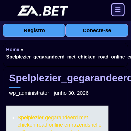
Registro
Conecte-se
Home
»
Spelplezier_gegarandeerd_met_chicken_road_online_e
Spelplezier_gegarandeer
wp_administrator
junho 30, 2026
Spelplezier gegarandeerd met
chicken road online en razendsnelle