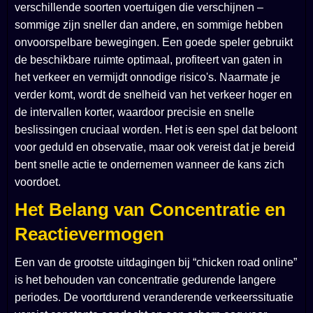
verschillende soorten voertuigen die verschijnen –
sommige zijn sneller dan andere, en sommige hebben
onvoorspelbare bewegingen. Een goede speler gebruikt
de beschikbare ruimte optimaal, profiteert van gaten in
het verkeer en vermijdt onnodige risico's. Naarmate je
verder komt, wordt de snelheid van het verkeer hoger en
de intervallen korter, waardoor precisie en snelle
beslissingen cruciaal worden. Het is een spel dat beloont
voor geduld en observatie, maar ook vereist dat je bereid
bent snelle actie te ondernemen wanneer de kans zich
voordoet.
Het Belang van Concentratie en
Reactievermogen
Een van de grootste uitdagingen bij “chicken road online”
is het behouden van concentratie gedurende langere
periodes. De voortdurend veranderende verkeerssituatie