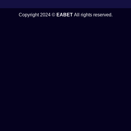
Copyright 2024 ©
EABET
All rights reserved.