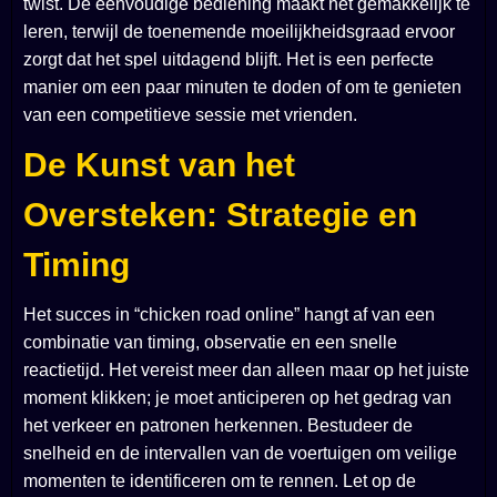
twist. De eenvoudige bediening maakt het gemakkelijk te
leren, terwijl de toenemende moeilijkheidsgraad ervoor
zorgt dat het spel uitdagend blijft. Het is een perfecte
manier om een paar minuten te doden of om te genieten
van een competitieve sessie met vrienden.
De Kunst van het
Oversteken: Strategie en
Timing
Het succes in “chicken road online” hangt af van een
combinatie van timing, observatie en een snelle
reactietijd. Het vereist meer dan alleen maar op het juiste
moment klikken; je moet anticiperen op het gedrag van
het verkeer en patronen herkennen. Bestudeer de
snelheid en de intervallen van de voertuigen om veilige
momenten te identificeren om te rennen. Let op de