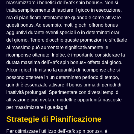
massimizzare i benefici dell'«afk spin bonus». Non si
tratta semplicemente di lasciare il gioco in esecuzione,
ma di pianificare attentamente quando e come attivare
questi bonus. Ad esempio, molti giochi offrono bonus
aggiuntivi durante eventi speciali o in determinati orari
del giorno. Tenere d'occhio queste promozioni e sfruttarle
al massimo può aumentare significativamente le
ricompense ottenute. Inoltre, è importante considerare la
durata massima dell'«afk spin bonus» offerta dal gioco.
Alcuni giochi limitano la quantità di ricompense che si
possono ottenere in un determinato periodo di tempo,
quindi è essenziale attivare il bonus prima di periodi di
inattività prolungati. Sperimentare con diversi tempi di
attivazione può rivelare modelli e opportunità nascoste
per massimizzare i guadagni.
Strategie di Pianificazione
Per ottimizzare l'utilizzo dell'«afk spin bonus», è