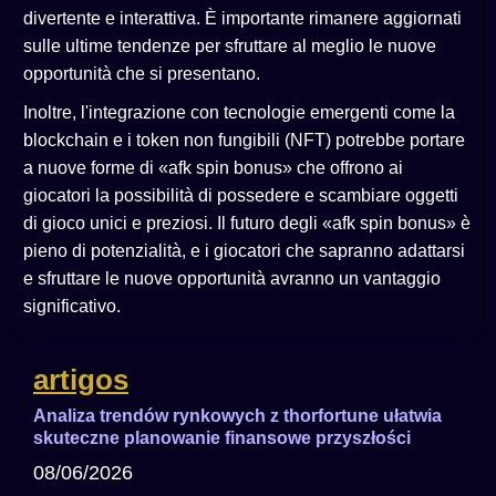
divertente e interattiva. È importante rimanere aggiornati
sulle ultime tendenze per sfruttare al meglio le nuove
opportunità che si presentano.
Inoltre, l'integrazione con tecnologie emergenti come la
blockchain e i token non fungibili (NFT) potrebbe portare
a nuove forme di «afk spin bonus» che offrono ai
giocatori la possibilità di possedere e scambiare oggetti
di gioco unici e preziosi. Il futuro degli «afk spin bonus» è
pieno di potenzialità, e i giocatori che sapranno adattarsi
e sfruttare le nuove opportunità avranno un vantaggio
significativo.
artigos
Analiza trendów rynkowych z thorfortune ułatwia
skuteczne planowanie finansowe przyszłości
08/06/2026