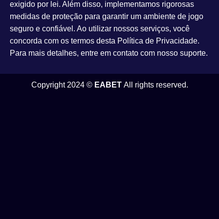
exigido por lei. Além disso, implementamos rigorosas
medidas de proteção para garantir um ambiente de jogo
seguro e confiável. Ao utilizar nossos serviços, você
concorda com os termos desta Política de Privacidade.
Para mais detalhes, entre em contato com nosso suporte.
Copyright 2024 ©
EABET
All rights reserved.