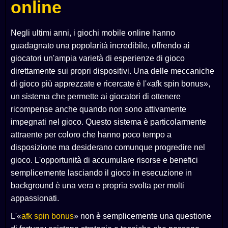
online
Negli ultimi anni, i giochi mobile online hanno
guadagnato una popolarità incredibile, offrendo ai
giocatori un'ampia varietà di esperienze di gioco
direttamente sui propri dispositivi. Una delle meccaniche
di gioco più apprezzate e ricercate è l'«afk spin bonus»,
un sistema che permette ai giocatori di ottenere
ricompense anche quando non sono attivamente
impegnati nel gioco. Questo sistema è particolarmente
attraente per coloro che hanno poco tempo a
disposizione ma desiderano comunque progredire nel
gioco. L'opportunità di accumulare risorse e benefici
semplicemente lasciando il gioco in esecuzione in
background è una vera e propria svolta per molti
appassionati.
L'«
afk spin bonus
» non è semplicemente una questione