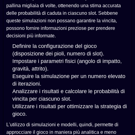
pallina migliaia di volte, ottenendo una stima accurata
delle probabilità di caduta in ciascuno slot. Sebbene
queste simulazioni non possano garantire la vincita,
possono fornire informazioni preziose per prendere
decisioni più informate.
Definire la configurazione del gioco
(disposizione dei pioli, numero di slot).
Impostare i parametri fisici (angolo di impatto,
gravità, attrito).
Eseguire la simulazione per un numero elevato
di iterazioni.
Analizzare i risultati e calcolare le probabilità di
vincita per ciascuno slot.
Utilizzare i risultati per ottimizzare la strategia di
gioco.
L'utilizzo di simulazioni e modelli, quindi, permette di
approcciare il gioco in maniera più analitica e meno