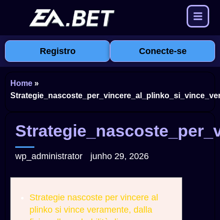
Registro
Conecte-se
Home
»
Strategie_nascoste_per_vincere_al_plinko_si_vince_ver
Strategie_nascoste_per_v
wp_administrator
junho 29, 2026
Strategie nascoste per vincere al
plinko si vince veramente, dalla