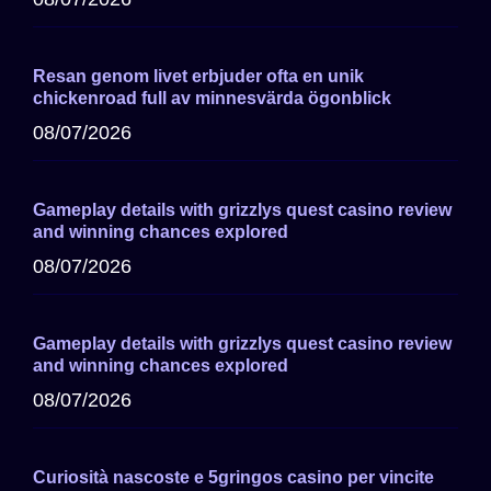
Resan genom livet erbjuder ofta en unik
chickenroad full av minnesvärda ögonblick
08/07/2026
Gameplay details with grizzlys quest casino review
and winning chances explored
08/07/2026
Gameplay details with grizzlys quest casino review
and winning chances explored
08/07/2026
Curiosità nascoste e 5gringos casino per vincite