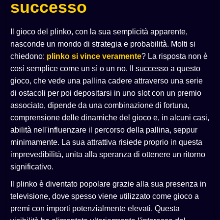
successo
Il gioco del plinko, con la sua semplicità apparente,
nasconde un mondo di strategia e probabilità. Molti si
chiedono:
plinko si vince veramente
? La risposta non è
così semplice come un sì o un no. Il successo a questo
gioco, che vede una pallina cadere attraverso una serie
di ostacoli per poi depositarsi in uno slot con un premio
associato, dipende da una combinazione di fortuna,
comprensione delle dinamiche del gioco e, in alcuni casi,
abilità nell'influenzare il percorso della pallina, seppur
minimamente. La sua attrattiva risiede proprio in questa
imprevedibilità, unita alla speranza di ottenere un ritorno
significativo.
Il plinko è diventato popolare grazie alla sua presenza in
televisione, dove spesso viene utilizzato come gioco a
premi con importi potenzialmente elevati. Questa