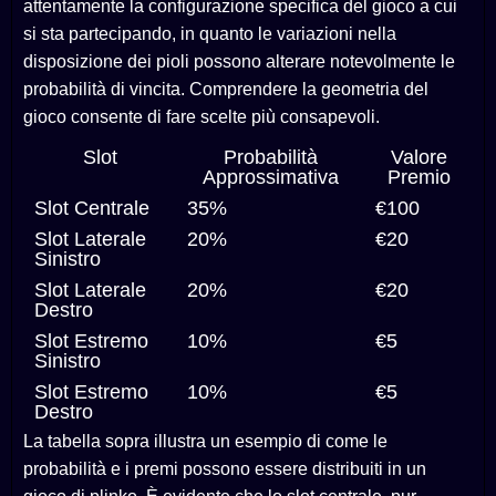
attentamente la configurazione specifica del gioco a cui
si sta partecipando, in quanto le variazioni nella
disposizione dei pioli possono alterare notevolmente le
probabilità di vincita. Comprendere la geometria del
gioco consente di fare scelte più consapevoli.
Slot
Probabilità
Valore
Approssimativa
Premio
Slot Centrale
35%
€100
Slot Laterale
20%
€20
Sinistro
Slot Laterale
20%
€20
Destro
Slot Estremo
10%
€5
Sinistro
Slot Estremo
10%
€5
Destro
La tabella sopra illustra un esempio di come le
probabilità e i premi possono essere distribuiti in un