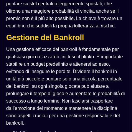
puntare su slot centrali o leggermente spostati, che
offrono una maggiore probabilità di vincita, anche se il
premio non è il più alto possibile. La chiave è trovare un
equilibrio che soddisfi la propria tolleranza al rischio.
Gestione del Bankroll
Una gestione efficace del bankroll è fondamentale per
qualsiasi gioco d'azzardo, incluso il plinko. È importante
stabilire un budget predefinito e attenersi ad esso,
evitando di inseguire le perdite. Dividere il bankroll in
unità più piccole e puntare solo una piccola percentuale
del bankroll su ogni singola giocata può aiutare a
prolungare il tempo di gioco e aumentare le probabilità di
successo a lungo termine. Non lasciarsi trasportare
dall'emozione del momento e mantenere la disciplina
sono aspetti cruciali per una gestione responsabile del
bankroll.