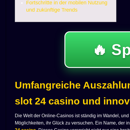
Fortschritte in der mobilen Nutzung
und zukünftige Trends
🔥 Sp
Umfangreiche Auszahlun
slot 24 casino und innov
Die Welt der Online-Casinos ist ständig im Wandel, un
Möglichkeiten, ihr Glück zu versuchen. Ein Name, der 