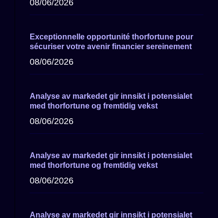
08/06/2026
Exceptionnelle opportunité thorfortune pour
sécuriser votre avenir financier sereinement
08/06/2026
Analyse av markedet gir innsikt i potensialet
med thorfortune og fremtidig vekst
08/06/2026
Analyse av markedet gir innsikt i potensialet
med thorfortune og fremtidig vekst
08/06/2026
Analyse av markedet gir innsikt i potensialet