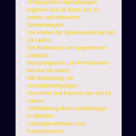
Umfangreiche Auszahlungen
ergeben sich oft durch slot 24
casino und innovative
Spielstrategien
Die Vielfalt der Spielauswahl bei slot
24 casino
Die Bedeutung von progressiven
Jackpots
Bonusangebote und Promotionen
bei slot 24 casino
Die Bedeutung von
Umsatzbedingungen
Sicherheit und Fairness bei slot 24
casino
Zertifizierung durch unabhängige
Prüfstellen
Zahlungsmethoden und
Kundenservice