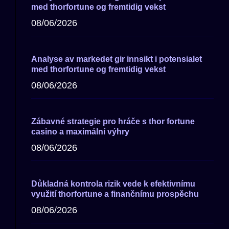
med thorfortune og fremtidig vekst
08/06/2026
Analyse av markedet gir innsikt i potensialet
med thorfortune og fremtidig vekst
08/06/2026
Zábavné strategie pro hráče s thor fortune
casino a maximální výhry
08/06/2026
Důkladná kontrola rizik vede k efektivnímu
využití thorfortune a finančnímu prospěchu
08/06/2026