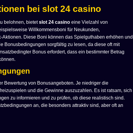
onen bei slot 24 casino
 belohnen, bietet
slot 24 casino
eine Vielzahl von
ispielsweise Willkommensboni für Neukunden,
k-Aktionen. Diese Boni können das Spielguthaben erhöhen und
e Bonusbedingungen sorgfältig zu lesen, da diese oft mit
atzbedingter Bonus erfordert, dass ein bestimmter Betrag
können.
ingungen
er Bewertung von Bonusangeboten. Je niedriger die
reizuspielen und die Gewinne auszuzahlen. Es ist ratsam, sich
n zu informieren und zu prüfen, ob diese realistisch sind.
edingungen an, die besonders attraktiv sind, aber oft an