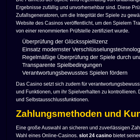
Ergebnisse zufällig und unvorhersehbar sind. Diese Pr
Zufallsgeneratoren, um die Integrität der Spiele zu gew
Website des Casinos veröffentlicht, um den Spielern Tra
von einer renommierten Prüfstelle zertifiziert wurde.
Überprüfung der Glücksspiellizenz
Einsatz modernster Verschlüsselungstechnolog
Regelmäßige Überprüfung der Spiele durch una
Transparente Spielbedingungen
Verantwortungsbewusstes Spielen fördern
Das Casino setzt sich zudem für verantwortungsbewusst
und Funktionen, um ihr Spielverhalten zu kontrollieren.
und Selbstausschlussfunktionen.
Zahlungsmethoden und Kun
Eine große Auswahl an sicheren und zuverlässigen Zahl
Wahl eines Online-Casinos.
slot 24 casino
bietet seine