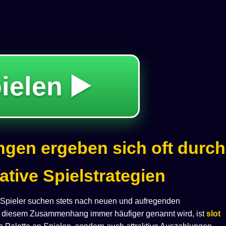
ielen ▶️
gen ergeben sich oft durch
ative Spielstrategien
d Spieler suchen stets nach neuen und aufregenden
in diesem Zusammenhang immer häufiger genannt wird, ist
slot