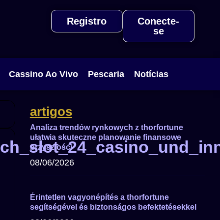
Registro
Conecte-
se
Cassino Ao Vivo
Pescaria
Notícias
artigos
Analiza trendów rynkowych z thorfortune
ułatwia skuteczne planowanie finansowe
ch_slot_24_casino_und_in
przyszłości
08/06/2026
Érintetlen vagyonépítés a thorfortune
segítségével és biztonságos befektetésekkel