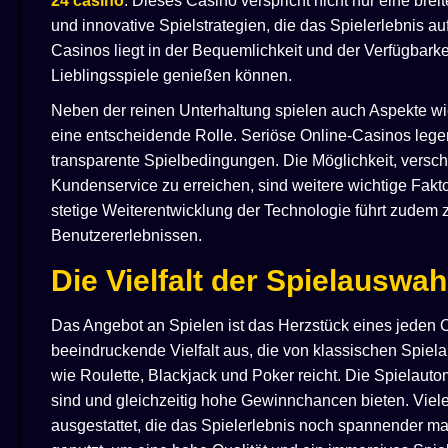
24 casino
. Dieses Casino verspricht nicht nur eine bre
und innovative Spielstrategien, die das Spielerlebnis auf
Casinos liegt in der Bequemlichkeit und der Verfügbarke
Lieblingsspiele genießen können.
Neben der reinen Unterhaltung spielen auch Aspekte wi
eine entscheidende Rolle. Seriöse Online-Casinos lege
transparente Spielbedingungen. Die Möglichkeit, vers
Kundenservice zu erreichen, sind weitere wichtige Fakt
stetige Weiterentwicklung der Technologie führt zudem
Benutzererlebnissen.
Die Vielfalt der Spielauswah
Das Angebot an Spielen ist das Herzstück eines jeden 
beeindruckende Vielfalt aus, die von klassischen Spiel
wie Roulette, Blackjack und Poker reicht. Die Spielauto
sind und gleichzeitig hohe Gewinnchancen bieten. Viel
ausgestattet, die das Spielerlebnis noch spannender m