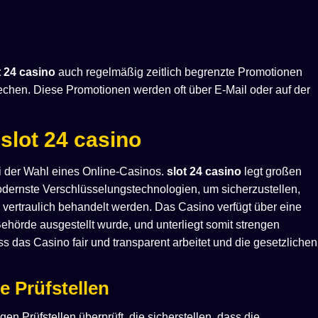
t 24 casino
auch regelmäßig zeitlich begrenzte Promotionen
echen. Diese Promotionen werden oft über E-Mail oder auf der
 slot 24 casino
i der Wahl eines Online-Casinos.
slot 24 casino
legt großen
dernste Verschlüsselungstechnologien, um sicherzustellen,
 vertraulich behandelt werden. Das Casino verfügt über eine
ehörde ausgestellt wurde, und unterliegt somit strengen
s das Casino fair und transparent arbeitet und die gesetzlichen
e Prüfstellen
n Prüfstellen überprüft, die sicherstellen, dass die