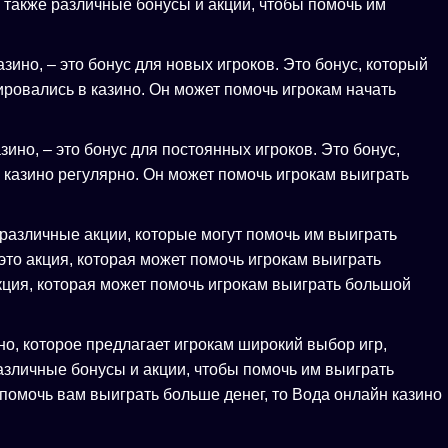
ам также различные бонусы и акции, чтобы помочь им
зино, – это бонус для новых игроков. Это бонус, который
ировались в казино. Он может помочь игрокам начать
ино, – это бонус для постоянных игроков. Это бонус,
 казино регулярно. Он может помочь игрокам выиграть
 различные акции, которые могут помочь им выиграть
это акция, которая может помочь игрокам выиграть
кция, которая может помочь игрокам выиграть большой
но, которое предлагает игрокам широкий выбор игр,
различные бонусы и акции, чтобы помочь им выиграть
 помочь вам выиграть больше денег, то Вода онлайн казино