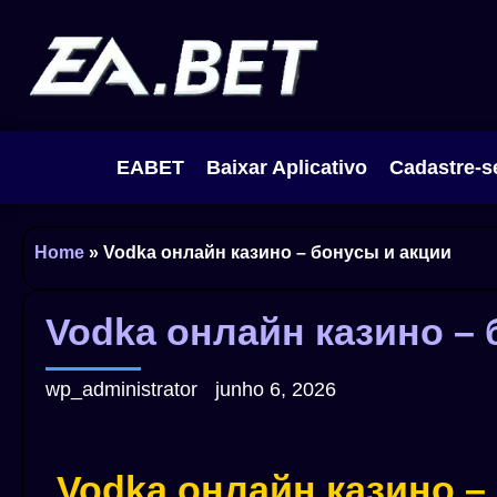
EABET
Baixar Aplicativo
Cadastre-s
Home
»
Vodka онлайн казино – бонусы и акции
Vodka онлайн казино – 
wp_administrator
junho 6, 2026
Vodka онлайн казино –