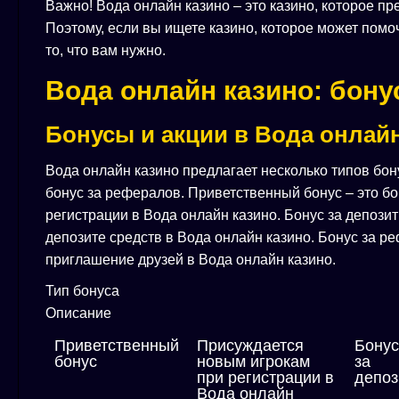
Важно! Вода онлайн казино – это казино, которое п
Поэтому, если вы ищете казино, которое может помоч
то, что вам нужно.
Вода онлайн казино: бону
Бонусы и акции в Вода онлай
Вода онлайн казино предлагает несколько типов бон
бонус за рефералов. Приветственный бонус – это б
регистрации в Вода онлайн казино. Бонус за депозит
депозите средств в Вода онлайн казино. Бонус за р
приглашение друзей в Вода онлайн казино.
Тип бонуса
Описание
Приветственный
Присуждается
Бонус
бонус
новым игрокам
за
при регистрации в
депоз
Вода онлайн