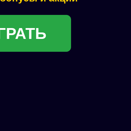
ИГРАТЬ