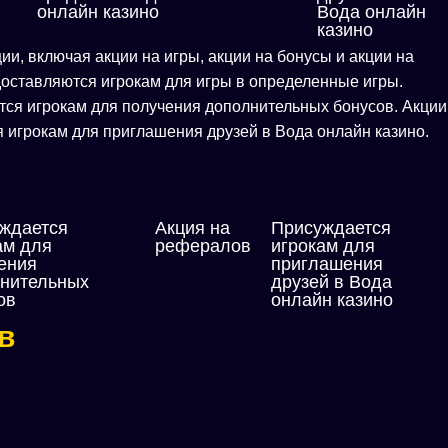
онлайн казино
Вода онлайн
казино
ии, включая акции на игры, акции на бонусы и акции на
доставляются игрокам для игры в определенные игры.
ются игрокам для получения дополнительных бонусов. Акции
 игрокам для приглашения друзей в Вода онлайн казино.
ждается
Акция на
Присуждается
ам для
рефералов
игрокам для
ения
приглашения
нительных
друзей в Вода
ов
онлайн казино
в