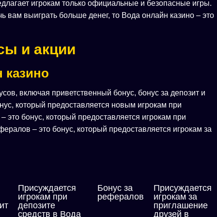
редлагает игрокам только официальные и безопасные игры.
ь вам выиграть больше денег, то Вода онлайн казино – это
сы и акции
н казино
усов, включая приветственный бонус, бонус за депозит и
онус, который предоставляется новым игрокам при
 – это бонус, который предоставляется игрокам при
ефералов – это бонус, который предоставляется игрокам за
Присуждается
Бонус за
Присуждается
игрокам при
рефералов
игрокам за
ит
депозите
приглашение
средств в Вода
друзей в