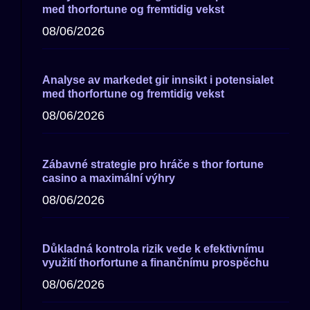
med thorfortune og fremtidig vekst
08/06/2026
Analyse av markedet gir innsikt i potensialet
med thorfortune og fremtidig vekst
08/06/2026
Zábavné strategie pro hráče s thor fortune
casino a maximální výhry
08/06/2026
Důkladná kontrola rizik vede k efektivnímu
využití thorfortune a finančnímu prospěchu
08/06/2026