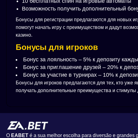
10 бесплатных спин на игровые автоматы
Возможность получить дополнительный бону
Бонусы для регистрации предлагаются для новых игр
помогут начать игру с преимуществом и дадут возм
казино.
Бонусы для игроков
Бонус за лояльность – 5% к депозиту кажд
Бонус за приглашение друзей – 20% к депо
Бонус за участие в турнирах – 10% к депози
Бонусы для игроков предлагаются для тех, кто уже я
получать дополнительные преимущества и стимулы 
O
EABET
é a sua melhor escolha para diversão e grandes