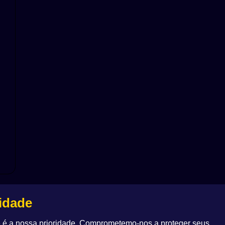
cidade
de é a nossa prioridade. Comprometemo-nos a proteger seus