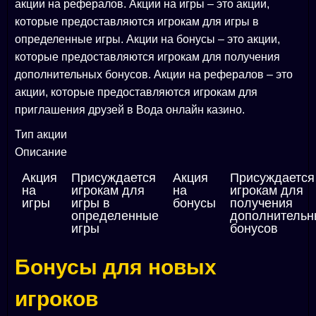
акции на рефералов. Акции на игры – это акции,
которые предоставляются игрокам для игры в
определенные игры. Акции на бонусы – это акции,
которые предоставляются игрокам для получения
дополнительных бонусов. Акции на рефералов – это
акции, которые предоставляются игрокам для
приглашения друзей в Вода онлайн казино.
Тип акции
Описание
Акция
Присуждается
Акция
Присуждается
на
игрокам для
на
игрокам для
игры
игры в
бонусы
получения
определенные
дополнительн
игры
бонусов
Бонусы для новых
игроков