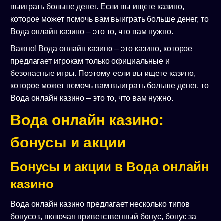
выиграть больше денег. Если вы ищете казино,
которое может помочь вам выиграть больше денег, то
Вода онлайн казино – это то, что вам нужно.
Важно! Вода онлайн казино – это казино, которое
предлагает игрокам только официальные и
безопасные игры. Поэтому, если вы ищете казино,
которое может помочь вам выиграть больше денег, то
Вода онлайн казино – это то, что вам нужно.
Вода онлайн казино:
бонусы и акции
Бонусы и акции в Вода онлайн
казино
Вода онлайн казино предлагает несколько типов
бонусов, включая приветственный бонус, бонус за