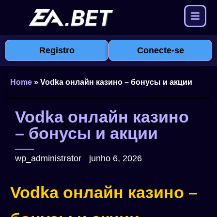
Registro
Conecte-se
Home
»
Vodka онлайн казино – бонусы и акции
Vodka онлайн казино
– бонусы и акции
wp_administrator
junho 6, 2026
Vodka онлайн казино –