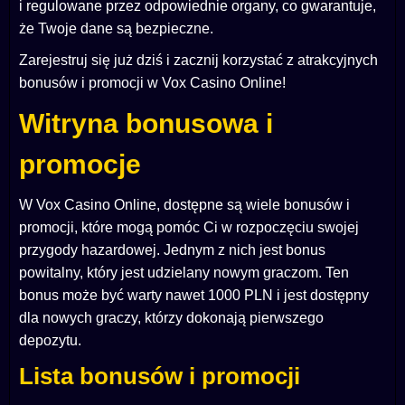
i regulowane przez odpowiednie organy, co gwarantuje,
że Twoje dane są bezpieczne.
Zarejestruj się już dziś i zacznij korzystać z atrakcyjnych
bonusów i promocji w Vox Casino Online!
Witryna bonusowa i
promocje
W Vox Casino Online, dostępne są wiele bonusów i
promocji, które mogą pomóc Ci w rozpoczęciu swojej
przygody hazardowej. Jednym z nich jest bonus
powitalny, który jest udzielany nowym graczom. Ten
bonus może być warty nawet 1000 PLN i jest dostępny
dla nowych graczy, którzy dokonają pierwszego
depozytu.
Lista bonusów i promocji