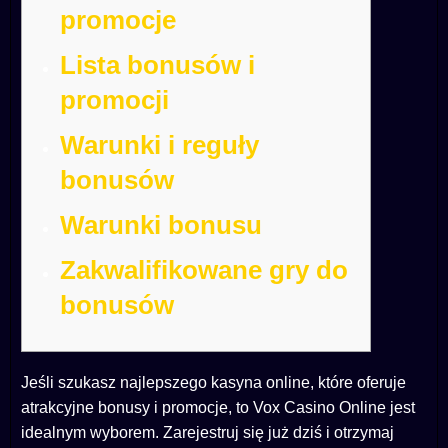
promocje
Lista bonusów i
promocji
Warunki i reguły
bonusów
Warunki bonusu
Zakwalifikowane gry do
bonusów
Jeśli szukasz najlepszego kasyna online, które oferuje
atrakcyjne bonusy i promocje, to Vox Casino Online jest
idealnym wyborem. Zarejestruj się już dziś i otrzymaj