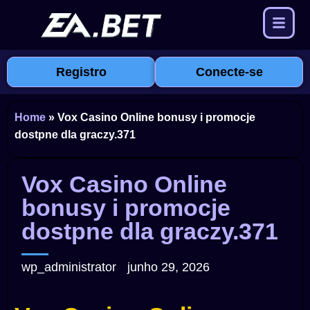
Registro
Conecte-se
Home
»
Vox Casino Online bonusy i promocje
dostpne dla graczy.371
Vox Casino Online
bonusy i promocje
dostpne dla graczy.371
wp_administrator
junho 29, 2026