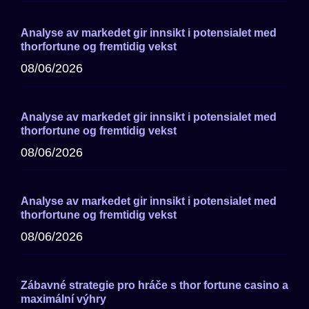
Analyse av markedet gir innsikt i potensialet med
thorfortune og fremtidig vekst
08/06/2026
Analyse av markedet gir innsikt i potensialet med
thorfortune og fremtidig vekst
08/06/2026
Analyse av markedet gir innsikt i potensialet med
thorfortune og fremtidig vekst
08/06/2026
Zábavné strategie pro hráče s thor fortune casino a
maximální výhry