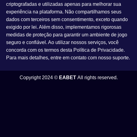
criptografadas e utilizadas apenas para melhorar sua
experiência na plataforma. Não compartilhamos seus
dados com terceiros sem consentimento, exceto quando
exigido por lei. Além disso, implementamos rigorosas
medidas de proteção para garantir um ambiente de jogo
seguro e confiável. Ao utilizar nossos serviços, você
concorda com os termos desta Política de Privacidade.
Para mais detalhes, entre em contato com nosso suporte.
Copyright 2024 ©
EABET
All rights reserved.