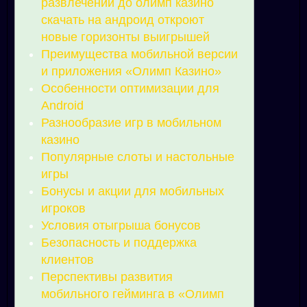
развлечений до олимп казино
скачать на андроид откроют
новые горизонты выигрышей
Преимущества мобильной версии
и приложения «Олимп Казино»
Особенности оптимизации для
Android
Разнообразие игр в мобильном
казино
Популярные слоты и настольные
игры
Бонусы и акции для мобильных
игроков
Условия отыгрыша бонусов
Безопасность и поддержка
клиентов
Перспективы развития
мобильного гейминга в «Олимп