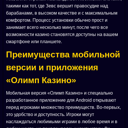
такими как тот, где Зевс вершит правосудие над
барабанами, в высоком качестве и с максимальным
комфортом. Процесс установки обычно прост и
занимает всего несколько минут, после чего все
возможности казино становятся доступны на вашем
смартфоне или планшете.
Преимущества мобильной
версии и приложения
«Олимп Казино»
Мобильная версия «Олимп Казино» и специально
разработанное приложение для Android открывают
перед игроками множество преимуществ. Во-первых,
это удобство и доступность. Игроки могут
наслаждаться любимыми играми в любое время и в