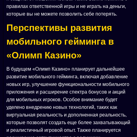
правилах ответственной игры и не играть на деньги,
которые вы не можете позволить себе потерять.
Перспективы развития
мобильного гейминга в
«Олимп Казино»
В будущем «Олимп Казино» планирует дальнейшее
развитие мобильного гейминга, включая добавление
новых игр, улучшение функциональности мобильного
приложения и расширение спектра бонусов и акций
для мобильных игроков. Особое внимание будет
уделено внедрению новых технологий, таких как
виртуальная реальность и дополненная реальность,
которые позволят создать еще более захватывающий
и реалистичный игровой опыт. Также планируется