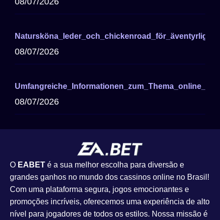
08/07/2026
Natursköna_leder_och_chickenroad_för_äventyrliga_cy
08/07/2026
Umfangreiche_Informationen_zum_Thema_online_cas
08/07/2026
O
EABET
é a sua melhor escolha para diversão e
grandes ganhos no mundo dos cassinos online no Brasil!
Com uma plataforma segura, jogos emocionantes e
promoções incríveis, oferecemos uma experiência de alto
nível para jogadores de todos os estilos. Nossa missão é