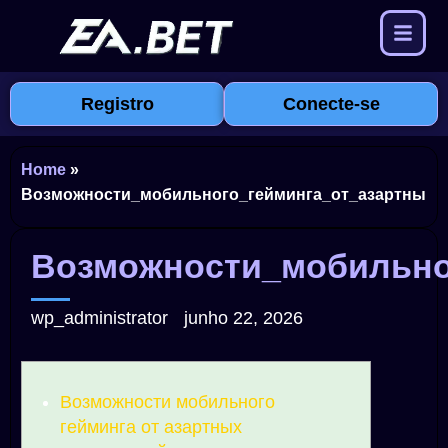
Registro
Conecte-se
Home
»
Возможности_мобильного_гейминга_от_азартны
Возможности_мобильно
wp_administrator
junho 22, 2026
Возможности мобильного
гейминга от азартных