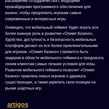
расширение сотрудничества с ведущими
провайдерами программного обеспечения для
казино, чтобы предложить игрокам самые
современные и интересные игры.
Очевидно, что мобильный гейминг будет играть все
более важную роль в развитии «Олимп Казино».
Удобство, доступность и безопасность мобильных
платформ делают их все более привлекательными
для игроков. «Олимп Казино» стремится быть
лидером в области мобильного гейминга и предлагать
своим клиентам самые лучшие условия для игры.
Развитие мобильного гейминга позволит «Олимп
Казино» привлечь новых игроков и удержать
существующих, а также укрепить свои позиции на
рынке азартных игр.
artigos