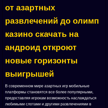
от азартных
развлечений до олимп
казино скачать на
андроид откроют
новые горизонты
выигрышей
В современном мире азартных игр мобильные
платформы становятся все более популярными,
предоставляя игрокам возможность наслаждаться
любимыми слотами и другими развлечениями в