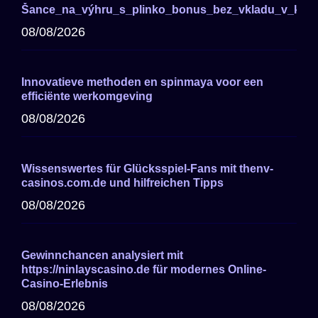
Šance_na_výhru_s_plinko_bonus_bez_vkladu_v_kasi
08/08/2026
Innovatieve methoden en spinmaya voor een
efficiënte werkomgeving
08/08/2026
Wissenswertes für Glücksspiel-Fans mit thenv-
casinos.com.de und hilfreichen Tipps
08/08/2026
Gewinnchancen analysiert mit
https://ninlayscasino.de für modernes Online-
Casino-Erlebnis
08/08/2026