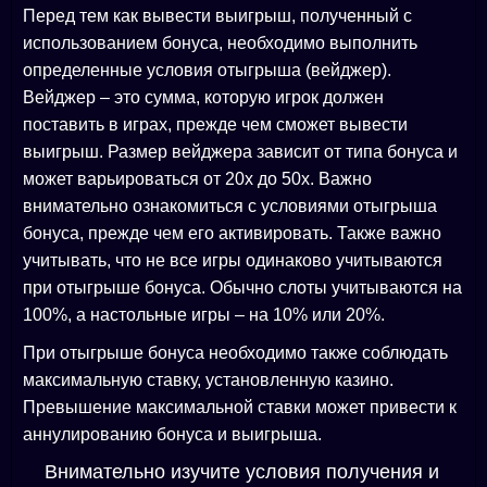
Перед тем как вывести выигрыш, полученный с
использованием бонуса, необходимо выполнить
определенные условия отыгрыша (вейджер).
Вейджер – это сумма, которую игрок должен
поставить в играх, прежде чем сможет вывести
выигрыш. Размер вейджера зависит от типа бонуса и
может варьироваться от 20x до 50x. Важно
внимательно ознакомиться с условиями отыгрыша
бонуса, прежде чем его активировать. Также важно
учитывать, что не все игры одинаково учитываются
при отыгрыше бонуса. Обычно слоты учитываются на
100%, а настольные игры – на 10% или 20%.
При отыгрыше бонуса необходимо также соблюдать
максимальную ставку, установленную казино.
Превышение максимальной ставки может привести к
аннулированию бонуса и выигрыша.
Внимательно изучите условия получения и