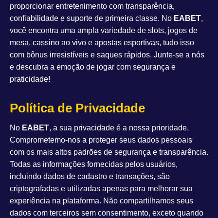
proporcionar entretenimento com transparência,
confiabilidade e suporte de primeira classe. No
EABET
,
você encontra uma ampla variedade de slots, jogos de
mesa, cassino ao vivo e apostas esportivas, tudo isso
com bônus irresistíveis e saques rápidos. Junte-se a nós
e descubra a emoção de jogar com segurança e
praticidade!
Política de Privacidade
No
EABET
, a sua privacidade é a nossa prioridade.
Comprometemo-nos a proteger seus dados pessoais
com os mais altos padrões de segurança e transparência.
Todas as informações fornecidas pelos usuários,
incluindo dados de cadastro e transações, são
criptografadas e utilizadas apenas para melhorar sua
experiência na plataforma. Não compartilhamos seus
dados com terceiros sem consentimento, exceto quando