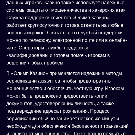
данных игроков. Казино также использует надежные
системы защиты от мошенничества и хакерских атак.
Служба поддержки клиентов «Олимп Казино»
работает круглосуточно и готова ответить на любые
вопросы игроков. Связаться со службой поддержки
можно по телефону, электронной почте или в онлайн-
чате. Операторы службы поддержки
квалифицированы и готовы помочь игрокам в
решении любых проблем.
В «Олимп Казино» применяются надежные методы
верификации аккаунтов, чтобы предотвратить
мошенничество и обеспечить честную игру. Игрокам
может быть предложено предоставить копии
документов, удостоверяющих личность, а также
подтверждение адреса проживания. Процесс
верификации обычно занимает несколько минут и
необходим для обеспечения безопасности транзакций
и защиты от мошенничества. Также важно помнить о