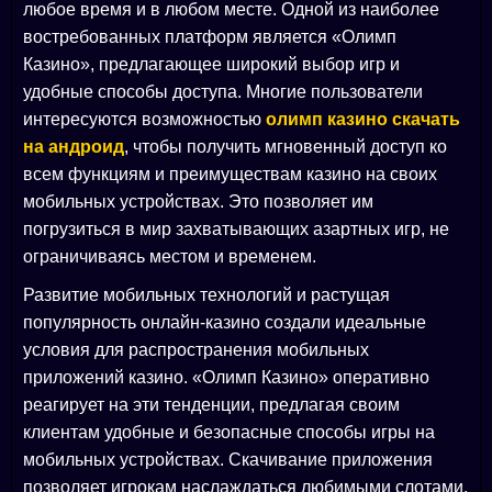
любое время и в любом месте. Одной из наиболее
востребованных платформ является «Олимп
Казино», предлагающее широкий выбор игр и
удобные способы доступа. Многие пользователи
интересуются возможностью
олимп казино скачать
на андроид
, чтобы получить мгновенный доступ ко
всем функциям и преимуществам казино на своих
мобильных устройствах. Это позволяет им
погрузиться в мир захватывающих азартных игр, не
ограничиваясь местом и временем.
Развитие мобильных технологий и растущая
популярность онлайн-казино создали идеальные
условия для распространения мобильных
приложений казино. «Олимп Казино» оперативно
реагирует на эти тенденции, предлагая своим
клиентам удобные и безопасные способы игры на
мобильных устройствах. Скачивание приложения
позволяет игрокам наслаждаться любимыми слотами,