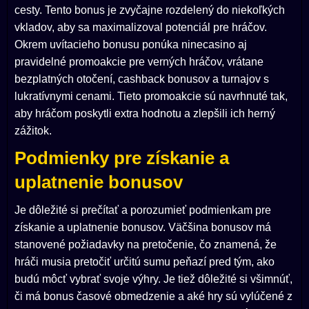
cesty. Tento bonus je zvyčajne rozdelený do niekoľkých
vkladov, aby sa maximalizoval potenciál pre hráčov.
Okrem uvítacieho bonusu ponúka ninecasino aj
pravidelné promoakcie pre verných hráčov, vrátane
bezplatných otočení, cashback bonusov a turnajov s
lukratívnymi cenami. Tieto promoakcie sú navrhnuté tak,
aby hráčom poskytli extra hodnotu a zlepšili ich herný
zážitok.
Podmienky pre získanie a
uplatnenie bonusov
Je dôležité si prečítať a porozumieť podmienkam pre
získanie a uplatnenie bonusov. Väčšina bonusov má
stanovené požiadavky na pretočenie, čo znamená, že
hráči musia pretočiť určitú sumu peňazí pred tým, ako
budú môcť vybrať svoje výhry. Je tiež dôležité si všimnúť,
či má bonus časové obmedzenie a aké hry sú vylúčené z