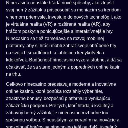
Ninecasino neustále hľadá nové spôsoby, ako zlepšiť
svoj herný zážitok a prispôsobiť sa meniacim sa trendom
v hernom priemysle. Investuje do nových technológií, ako
je virtuálna realita (VR) a rozšírená realita (AR), aby
hráčom poskytla pohlcujúcejšie a interaktívnejšie hry.
Ninecasino sa tiež zameriava na rozvoj mobilnej
platformy, aby si hráči mohli zahrať svoje obľúbené hry
na svojich smartfónoch a tabletoch kedykoľvek a
kdekoľvek. Budúcnosť ninecasino vyzerá sľubne, a dá sa
očakávať, že sa stane jedným z popredných online kasín
na trhu.
Celkovo ninecasino predstavuje moderné a inovatívne
online kasíno, ktoré ponúka rozsiahly výber hier,
atraktívne bonusy, bezpečnú platformu a vynikajúcu
zákaznícku podporu. Pre tých, ktorí hľadajú kvalitný a
zábavný herný zážitok, je ninecasino rozhodne tou
správnou voľbou. S neustálym zameraním na inovácie a
spokojnosť hráčov sa ninecasino teší na ďalší úspešný