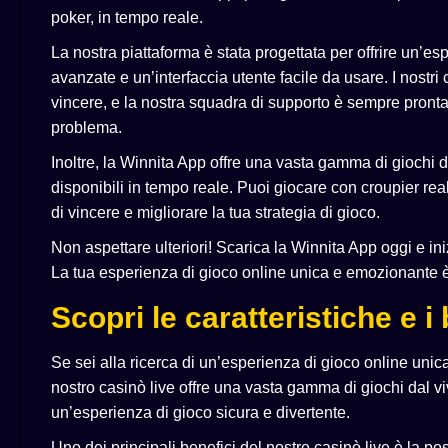
poker, in tempo reale.
La nostra piattaforma è stata progettata per offrire un’es
avanzate e un’interfaccia utente facile da usare. I nostri 
vincere, e la nostra squadra di supporto è sempre pronta
problema.
Inoltre, la Winnita App offre una vasta gamma di giochi da 
disponibili in tempo reale. Puoi giocare con croupier real
di vincere e migliorare la tua strategia di gioco.
Non aspettare ulteriori! Scarica la Winnita App oggi e ini
La tua esperienza di gioco online unica e emozionante è 
Scopri le caratteristiche e i
Se sei alla ricerca di un’esperienza di gioco online unica 
nostro casinò live offre una vasta gamma di giochi dal vi
un’esperienza di gioco sicura e divertente.
Uno dei principali benefici del nostro casinò live è la pos