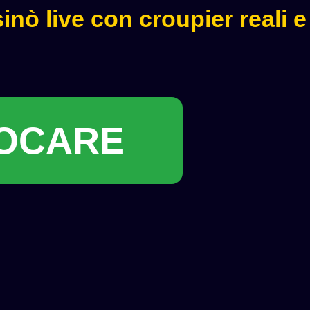
sinò live con croupier reali e
IOCARE