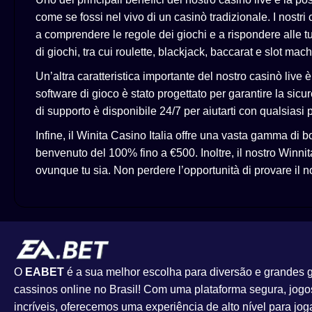
come se fossi nel vivo di un casinò tradizionale. I nostri 
a comprendere le regole dei giochi e a rispondere alle t
di giochi, tra cui roulette, blackjack, baccarat e slot m
Un’altra caratteristica importante del nostro casinò live è
software di gioco è stato progettato per garantire la sicure
di supporto è disponibile 24/7 per aiutarti con qualsia
Infine, il Winita Casino Italia offre una vasta gamma di b
benvenuto del 100% fino a €500. Inoltre, il nostro Winnit
ovunque tu sia. Non perdere l’opportunità di provare il no
O
EABET
é a sua melhor escolha para diversão e grandes
cassinos online no Brasil! Com uma plataforma segura, jo
incríveis, oferecemos uma experiência de alto nível para jog