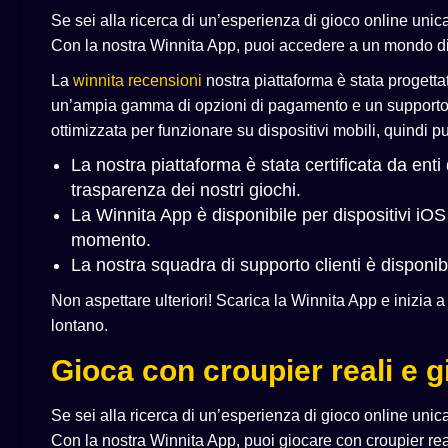
Se sei alla ricerca di un’esperienza di gioco online unica
Con la nostra Winnita App, puoi accedere a un mondo di g
La
winnita recensioni
nostra piattaforma è stata progetta
un’ampia gamma di opzioni di pagamento e un supporto cli
ottimizzata per funzionare su dispositivi mobili, quindi
La nostra piattaforma è stata certificata da enti
trasparenza dei nostri giochi.
La Winnita App è disponibile per dispositivi iOS
momento.
La nostra squadra di supporto clienti è disponi
Non aspettare ulteriori! Scarica la Winnita App e inizia a
lontano.
Gioca con croupier reali e g
Se sei alla ricerca di un’esperienza di gioco online unic
Con la nostra Winnita App, puoi giocare con croupier real