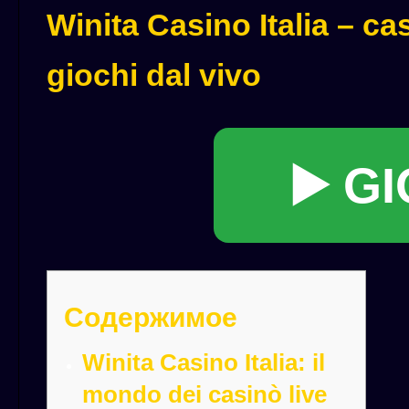
Winita Casino Italia – ca
giochi dal vivo
▶️ G
Содержимое
Winita Casino Italia: il
mondo dei casinò live