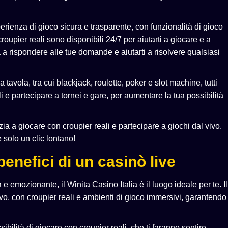
perienza di gioco sicura e trasparente, con funzionalità di gioco
croupier reali sono disponibili 24/7 per aiutarti a giocare e a
 a rispondere alle tue domande e aiutarti a risolvere qualsiasi
tavola, tra cui blackjack, roulette, poker e slot machine, tutti
i e partecipare a tornei e gare, per aumentare la tua possibilità
zia a giocare con croupier reali e partecipare a giochi dal vivo.
solo un clic lontano!
 benefici di un casinò live
e emozionante, il Winita Casino Italia è il luogo ideale per te. Il
vo, con croupier reali e ambienti di gioco immersivi, garantendo
sibilità di giocare con croupier reali, che ti faranno sentire