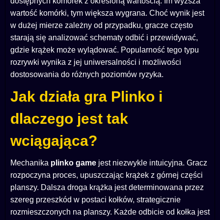
dostępnych komórek z określoną wartością. Im wyższa
wartość komórki, tym większa wygrana. Choć wynik jest
w dużej mierze zależny od przypadku, gracze często
starają się analizować schematy odbić i przewidywać,
gdzie krążek może wylądować. Popularność tego typu
rozrywki wynika z jej uniwersalności i możliwości
dostosowania do różnych poziomów ryzyka.
Jak działa gra Plinko i
dlaczego jest tak
wciągająca?
Mechanika
plinko game
jest niezwykle intuicyjna. Gracz
rozpoczyna proces, upuszczając krążek z górnej części
planszy. Dalsza droga krążka jest determinowana przez
szereg przeszkód w postaci kołków, strategicznie
rozmieszczonych na planszy. Każde odbicie od kołka jest