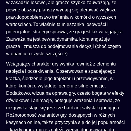
w zasadzie losowe, ale gracze szybko zauważają, że
pewne obszary planszy wydają się oferować większe
prawdopodobieństwo trafienia w komórki o wyższych
wartościach. To właśnie ta mieszanka losowości i
potencjalnej strategii sprawia, że gra jest tak wciągająca.
Zauważalna jest pewna dynamika, która angażuje
gracza i zmusza do podejmowania decyzji (choć często
w oparciu o czyste szczęście).
Wciągający charakter gry wynika również z elementu
napięcia i oczekiwania. Obserwowanie spadającego
krążka, śledzenie jego trajektorii i przewidywanie, w
której komórce wyląduje, generuje silne emocje.
Dodatkowo, wizualna oprawa gry, często bogata w efekty
dźwiękowe i animacje, potęguje wrażenia i sprawia, że
rozgrywka staje się jeszcze bardziej satysfakcjonująca.
Różnorodność wariantów gry, dostępnych w różnych
kasynach online, także przyczynia się do jej popularności
– każdy gracz może znaleźć wersję dopasowaną do