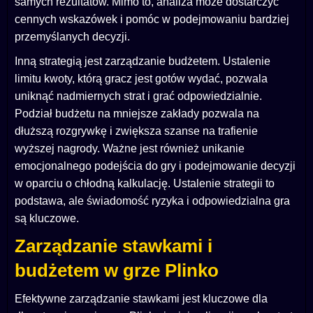
samych rezultatów. Mimo to, analiza może dostarczyć
cennych wskazówek i pomóc w podejmowaniu bardziej
przemyślanych decyzji.
Inną strategią jest zarządzanie budżetem. Ustalenie
limitu kwoty, którą gracz jest gotów wydać, pozwala
uniknąć nadmiernych strat i grać odpowiedzialnie.
Podział budżetu na mniejsze zakłady pozwala na
dłuższą rozgrywkę i zwiększa szanse na trafienie
wyższej nagrody. Ważne jest również unikanie
emocjonalnego podejścia do gry i podejmowanie decyzji
w oparciu o chłodną kalkulację. Ustalenie strategii to
podstawa, ale świadomość ryzyka i odpowiedzialna gra
są kluczowe.
Zarządzanie stawkami i
budżetem w grze Plinko
Efektywne zarządzanie stawkami jest kluczowe dla