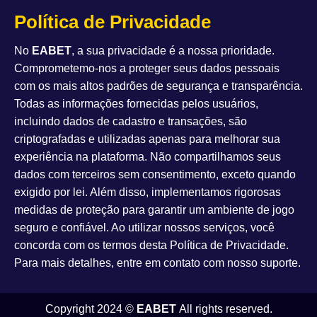
Política de Privacidade
No
EABET
, a sua privacidade é a nossa prioridade.
Comprometemo-nos a proteger seus dados pessoais
com os mais altos padrões de segurança e transparência.
Todas as informações fornecidas pelos usuários,
incluindo dados de cadastro e transações, são
criptografadas e utilizadas apenas para melhorar sua
experiência na plataforma. Não compartilhamos seus
dados com terceiros sem consentimento, exceto quando
exigido por lei. Além disso, implementamos rigorosas
medidas de proteção para garantir um ambiente de jogo
seguro e confiável. Ao utilizar nossos serviços, você
concorda com os termos desta Política de Privacidade.
Para mais detalhes, entre em contato com nosso suporte.
Copyright 2024 ©
EABET
All rights reserved.