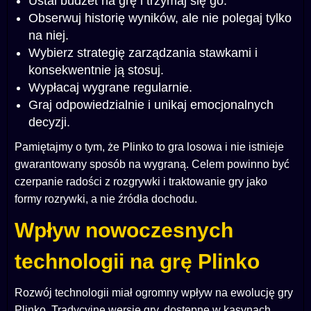
Ustal budżet na grę i trzymaj się go.
Obserwuj historię wyników, ale nie polegaj tylko
na niej.
Wybierz strategię zarządzania stawkami i
konsekwentnie ją stosuj.
Wypłacaj wygrane regularnie.
Graj odpowiedzialnie i unikaj emocjonalnych
decyzji.
Pamiętajmy o tym, że Plinko to gra losowa i nie istnieje
gwarantowany sposób na wygraną. Celem powinno być
czerpanie radości z rozgrywki i traktowanie gry jako
formy rozrywki, a nie źródła dochodu.
Wpływ nowoczesnych
technologii na grę Plinko
Rozwój technologii miał ogromny wpływ na ewolucję gry
Plinko. Tradycyjne wersje gry, dostępne w kasynach