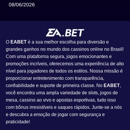
08/06/2026
O
EABET
é a sua melhor escolha para diversão e
grandes ganhos no mundo dos cassinos online no Brasil!
Com uma plataforma segura, jogos emocionantes e
promoções incríveis, oferecemos uma experiência de alto
nível para jogadores de todos os estilos. Nossa missão é
proporcionar entretenimento com transparência,
confiabilidade e suporte de primeira classe. No
EABET
,
você encontra uma ampla variedade de slots, jogos de
mesa, cassino ao vivo e apostas esportivas, tudo isso
com bônus irresistíveis e saques rápidos. Junte-se a nós
e descubra a emoção de jogar com segurança e
praticidade!