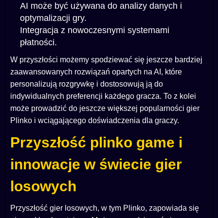
AI może być używana do analizy danych i
optymalizacji gry.
Integracja z nowoczesnymi systemami
płatności.
W przyszłości możemy spodziewać się jeszcze bardziej
zaawansowanych rozwiązań opartych na AI, które
personalizują rozgrywkę i dostosowują ją do
indywidualnych preferencji każdego gracza. To z kolei
może prowadzić do jeszcze większej popularności gier
Plinko i wciągającego doświadczenia dla graczy.
Przyszłość plinko game i
innowacje w świecie gier
losowych
Przyszłość gier losowych, w tym Plinko, zapowiada się