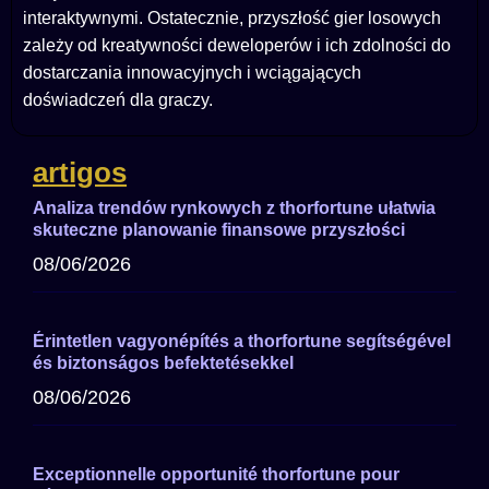
interaktywnymi. Ostatecznie, przyszłość gier losowych
zależy od kreatywności deweloperów i ich zdolności do
dostarczania innowacyjnych i wciągających
doświadczeń dla graczy.
artigos
Analiza trendów rynkowych z thorfortune ułatwia
skuteczne planowanie finansowe przyszłości
08/06/2026
Érintetlen vagyonépítés a thorfortune segítségével
és biztonságos befektetésekkel
08/06/2026
Exceptionnelle opportunité thorfortune pour