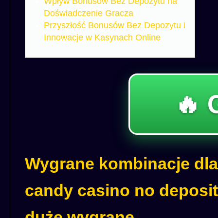
Wpływ Bonusów Bez Depozytu na
Doświadczenie Gracza
Przyszłość Bonusów Bez Depozytu i
Innowacje w Kasynach Online
🔥 
Wygrane kombinacje dla 
candy casino no deposit
duże wygrane