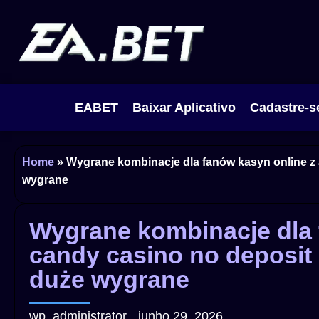
EABET
Baixar Aplicativo
Cadastre-s
Home
»
Wygrane kombinacje dla fanów kasyn online z 
wygrane
Wygrane kombinacje dla 
candy casino no deposit
duże wygrane
wp_administrator
junho 29, 2026