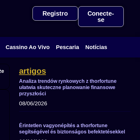
Registro
Conecte-
se
Cassino Ao Vivo
Pescaria
Notícias
artigos
że
Analiza trendów rynkowych z thorfortune
ułatwia skuteczne planowanie finansowe
przyszłości
08/06/2026
Érintetlen vagyonépítés a thorfortune
segítségével és biztonságos befektetésekkel