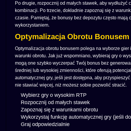
Po drugie, rozpocznij od małych stawek, aby wydłużyć c
kombinacji. Po trzecie, dokładnie zapoznaj się z warunka
czasie. Pamiętaj, że bonusy bez depozytu często mają o
wykorzystaniem.
Optymalizacja Obrotu Bonusem
Optymalizacja obrotu bonusem polega na wyborze gier i s
warunki obrotu. Jak już wspomniano, wybieraj gry o wy
mogą one szybko wyczerpać Twój bonus bez generowani
średniej lub wysokiej zmienności, które oferują potencj
automatycznej gry, jeśli jest dostępna, aby przyspiesz
nie stawiać więcej, niż możesz sobie pozwolić stracić.
Wybierz gry o wysokim RTP
Rozpocznij od małych stawek
Zapoznaj się z warunkami obrotu
Wykorzystaj funkcję automatycznej gry (jeśli d
Graj odpowiedzialnie