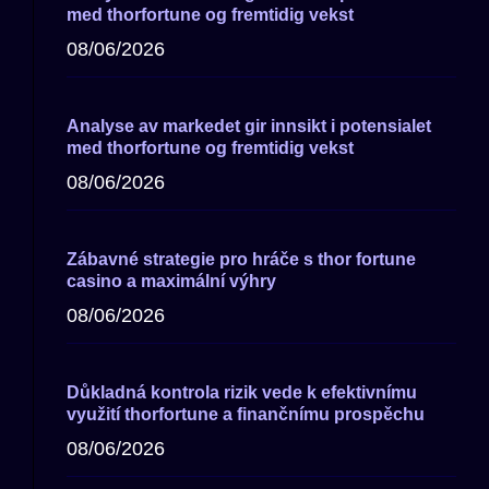
med thorfortune og fremtidig vekst
08/06/2026
Analyse av markedet gir innsikt i potensialet
med thorfortune og fremtidig vekst
08/06/2026
Zábavné strategie pro hráče s thor fortune
casino a maximální výhry
08/06/2026
Důkladná kontrola rizik vede k efektivnímu
využití thorfortune a finančnímu prospěchu
08/06/2026