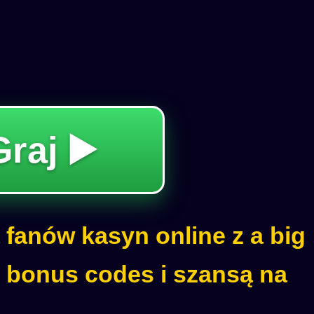
Graj ▶️
fanów kasyn online z a big
 bonus codes i szansą na