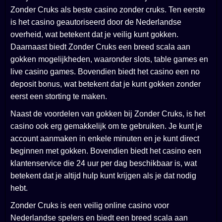
Zonder Cruks als beste casino zonder cruks. Ten eerste
is het casino geautoriseerd door de Nederlandse
overheid, wat betekent dat je veilig kunt gokken.
Daarnaast biedt Zonder Cruks een breed scala aan
gokken mogelijkheden, waaronder slots, table games en
live casino games. Bovendien biedt het casino een no
deposit bonus, wat betekent dat je kunt gokken zonder
eerst een storting te maken.
Naast de voordelen van gokken bij Zonder Cruks, is het
casino ook erg gemakkelijk om te gebruiken. Je kunt je
account aanmaken in enkele minuten en je kunt direct
beginnen met gokken. Bovendien biedt het casino een
klantenservice die 24 uur per dag beschikbaar is, wat
betekent dat je altijd hulp kunt krijgen als je dat nodig
hebt.
Zonder Cruks is een veilig online casino voor
Nederlandse spelers en biedt een breed scala aan