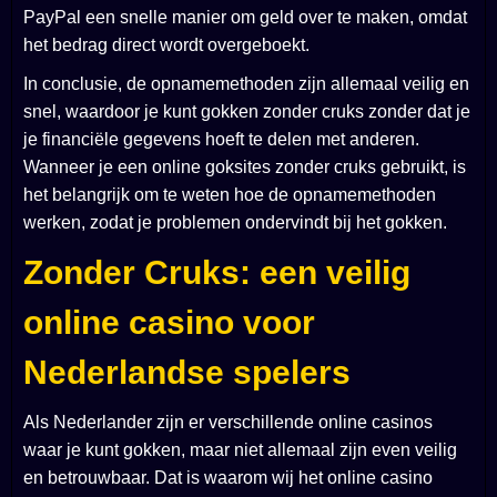
PayPal een snelle manier om geld over te maken, omdat
het bedrag direct wordt overgeboekt.
In conclusie, de opnamemethoden zijn allemaal veilig en
snel, waardoor je kunt gokken zonder cruks zonder dat je
je financiële gegevens hoeft te delen met anderen.
Wanneer je een online goksites zonder cruks gebruikt, is
het belangrijk om te weten hoe de opnamemethoden
werken, zodat je problemen ondervindt bij het gokken.
Zonder Cruks: een veilig
online casino voor
Nederlandse spelers
Als Nederlander zijn er verschillende online casinos
waar je kunt gokken, maar niet allemaal zijn even veilig
en betrouwbaar. Dat is waarom wij het online casino