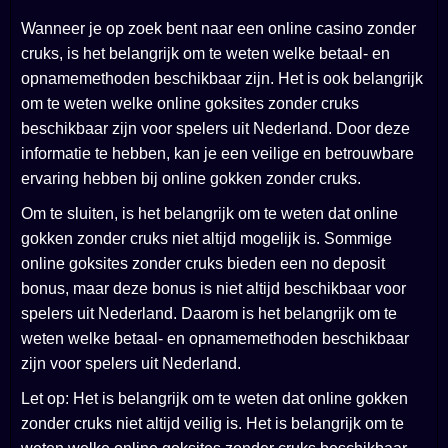
Wanneer je op zoek bent naar een online casino zonder
cruks, is het belangrijk om te weten welke betaal- en
opnamemethoden beschikbaar zijn. Het is ook belangrijk
om te weten welke online goksites zonder cruks
beschikbaar zijn voor spelers uit Nederland. Door deze
informatie te hebben, kan je een veilige en betrouwbare
ervaring hebben bij online gokken zonder cruks.
Om te sluiten, is het belangrijk om te weten dat online
gokken zonder cruks niet altijd mogelijk is. Sommige
online goksites zonder cruks bieden een no deposit
bonus, maar deze bonus is niet altijd beschikbaar voor
spelers uit Nederland. Daarom is het belangrijk om te
weten welke betaal- en opnamemethoden beschikbaar
zijn voor spelers uit Nederland.
Let op: Het is belangrijk om te weten dat online gokken
zonder cruks niet altijd veilig is. Het is belangrijk om te