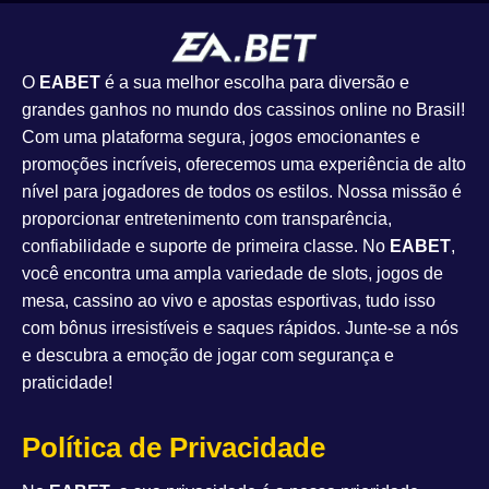
O
EABET
é a sua melhor escolha para diversão e
grandes ganhos no mundo dos cassinos online no Brasil!
Com uma plataforma segura, jogos emocionantes e
promoções incríveis, oferecemos uma experiência de alto
nível para jogadores de todos os estilos. Nossa missão é
proporcionar entretenimento com transparência,
confiabilidade e suporte de primeira classe. No
EABET
,
você encontra uma ampla variedade de slots, jogos de
mesa, cassino ao vivo e apostas esportivas, tudo isso
com bônus irresistíveis e saques rápidos. Junte-se a nós
e descubra a emoção de jogar com segurança e
praticidade!
Política de Privacidade