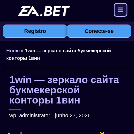
Registro
Conecte-se
Home
»
1win — зеркало сайта букмекерской
конторы 1вин
1win — зеркало сайта
букмекерской
конторы 1вин
wp_administrator
junho 27, 2026