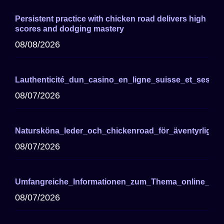
Persistent practice with chicken road delivers high
scores and dodging mastery
08/08/2026
Lauthenticité_dun_casino_en_ligne_suisse_et_ses_a
08/07/2026
Natursköna_leder_och_chickenroad_för_äventyrliga_cy
08/07/2026
Umfangreiche_Informationen_zum_Thema_online_cas
08/07/2026