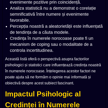
evenimente pozitive prin coincidență.
Analiza statistică nu a demonstrat o corelație
semnificativă între numere și evenimente
favorabile.
Percepția noastră a aleatorietății este influențată
de tendința de a căuta modele.
Credința în numerele norocoase poate fi un
mecanism de coping sau o modalitate de a
controla incertitudinea.
Această listă oferă o perspectivă asupra factorilor
psihologici și statistici care influențează credința noastră
în numerele norocoase. Înțelegerea acestor factori ne
poate ajuta să ne formăm o opinie mai informată și
obiectivă despre acest subiect fascinant.
Impactul Psihologic al
Credinței în Numerele