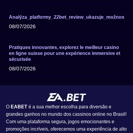
Analýza_platformy_22bet_review_ukazuje_možnosti_a
08/07/2026
Pratiques innovantes, explorez le meilleur casino
en ligne suisse pour une expérience immersive et
sécurisée
08/07/2026
O
EABET
é a sua melhor escolha para diversão e
grandes ganhos no mundo dos cassinos online no Brasil!
Com uma plataforma segura, jogos emocionantes e
promoções incríveis, oferecemos uma experiência de alto