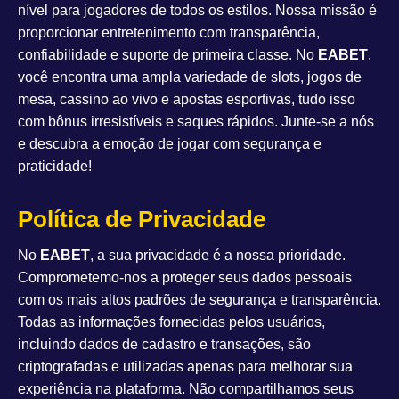
nível para jogadores de todos os estilos. Nossa missão é
proporcionar entretenimento com transparência,
confiabilidade e suporte de primeira classe. No
EABET
,
você encontra uma ampla variedade de slots, jogos de
mesa, cassino ao vivo e apostas esportivas, tudo isso
com bônus irresistíveis e saques rápidos. Junte-se a nós
e descubra a emoção de jogar com segurança e
praticidade!
Política de Privacidade
No
EABET
, a sua privacidade é a nossa prioridade.
Comprometemo-nos a proteger seus dados pessoais
com os mais altos padrões de segurança e transparência.
Todas as informações fornecidas pelos usuários,
incluindo dados de cadastro e transações, são
criptografadas e utilizadas apenas para melhorar sua
experiência na plataforma. Não compartilhamos seus