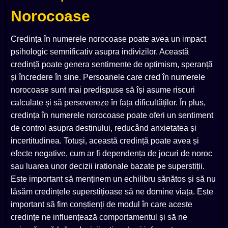
Norocoase
Credința în numerele norocoase poate avea un impact
psihologic semnificativ asupra indivizilor. Această
credință poate genera sentimente de optimism, speranță
și încredere în sine. Persoanele care cred în numerele
norocoase sunt mai predispuse să își asume riscuri
calculate și să persevereze în fața dificultăților. În plus,
credința în numerele norocoase poate oferi un sentiment
de control asupra destinului, reducând anxietatea și
incertitudinea. Totuși, această credință poate avea și
efecte negative, cum ar fi dependența de jocuri de noroc
sau luarea unor decizii irationale bazate pe superstiții.
Este important să menținem un echilibru sănătos și să nu
lăsăm credințele superstițioase să ne domine viața. Este
important să fim conștienți de modul în care aceste
credințe ne influențează comportamentul și să ne