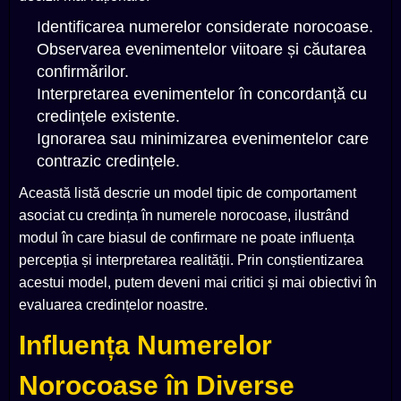
Identificarea numerelor considerate norocoase.
Observarea evenimentelor viitoare și căutarea
confirmărilor.
Interpretarea evenimentelor în concordanță cu
credințele existente.
Ignorarea sau minimizarea evenimentelor care
contrazic credințele.
Această listă descrie un model tipic de comportament
asociat cu credința în numerele norocoase, ilustrând
modul în care biasul de confirmare ne poate influența
percepția și interpretarea realității. Prin conștientizarea
acestui model, putem deveni mai critici și mai obiectivi în
evaluarea credințelor noastre.
Influența Numerelor
Norocoase în Diverse