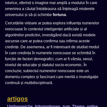
istorice, oferind o imagine mai amplă a modului în care
omenirea a căutat întotdeauna să înțeleagă misterele
universului și să-și schimbe
fortuna
.
Cercetările viitoare ar putea explora influența numerelor
norocoase în contextul inteligenței artificiale și al
algoritmilor predictivi, investigând dacă există modele
ascunse care ar putea confirma sau infirma aceste
credințe. De asemenea, ar fi interesant de studiat modul
în care credința în numerele norocoase se schimbă în
funcție de factori demografici, cum ar fi vârsta, sexul,
nivelul de educație și statutul socio-economic. În
concluzie, subiectul numerelor norocoase este un
domeniu complex și fascinant care merită o investigație
continuă și multidisciplinară.
artigos
Umfangreiche_Informationen_zum_Thema_online_cas