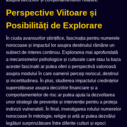
Perspective Viitoare și
Posibilități de Explorare
În ciuda avansurilor științifice, fascinația pentru numerele
norocoase și impactul lor asupra destinului rămâne un
subiect de interes continuu. Explorarea mai aprofundată
a mecanismelor psihologice și culturale care stau la baza
acestei fascinatii ar putea oferi o perspectivă valoroasă
asupra modului în care oamenii percep norocul, destinul
și incertitudinea. În plus, studierea impactului credințelor
superstițioase asupra deciziilor financiare și a
comportamentelor de risc ar putea ajuta la dezvoltarea
unor strategii de prevenție și intervenție pentru a proteja
indivizii vulnerabili. În final, investigarea rolului numerelor
norocoase în mitologie, religie și artă ar putea dezvălui
legături surprinzătoare între diferite culturi și epoci