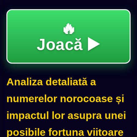
🔥
Joacă ▶️
Analiza detaliată a
numerelor norocoase și
impactul lor asupra unei
posibile fortuna viitoare