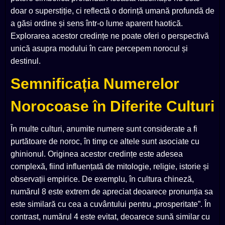
doar o superstiție, ci reflectă o dorință umană profundă de
a găsi ordine și sens într-o lume aparent haotică.
Explorarea acestor credințe ne poate oferi o perspectivă
unică asupra modului în care percepem norocul și
destinul.
Semnificația Numerelor
Norocoase în Diferite Culturi
În multe culturi, anumite numere sunt considerate a fi
purtătoare de noroc, în timp ce altele sunt asociate cu
ghinionul. Originea acestor credințe este adesea
complexă, fiind influențată de mitologie, religie, istorie și
observații empirice. De exemplu, în cultura chineză,
numărul 8 este extrem de apreciat deoarece pronunția sa
este similară cu cea a cuvântului pentru „prosperitate”. În
contrast, numărul 4 este evitat, deoarece sună similar cu