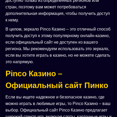
доступно только из определенных регионов или
стран, поэтому вам может потребоваться
дополнительная информация, чтобы получить доступ
к нему.
В целом, зеркало Pinco Казино – это отличный способ
получить доступ к этому популярному онлайн-казино,
если официальный сайт не доступен из вашего
региона. Мы рекомендуем использовать это зеркало,
если вы хотите играть в казино, но не можете сделать
это напрямую.
Pinco Казино –
Официальный сайт Пинко
Если вы ищете надежное и безопасное казино, где
можно играть в любимые игры, то Pinco Казино – ваш
выбор. Официальный сайт Pinco Казино предлагает
широкий спектр игр, включая слоты, карточные игры и