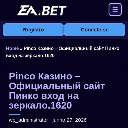
Registro
Conecte-se
Home
»
Pinco Казино – Официальный сайт Пинко
вход на зеркало.1620
Pinco Казино –
Официальный сайт
Пинко вход на
зеркало.1620
wp_administrator
junho 27, 2026