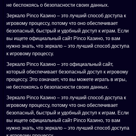
не беспокоясь о безопасности своих данных.
Зеркало Pinco Казино – это лучший способ доступа к
игровому процессу, потому что оно обеспечивает
безопасный, быстрый и удобный доступ к играм. Если
вы ищете официальный сайт Pinco Казино, то вам
нужно знать, что зеркало – это лучший способ доступа
к игровому процессу.
Зеркало Pinco Казино – это официальный сайт,
который обеспечивает безопасный доступ к игровому
процессу. Это означает, что вы можете играть в игры,
не беспокоясь о безопасности своих данных.
Зеркало Pinco Казино – это лучший способ доступа к
игровому процессу, потому что оно обеспечивает
безопасный, быстрый и удобный доступ к играм. Если
вы ищете официальный сайт Pinco Казино, то вам
нужно знать, что зеркало – это лучший способ доступа
к игровому процессу.