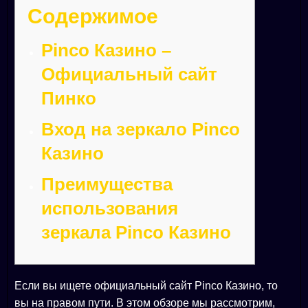
Содержимое
Pinco Казино –
Официальный сайт
Пинко
Вход на зеркало Pinco
Казино
Преимущества
использования
зеркала Pinco Казино
Если вы ищете официальный сайт Pinco Казино, то
вы на правом пути. В этом обзоре мы рассмотрим,