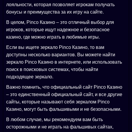
лояльности, которая позволяет игрокам получать
бонусы и преимущества за их игру на сайте.
В целом, Pinco Казино – это отличный выбор для
игроков, которые ищут надежное и безопасное
казино, где можно играть в любимые игры.
Если вы ищете зеркало Pinco Казино, то вам
доступны несколько вариантов. Вы можете найти
зеркало Pinco Казино в интернете, или использовать
поиск в поисковых системах, чтобы найти
подходящее зеркало.
Важно помнить, что официальный сайт Pinco Казино
– это единственный официальный сайт, и все другие
сайты, которые называют себя зеркалом Pinco
Казино, могут быть фальшивыми и не безопасными.
В любом случае, мы рекомендуем вам быть
осторожными и не играть на фальшивых сайтах,