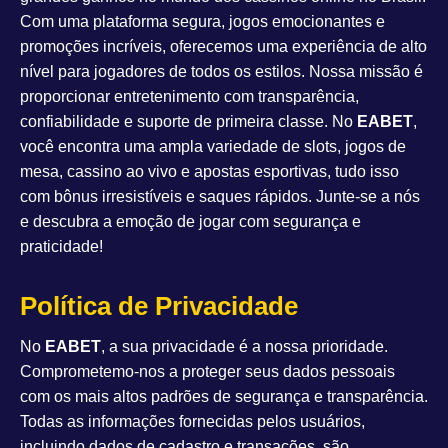
Com uma plataforma segura, jogos emocionantes e
promoções incríveis, oferecemos uma experiência de alto
nível para jogadores de todos os estilos. Nossa missão é
proporcionar entretenimento com transparência,
confiabilidade e suporte de primeira classe. No
EABET
,
você encontra uma ampla variedade de slots, jogos de
mesa, cassino ao vivo e apostas esportivas, tudo isso
com bônus irresistíveis e saques rápidos. Junte-se a nós
e descubra a emoção de jogar com segurança e
praticidade!
Política de Privacidade
No
EABET
, a sua privacidade é a nossa prioridade.
Comprometemo-nos a proteger seus dados pessoais
com os mais altos padrões de segurança e transparência.
Todas as informações fornecidas pelos usuários,
incluindo dados de cadastro e transações, são