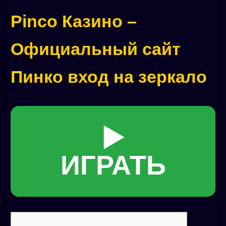
Pinco Казино –
Официальный сайт
Пинко вход на зеркало
▶️
ИГРАТЬ