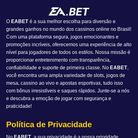
O
EABET
é a sua melhor escolha para diversão e
grandes ganhos no mundo dos cassinos online no Brasil!
Com uma plataforma segura, jogos emocionantes e
promoções incríveis, oferecemos uma experiência de alto
nível para jogadores de todos os estilos. Nossa missão é
proporcionar entretenimento com transparência,
confiabilidade e suporte de primeira classe. No
EABET
,
você encontra uma ampla variedade de slots, jogos de
mesa, cassino ao vivo e apostas esportivas, tudo isso
com bônus irresistíveis e saques rápidos. Junte-se a nós
e descubra a emoção de jogar com segurança e
praticidade!
Política de Privacidade
No
EABET
, a sua privacidade é a nossa prioridade.