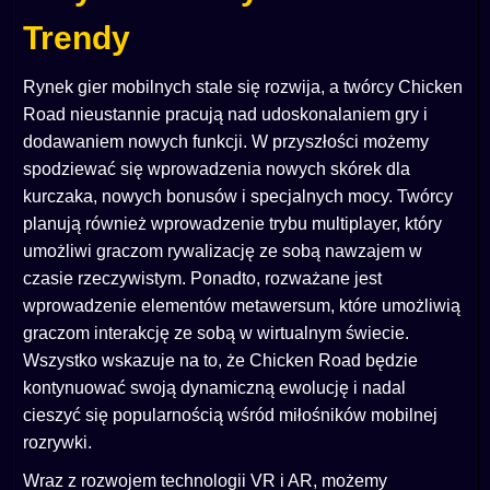
Trendy
Rynek gier mobilnych stale się rozwija, a twórcy Chicken
Road nieustannie pracują nad udoskonalaniem gry i
dodawaniem nowych funkcji. W przyszłości możemy
spodziewać się wprowadzenia nowych skórek dla
kurczaka, nowych bonusów i specjalnych mocy. Twórcy
planują również wprowadzenie trybu multiplayer, który
umożliwi graczom rywalizację ze sobą nawzajem w
czasie rzeczywistym. Ponadto, rozważane jest
wprowadzenie elementów metawersum, które umożliwią
graczom interakcję ze sobą w wirtualnym świecie.
Wszystko wskazuje na to, że Chicken Road będzie
kontynuować swoją dynamiczną ewolucję i nadal
cieszyć się popularnością wśród miłośników mobilnej
rozrywki.
Wraz z rozwojem technologii VR i AR, możemy