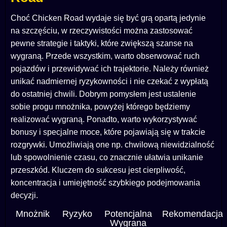
Choć Chicken Road wydaje się być grą opartą jedynie
na szczęściu, w rzeczywistości można zastosować
pewne strategie i taktyki, które zwiększą szanse na
wygraną. Przede wszystkim, warto obserwować ruch
pojazdów i przewidywać ich trajektorie. Należy również
unikać nadmiernej ryzykowności i nie czekać z wypłatą
do ostatniej chwili. Dobrym pomysłem jest ustalenie
sobie progu mnożnika, powyżej którego będziemy
realizować wygraną. Ponadto, warto wykorzystywać
bonusy i specjalne moce, które pojawiają się w trakcie
rozgrywki. Umożliwiają one np. chwilową niewidzialność
lub spowolnienie czasu, co znacznie ułatwia unikanie
przeszkód. Kluczem do sukcesu jest cierpliwość,
koncentracja i umiejętność szybkiego podejmowania
decyzji.
Mnożnik
Ryzyko
Potencjalna
Rekomendacja
Wygrana