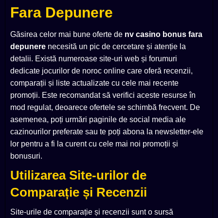
Fara Depunere
Găsirea celor mai bune oferte de
nv casino bonus fara
depunere
necesită un pic de cercetare și atenție la
detalii. Există numeroase site-uri web și forumuri
dedicate jocurilor de noroc online care oferă recenzii,
comparații și liste actualizate cu cele mai recente
promoții. Este recomandat să verifici aceste resurse în
mod regulat, deoarece ofertele se schimbă frecvent. De
asemenea, poți urmări paginile de social media ale
cazinourilor preferate sau te poți abona la newsletter-ele
lor pentru a fi la curent cu cele mai noi promoții și
bonusuri.
Utilizarea Site-urilor de
Comparație și Recenzii
Site-urile de comparație și recenzii sunt o sursă