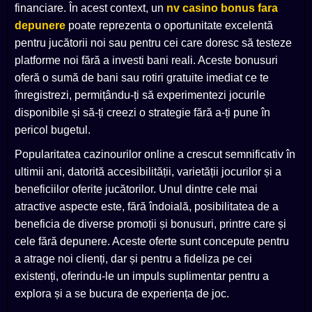
financiare. În acest context, un
nv casino bonus fara
depunere
poate reprezenta o oportunitate excelentă
pentru jucătorii noi sau pentru cei care doresc să testeze
platforme noi fără a investi bani reali. Aceste bonusuri
oferă o sumă de bani sau rotiri gratuite imediat ce te
înregistrezi, permițându-ți să experimentezi jocurile
disponibile și să-ți creezi o strategie fără a-ți pune în
pericol bugetul.
Popularitatea cazinourilor online a crescut semnificativ în
ultimii ani, datorită accesibilității, varietății jocurilor și a
beneficiilor oferite jucătorilor. Unul dintre cele mai
atractive aspecte este, fără îndoială, posibilitatea de a
beneficia de diverse promoții și bonusuri, printre care și
cele fără depunere. Aceste oferte sunt concepute pentru
a atrage noi clienți, dar și pentru a fideliza pe cei
existenți, oferindu-le un impuls suplimentar pentru a
explora și a se bucura de experiența de joc.