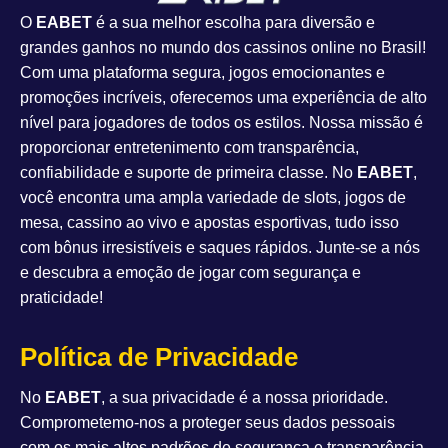
O
EABET
é a sua melhor escolha para diversão e
grandes ganhos no mundo dos cassinos online no Brasil!
Com uma plataforma segura, jogos emocionantes e
promoções incríveis, oferecemos uma experiência de alto
nível para jogadores de todos os estilos. Nossa missão é
proporcionar entretenimento com transparência,
confiabilidade e suporte de primeira classe. No
EABET
,
você encontra uma ampla variedade de slots, jogos de
mesa, cassino ao vivo e apostas esportivas, tudo isso
com bônus irresistíveis e saques rápidos. Junte-se a nós
e descubra a emoção de jogar com segurança e
praticidade!
Política de Privacidade
No
EABET
, a sua privacidade é a nossa prioridade.
Comprometemo-nos a proteger seus dados pessoais
com os mais altos padrões de segurança e transparência.