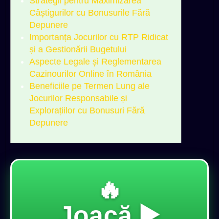
Strategii pentru Maximizarea
Câștigurilor cu Bonusurile Fără
Depunere
Importanța Jocurilor cu RTP Ridicat
și a Gestionării Bugetului
Aspecte Legale și Reglementarea
Cazinourilor Online în România
Beneficiile pe Termen Lung ale
Jocurilor Responsabile și
Explorațiilor cu Bonusuri Fără
Depunere
🔥
Joacă ▶️