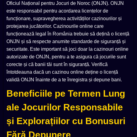
Oficiul Național pentru Jocuri de Noroc (ONJN). ONJN
este responsabil pentru acordarea licențelor de
funcționare, supravegherea activităților cazinourilor și
protejarea jucătorilor. Cazinourile online care
funcționează legal în România trebuie să dețină o licență
ONJN și să respecte anumite standarde de siguranță și
securitate. Este important să joci doar la cazinouri online
autorizate de ONJN, pentru a te asigura că jocurile sunt
corecte și că banii tăi sunt în siguranță. Verifică
întotdeauna dacă un cazinou online deține o licență
validă ONJN înainte de a te înregistra și depune bani.
Beneficiile pe Termen Lung
ale Jocurilor Responsabile
și Explorațiilor cu Bonusuri
Fără Depunere