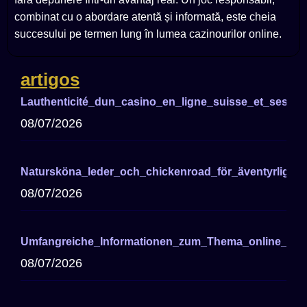
combinat cu o abordare atentă și informată, este cheia
succesului pe termen lung în lumea cazinourilor online.
artigos
Lauthenticité_dun_casino_en_ligne_suisse_et_ses_a
08/07/2026
Natursköna_leder_och_chickenroad_för_äventyrliga_cy
08/07/2026
Umfangreiche_Informationen_zum_Thema_online_cas
08/07/2026