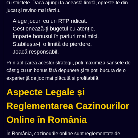
cu strictețe. Dacă ajungi la această limită, oprește-te din
jucat și revino mai târziu.
Alege jocuri cu un RTP ridicat.
Gestionează-ți bugetul cu atenție.
Împarte bonusul în pariuri mai mici.
Stabilește-ți o limită de pierdere.
Joacă responsabil.
Prin aplicarea acestor strategii, poți maximiza șansele de
câștig cu un bonus fără depunere și te poți bucura de o
experiență de joc mai plăcută și profitabilă.
Aspecte Legale și
Reglementarea Cazinourilor
Online în România
În România, cazinourile online sunt reglementate de