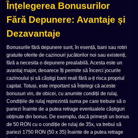
Înțelegerea Bonusurilor
Fără Depunere: Avantaje și
Dezavantaje
Bonusurile fără depunere sunt, în esență, bani sau rotiri
gratuite oferite de cazinouri jucătorilor noi sau existenți,
fără a necesita o depunere prealabilă. Acesta este un
avantaj major, deoarece îți permite să încerci jocurile
cazinoului și să câștigi bani reali fără a-ți risca propriul
capital. Totuși, este important să înțelegi că aceste
bonusuri vin, de obicei, cu anumite condiții de rulaj.
Condițiile de rulaj reprezintă suma pe care trebuie să o
pariezi înainte de a putea retrage eventualele câștiguri
obținute din bonus. De exemplu, dacă primești un bonus
de 50 RON cu o condiție de rulaj de 35x, va trebui să
pariezi 1750 RON (50 x 35) înainte de a putea retrage