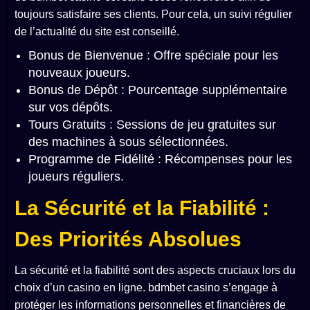
toujours satisfaire ses clients. Pour cela, un suivi régulier
de l’actualité du site est conseillé.
Bonus de Bienvenue : Offre spéciale pour les
nouveaux joueurs.
Bonus de Dépôt : Pourcentage supplémentaire
sur vos dépôts.
Tours Gratuits : Sessions de jeu gratuites sur
des machines à sous sélectionnées.
Programme de Fidélité : Récompenses pour les
joueurs réguliers.
La Sécurité et la Fiabilité :
Des Priorités Absolues
La sécurité et la fiabilité sont des aspects cruciaux lors du
choix d’un casino en ligne. bdmbet casino s’engage à
protéger les informations personnelles et financières de