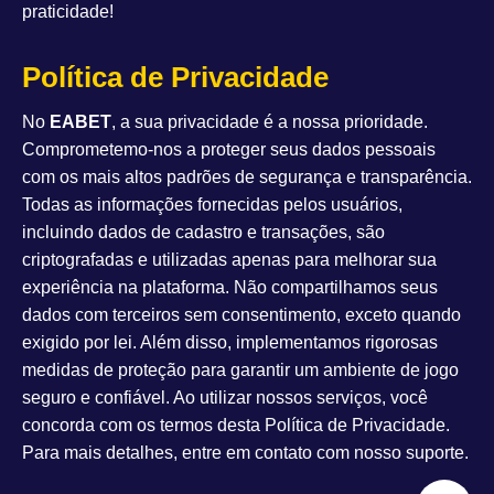
praticidade!
Política de Privacidade
No
EABET
, a sua privacidade é a nossa prioridade.
Comprometemo-nos a proteger seus dados pessoais
com os mais altos padrões de segurança e transparência.
Todas as informações fornecidas pelos usuários,
incluindo dados de cadastro e transações, são
criptografadas e utilizadas apenas para melhorar sua
experiência na plataforma. Não compartilhamos seus
dados com terceiros sem consentimento, exceto quando
exigido por lei. Além disso, implementamos rigorosas
medidas de proteção para garantir um ambiente de jogo
seguro e confiável. Ao utilizar nossos serviços, você
concorda com os termos desta Política de Privacidade.
Para mais detalhes, entre em contato com nosso suporte.