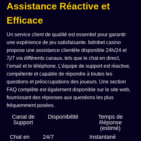
Assistance Réactive et
Efficace
Un service client de qualité est essentiel pour garantir
une expérience de jeu satisfaisante. bdmbet casino
propose une assistance clientèle disponible 24h/24 et
7j/7 via différents canaux, tels que le chat en direct,
l’email et le téléphone. L’équipe de support est réactive,
compétente et capable de répondre à toutes les
questions et préoccupations des joueurs. Une section
FAQ complète est également disponible sur le site web,
fournissant des réponses aux questions les plus
fréquemment posées.
Canal de
Disponibilité
Temps de
Support
Réponse
(estimé)
Chat en
24/7
Instantané