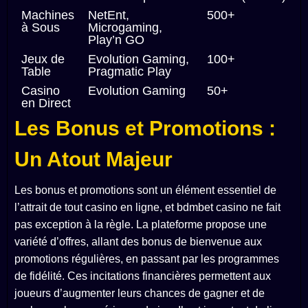
Machines
NetEnt,
500+
à Sous
Microgaming,
Play’n GO
Jeux de
Evolution Gaming,
100+
Table
Pragmatic Play
Casino
Evolution Gaming
50+
en Direct
Les Bonus et Promotions :
Un Atout Majeur
Les bonus et promotions sont un élément essentiel de
l’attrait de tout casino en ligne, et bdmbet casino ne fait
pas exception à la règle. La plateforme propose une
variété d’offres, allant des bonus de bienvenue aux
promotions régulières, en passant par les programmes
de fidélité. Ces incitations financières permettent aux
joueurs d’augmenter leurs chances de gagner et de