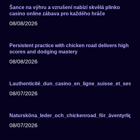
Šance na výhru a vzrušení nabízí skvělá plinko
casino online zábava pro každého hráče
08/08/2026
Persistent practice with chicken road delivers high
scores and dodging mastery
08/08/2026
Lauthenticité_dun_casino_en_ligne_suisse_et_ses_a
08/07/2026
Natursköna_leder_och_chickenroad_för_äventyrliga_cy
08/07/2026