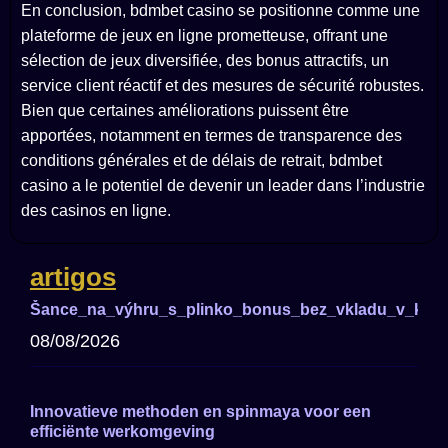
En conclusion, bdmbet casino se positionne comme une
plateforme de jeux en ligne prometteuse, offrant une
sélection de jeux diversifiée, des bonus attractifs, un
service client réactif et des mesures de sécurité robustes.
Bien que certaines améliorations puissent être
apportées, notamment en termes de transparence des
conditions générales et de délais de retrait, bdmbet
casino a le potentiel de devenir un leader dans l’industrie
des casinos en ligne.
artigos
Šance_na_výhru_s_plinko_bonus_bez_vkladu_v_kasi
08/08/2026
Innovatieve methoden en spinmaya voor een
efficiënte werkomgeving