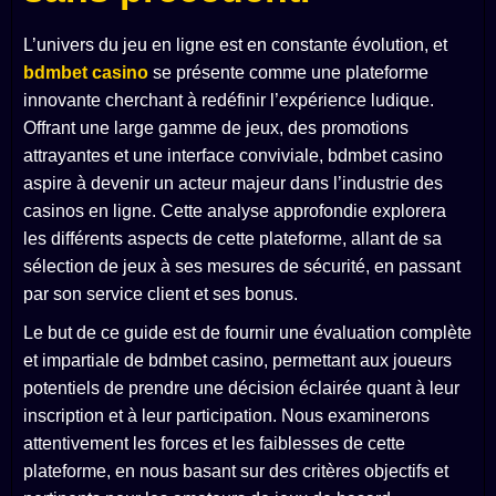
L’univers du jeu en ligne est en constante évolution, et
bdmbet casino
se présente comme une plateforme
innovante cherchant à redéfinir l’expérience ludique.
Offrant une large gamme de jeux, des promotions
attrayantes et une interface conviviale, bdmbet casino
aspire à devenir un acteur majeur dans l’industrie des
casinos en ligne. Cette analyse approfondie explorera
les différents aspects de cette plateforme, allant de sa
sélection de jeux à ses mesures de sécurité, en passant
par son service client et ses bonus.
Le but de ce guide est de fournir une évaluation complète
et impartiale de bdmbet casino, permettant aux joueurs
potentiels de prendre une décision éclairée quant à leur
inscription et à leur participation. Nous examinerons
attentivement les forces et les faiblesses de cette
plateforme, en nous basant sur des critères objectifs et