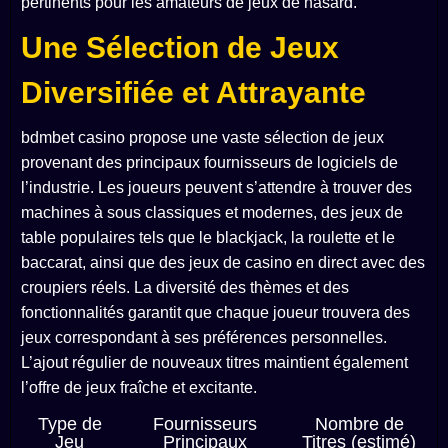
pertinents pour les amateurs de jeux de hasard.
Une Sélection de Jeux
Diversifiée et Attrayante
bdmbet casino propose une vaste sélection de jeux
provenant des principaux fournisseurs de logiciels de
l’industrie. Les joueurs peuvent s’attendre à trouver des
machines à sous classiques et modernes, des jeux de
table populaires tels que le blackjack, la roulette et le
baccarat, ainsi que des jeux de casino en direct avec des
croupiers réels. La diversité des thèmes et des
fonctionnalités garantit que chaque joueur trouvera des
jeux correspondant à ses préférences personnelles.
L’ajout régulier de nouveaux titres maintient également
l’offre de jeux fraîche et excitante.
Type de
Fournisseurs
Nombre de
Jeu
Principaux
Titres (estimé)