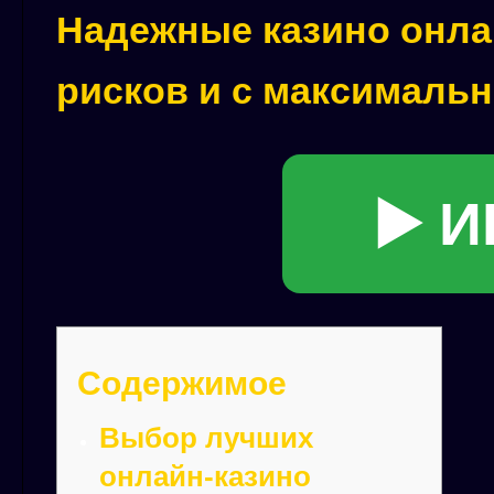
Надежные казино онлай
рисков и с максимальн
▶️ 
Содержимое
Выбор лучших
онлайн-казино