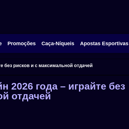
e
Promoções
Caça-Níqueis
Apostas Esportivas
те без рисков и с максимальной отдачей
 2026 года – играйте без
ой отдачей