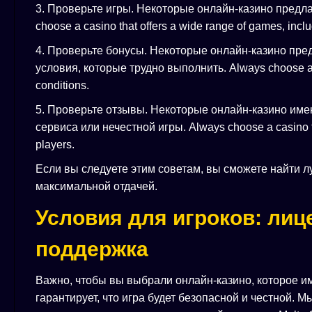
3. Проверьте игры. Некоторые онлайн-казино предлаг
choose a casino that offers a wide range of games, inclu
4. Проверьте бонусы. Некоторые онлайн-казино пре
условия, которые трудно выполнить. Always choose a c
conditions.
5. Проверьте отзывы. Некоторые онлайн-казино име
сервиса или нечестной игры. Always choose a casino th
players.
Если вы следуете этим советам, вы сможете найти лу
максимальной отдачей.
Условия для игроков: лиц
поддержка
Важно, чтобы вы выбрали онлайн-казино, которое и
гарантирует, что игра будет безопасной и честной.