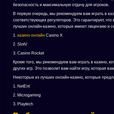
безопасность и максимальную отдачу для игроков.
В первую очередь, мы рекомендуем вам играть в ка
соответствующих регуляторов. Это гарантирует, что 
лучших онлайн-казино, которые имеют лицензию и се
1.
казино онлайн
Casino X
2. SlotV
3. Casino Rocket
Кроме того, мы рекомендуем вам играть в казино, 
других игр. Это позволит вам найти игру, которая ва
Некоторые из лучших онлайн-казино, которые предл
1. NetEnt
2. Microgaming
3. Playtech