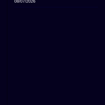
08/07/2026