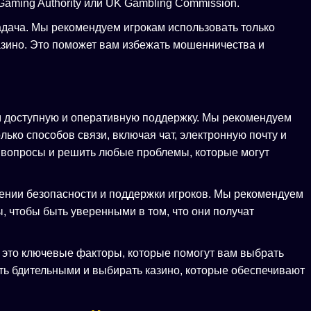
 Gaming Authority или UK Gambling Commission.
адача. Мы рекомендуем игрокам использовать только
зино. Это поможет вам избежать мошенничества и
м доступную и оперативную поддержку. Мы рекомендуем
лько способов связи, включая чат, электронную почту и
 вопросы и решить любые проблемы, которые могут
шении безопасности и поддержки игроков. Мы рекомендуем
ы, чтобы быть уверенными в том, что они получат
– это ключевые факторы, которые помогут вам выбрать
ть бдительными и выбирать казино, которые обеспечивают