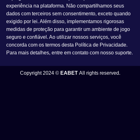
experiência na plataforma. Não compartilhamos seus
dados com terceiros sem consentimento, exceto quando
exigido por lei. Além disso, implementamos rigorosas
medidas de proteção para garantir um ambiente de jogo
seguro e confiável. Ao utilizar nossos serviços, você
concorda com os termos desta Política de Privacidade.
Para mais detalhes, entre em contato com nosso suporte.
Copyright 2024 ©
EABET
All rights reserved.