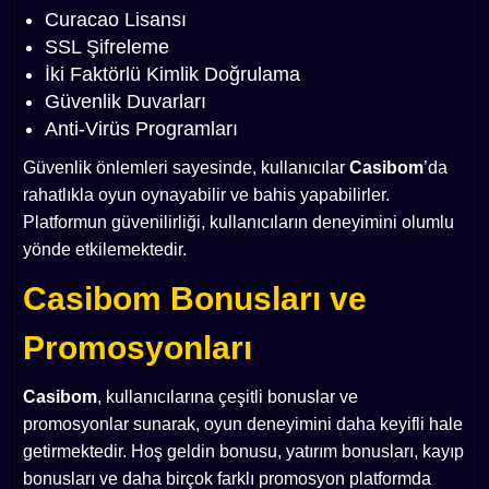
Curacao Lisansı
SSL Şifreleme
İki Faktörlü Kimlik Doğrulama
Güvenlik Duvarları
Anti-Virüs Programları
Güvenlik önlemleri sayesinde, kullanıcılar
Casibom
’da
rahatlıkla oyun oynayabilir ve bahis yapabilirler.
Platformun güvenilirliği, kullanıcıların deneyimini olumlu
yönde etkilemektedir.
Casibom Bonusları ve
Promosyonları
Casibom
, kullanıcılarına çeşitli bonuslar ve
promosyonlar sunarak, oyun deneyimini daha keyifli hale
getirmektedir. Hoş geldin bonusu, yatırım bonusları, kayıp
bonusları ve daha birçok farklı promosyon platformda