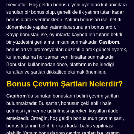
mevcuttur. Hoş geldin bonusu, yeni üye olan kullanıcılara
sunulan bir bonus olup, genellikle ilk yatırım tutarı kadar
bonus olarak verilmektedir. Yatırım bonusları ise, belirli
dönemlerde yapılan yatırımlara sunulan bonuslardır.
Kayıp bonusları ise, oyunlarda kaybedilen tutarın belirli
bir yüzdesini geri alma imkanı sunmaktadır.
Casibom
,
bonusları ve promosyonları düzenli olarak güncelleyerek,
kullanıcılarına her zaman yeni fırsatlar sunmaktadır.
Bonusları kullanmadan önce, platformun belirlediği
kuralları ve şartları dikkatlice okumak önemlidir.
Bonus Çevrim Şartları Nelerdir?
Casibom
’da sunulan bonusların belirli çevrim şartları
bulunmaktadır. Bu şartlar, bonusun çekilebilir hale
gelmesi için yerine getirilmesi gereken koşulları ifade
etmektedir. Örneğin, hoş geldin bonusunun çevrim şartı,
bonus tutarının belirli bir katı kadar bahis yapılması
olabilir. Yatırım bonuslarının çevrim şartları ise, yatırım