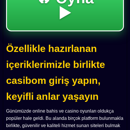
▶️
Özellikle hazırlanan
içeriklerimizle birlikte
casibom giriş yapın,
keyifli anlar yaşayın
Günümüzde online bahis ve casino oyunları oldukça
popüler hale geldi. Bu alanda birçok platform bulunmakla
birlikte, güvenilir ve kaliteli hizmet sunan siteleri bulmak