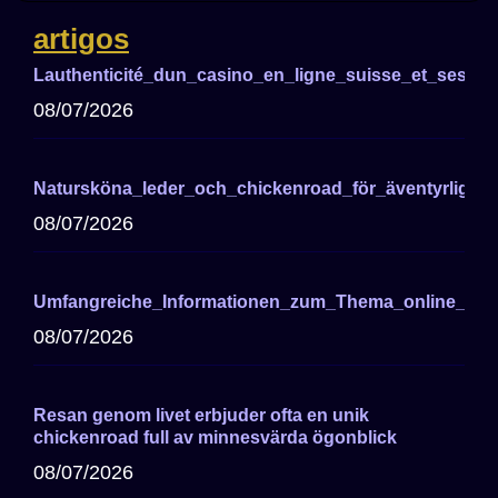
artigos
Lauthenticité_dun_casino_en_ligne_suisse_et_ses_a
08/07/2026
Natursköna_leder_och_chickenroad_för_äventyrliga_cy
08/07/2026
Umfangreiche_Informationen_zum_Thema_online_cas
08/07/2026
Resan genom livet erbjuder ofta en unik
chickenroad full av minnesvärda ögonblick
08/07/2026