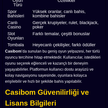
Oyun
Özellikler
Türü
Spor
Yüksek oranlar, canlı bahis,
Bahisleri
kombine bahisler
Canlı
Gerçek krupiyeler, rulet, blackjack,
Casino
poker
Slot
Farklı temalar, çeşitli bonuslar
Oyunları
Tombala
Heyecanlı çekilişler, farklı ödüller
Casibom
’da sunulan bu geniş oyun yelpazesi, her türlü
oyuncu tercihine hitap etmektedir. Kullanıcılar, istedikleri
oyunu seçerek eğlenceli ve kazançlı bir deneyim
yaşayabilirler. Platformun kullanıcı dostu arayüzü ve
kolay navigasyonu sayesinde, oyunlara kolayca
erişilebilir ve hızlı bir şekilde bahis yapılabilir.
Casibom Güvenilirliği ve
Lisans Bilgileri