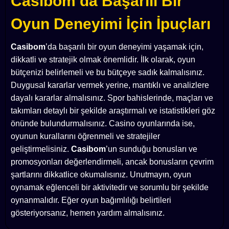
Casibom’da Başarılı Bir
Oyun Deneyimi İçin İpuçları
Casibom
’da başarılı bir oyun deneyimi yaşamak için,
dikkatli ve stratejik olmak önemlidir. İlk olarak, oyun
bütçenizi belirlemeli ve bu bütçeye sadık kalmalısınız.
Duygusal kararlar vermek yerine, mantıklı ve analizlere
dayalı kararlar almalısınız. Spor bahislerinde, maçları ve
takımları detaylı bir şekilde araştırmalı ve istatistikleri göz
önünde bulundurmalısınız. Casino oyunlarında ise,
oyunun kurallarını öğrenmeli ve stratejiler
geliştirmelisiniz.
Casibom
’un sunduğu bonusları ve
promosyonları değerlendirmeli, ancak bonusların çevrim
şartlarını dikkatlice okumalısınız. Unutmayın, oyun
oynamak eğlenceli bir aktivitedir ve sorumlu bir şekilde
oynanmalıdır. Eğer oyun bağımlılığı belirtileri
gösteriyorsanız, hemen yardım almalısınız.