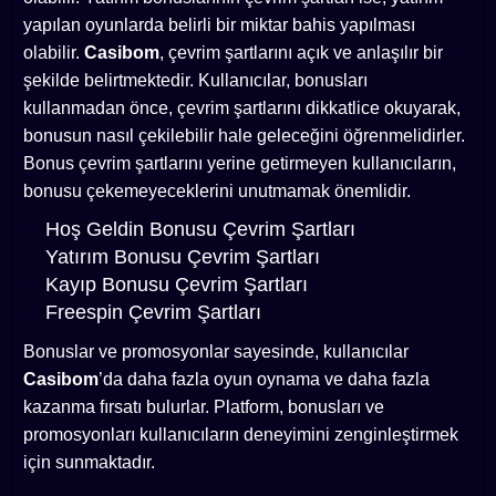
yapılan oyunlarda belirli bir miktar bahis yapılması
olabilir.
Casibom
, çevrim şartlarını açık ve anlaşılır bir
şekilde belirtmektedir. Kullanıcılar, bonusları
kullanmadan önce, çevrim şartlarını dikkatlice okuyarak,
bonusun nasıl çekilebilir hale geleceğini öğrenmelidirler.
Bonus çevrim şartlarını yerine getirmeyen kullanıcıların,
bonusu çekemeyeceklerini unutmamak önemlidir.
Hoş Geldin Bonusu Çevrim Şartları
Yatırım Bonusu Çevrim Şartları
Kayıp Bonusu Çevrim Şartları
Freespin Çevrim Şartları
Bonuslar ve promosyonlar sayesinde, kullanıcılar
Casibom
’da daha fazla oyun oynama ve daha fazla
kazanma fırsatı bulurlar. Platform, bonusları ve
promosyonları kullanıcıların deneyimini zenginleştirmek
için sunmaktadır.