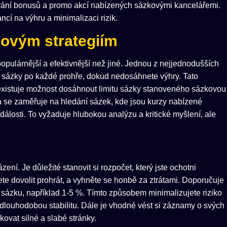
užívání bonusů a promo akcí nabízených sázkovými kancelářemi.
cí na výhru a minimalizaci rizik.
ovým strategiím
populárnější a efektivnější než jiné. Jednou z nejjednodušších
ní sázky po každé prohře, dokud nedosáhnete výhry. Tato
 a existuje možnost dosáhnout limitu sázky stanoveného sázkovou
terá se zaměřuje na hledání sázek, kde jsou kurzy nabízené
álosti. To vyžaduje hlubokou analýzu a kritické myšlení, ale
ní. Je důležité stanovit si rozpočet, který jste ochotni
žete dovolit prohrát, a vyhněte se honbě za ztrátami. Doporučuje
sázku, například 1-5 %. Tímto způsobem minimalizujete riziko
 dlouhodobou stabilitu. Dále je vhodné vést si záznamy o svých
kovat silné a slabé stránky.