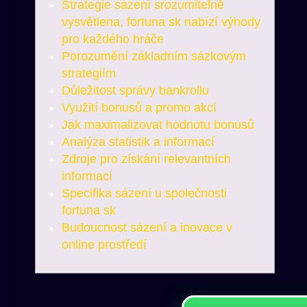
Strategie sázení srozumitelně
vysvětlena, fortuna sk nabízí výhody
pro každého hráče
Porozumění základním sázkovým
strategiím
Důležitost správy bankrollu
Využití bonusů a promo akcí
Jak maximalizovat hodnotu bonusů
Analýza statistik a informací
Zdroje pro získání relevantních
informací
Specifika sázení u společnosti
fortuna sk
Budoucnost sázení a inovace v
online prostředí