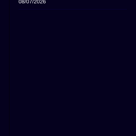
08/07/2026