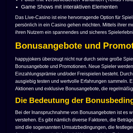
Game Shows mit interaktiven Elementen
Das Live-Casino ist eine hervorragende Option für Spiel
persönlich in ein Casino gehen möchten. Mittels ihrer 
ihren Nutzern ein spannendes und sicheres Spielerlebn
Bonusangebote und Promot
happyjokers überzeugt nicht nur durch seine große Spie
Bonusangebote und Promotionen. Neue Spieler werden o
Einzahlungsprämie und/oder Freispielen besteht. Durch
ausgiebig testen und wertvolle Erfahrungen sammeln. Es 
Aktionen und exklusive Bonusangebote, die regelmäßig
Die Bedeutung der Bonusbedin
Bei der Inanspruchnahme von Bonusangeboten ist es w
verstehen. Es gibt nämlich diverse Faktoren, die Beträ
sind die sogenannten Umsatzbedingungen, die festlege