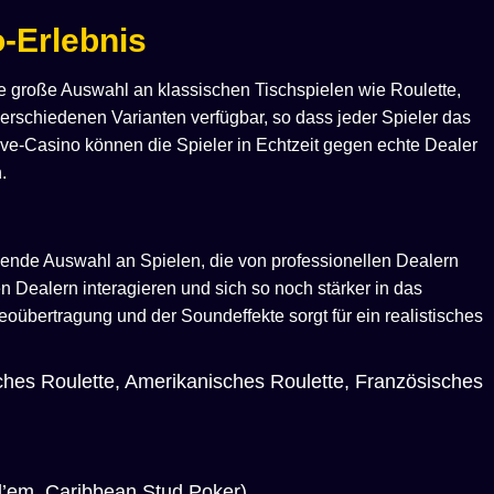
o-Erlebnis
 große Auswahl an klassischen Tischspielen wie Roulette,
verschiedenen Varianten verfügbar, so dass jeder Spieler das
Live-Casino können die Spieler in Echtzeit gegen echte Dealer
.
kende Auswahl an Spielen, die von professionellen Dealern
n Dealern interagieren und sich so noch stärker in das
oübertragung und der Soundeffekte sorgt für ein realistisches
ches Roulette, Amerikanisches Roulette, Französisches
d’em, Caribbean Stud Poker)