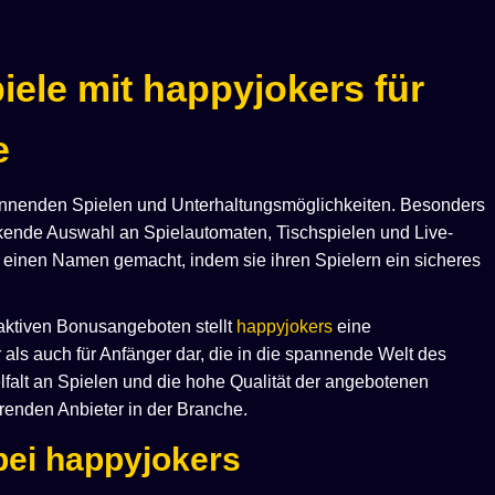
iele mit happyjokers für
e
pannenden Spielen und Unterhaltungsmöglichkeiten. Besonders
uckende Auswahl an Spielautomaten, Tischspielen und Live-
ll einen Namen gemacht, indem sie ihren Spielern ein sicheres
raktiven Bonusangeboten stellt
happyjokers
eine
 als auch für Anfänger dar, die in die spannende Welt des
falt an Spielen und die hohe Qualität der angebotenen
renden Anbieter in der Branche.
bei happyjokers