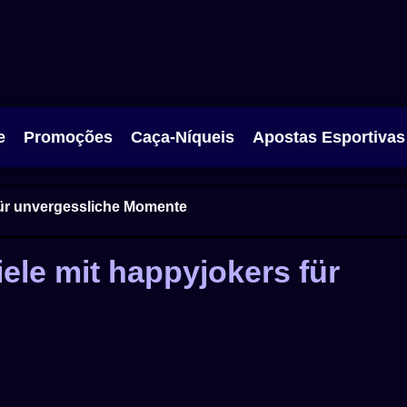
e
Promoções
Caça-Níqueis
Apostas Esportivas
 für unvergessliche Momente
ele mit happyjokers für