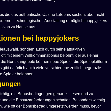
er, die das authentische Casino-Erlebnis suchen, aber nicht
modernen technologischen Ausstattung ermöglicht happyjokers
is von zu Hause aus.
ionen bei happyjokers
leauswahl, sondern auch durch seine attraktiven
ft mit einem Willkommensbonus belohnt, der aus einer
 die Bonusangebote können neue Spieler die Spieleplattform
gibt natürlich auch viele verschiedene zeitlich begrenzte
e Spieler belohnen.
gungen
ichtig, die Bonusbedingungen genau zu lesen und zu
ge und die Einsatzanforderungen schaffen. Besonders wichtig
n, wie oft der Bonusbetrag umgesetzt werden muss, bevor