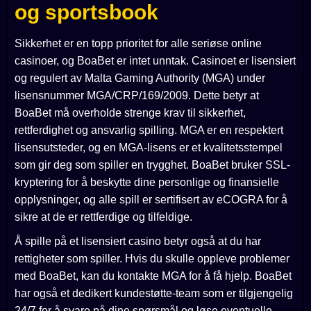
og sportsbook
Sikkerhet er en topp prioritet for alle seriøse online
casinoer, og BoaBet er intet unntak. Casinoet er lisensiert
og regulert av Malta Gaming Authority (MGA) under
lisensnummer MGA/CRP/169/2009. Dette betyr at
BoaBet må overholde strenge krav til sikkerhet,
rettferdighet og ansvarlig spilling. MGA er en respektert
lisensutsteder, og en MGA-lisens er et kvalitetsstempel
som gir deg som spiller en trygghet. BoaBet bruker SSL-
kryptering for å beskytte dine personlige og finansielle
opplysninger, og alle spill er sertifisert av eCOGRA for å
sikre at de er rettferdige og tilfeldige.
Å spille på et lisensiert casino betyr også at du har
rettigheter som spiller. Hvis du skulle oppleve problemer
med BoaBet, kan du kontakte MGA for å få hjelp. BoaBet
har også et dedikert kundestøtte-team som er tilgjengelig
24/7 for å svare på dine spørsmål og løse eventuelle