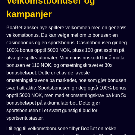
Velkomstbonuser og
kampanjer
BoaBet ønsker nye spillere velkommen med en generøs
velkomstbonus. Du kan velge mellom to bonuser: en
casinobonus og en sportsbonus. Casinobonusen gir deg
100% bonus opptil 5000 NOK, pluss 100 gratisspinn på
utvalgte spilleautomater. Minimumsinnskudd for å motta
bonusen er 110 NOK, og omsetningskravet er 30x
bonusbeløpet. Dette er et av de laveste
omsetningskravene på markedet, noe som gjør bonusen
svært attraktiv. Sportsbonusen gir deg også 100% bonus
opptil 5000 NOK, men med et omsetningskrav på kun 5x
bonusbeløpet på akkumulatorbet. Dette gjør
sportsbonusen til et svært gunstig tilbud for
sportsentusiaster.
I tillegg til velkomstbonusene tilbyr BoaBet en rekke