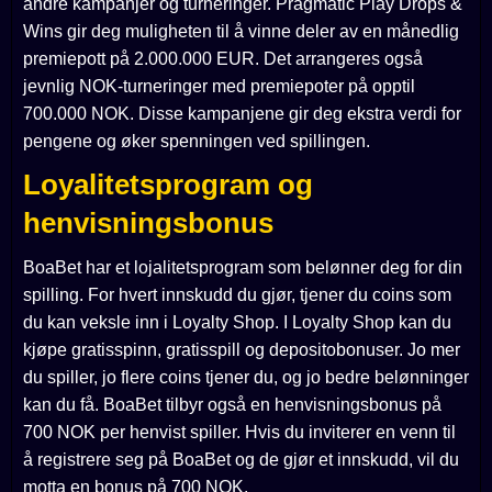
andre kampanjer og turneringer. Pragmatic Play Drops &
Wins gir deg muligheten til å vinne deler av en månedlig
premiepott på 2.000.000 EUR. Det arrangeres også
jevnlig NOK-turneringer med premiepoter på opptil
700.000 NOK. Disse kampanjene gir deg ekstra verdi for
pengene og øker spenningen ved spillingen.
Loyalitetsprogram og
henvisningsbonus
BoaBet har et lojalitetsprogram som belønner deg for din
spilling. For hvert innskudd du gjør, tjener du coins som
du kan veksle inn i Loyalty Shop. I Loyalty Shop kan du
kjøpe gratisspinn, gratisspill og depositobonuser. Jo mer
du spiller, jo flere coins tjener du, og jo bedre belønninger
kan du få. BoaBet tilbyr også en henvisningsbonus på
700 NOK per henvist spiller. Hvis du inviterer en venn til
å registrere seg på BoaBet og de gjør et innskudd, vil du
motta en bonus på 700 NOK.