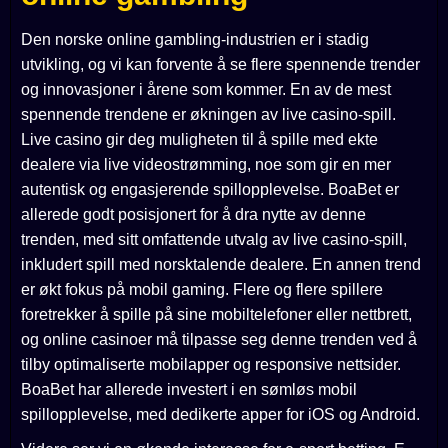
Den norske online gambling-industrien er i stadig
utvikling, og vi kan forvente å se flere spennende trender
og innovasjoner i årene som kommer. En av de mest
spennende trendene er økningen av live casino-spill.
Live casino gir deg muligheten til å spille med ekte
dealere via live videostrømming, noe som gir en mer
autentisk og engasjerende spillopplevelse. BoaBet er
allerede godt posisjonert for å dra nytte av denne
trenden, med sitt omfattende utvalg av live casino-spill,
inkludert spill med norsktalende dealere. En annen trend
er økt fokus på mobil gaming. Flere og flere spillere
foretrekker å spille på sine mobiltelefoner eller nettbrett,
og online casinoer må tilpasse seg denne trenden ved å
tilby optimaliserte mobilapper og responsive nettsider.
BoaBet har allerede investert i en sømløs mobil
spillopplevelse, med dedikerte apper for iOS og Android.