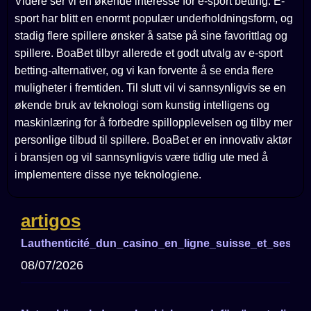
Videre ser vi en økende interesse for e-sport betting. E-
sport har blitt en enormt populær underholdningsform, og
stadig flere spillere ønsker å satse på sine favorittlag og
spillere. BoaBet tilbyr allerede et godt utvalg av e-sport
betting-alternativer, og vi kan forvente å se enda flere
muligheter i fremtiden. Til slutt vil vi sannsynligvis se en
økende bruk av teknologi som kunstig intelligens og
maskinlæring for å forbedre spillopplevelsen og tilby mer
personlige tilbud til spillere. BoaBet er en innovativ aktør
i bransjen og vil sannsynligvis være tidlig ute med å
implementere disse nye teknologiene.
artigos
Lauthenticité_dun_casino_en_ligne_suisse_et_ses_a
08/07/2026