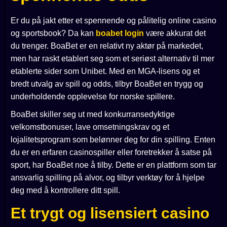
Er du på jakt etter et spennende og pålitelig online casino
og sportsbook? Da kan
boabet login
være akkurat det
du trenger. BoaBet er en relativt ny aktør på markedet,
men har raskt etablert seg som et seriøst alternativ til mer
etablerte sider som Unibet. Med en MGA-lisens og et
bredt utvalg av spill og odds, tilbyr BoaBet en trygg og
underholdende opplevelse for norske spillere.
BoaBet skiller seg ut med konkurransedyktige
velkomstbonuser, lave omsetningskrav og et
lojalitetsprogram som belønner deg for din spilling. Enten
du er en erfaren casinospiller eller foretrekker å satse på
sport, har BoaBet noe å tilby. Dette er en plattform som tar
ansvarlig spilling på alvor, og tilbyr verktøy for å hjelpe
deg med å kontrollere ditt spill.
Et trygt og lisensiert casino