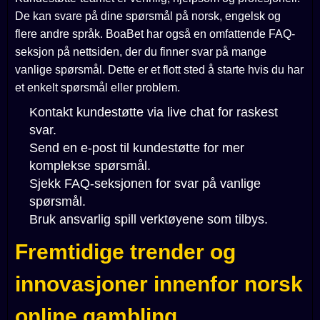
De kan svare på dine spørsmål på norsk, engelsk og
flere andre språk. BoaBet har også en omfattende FAQ-
seksjon på nettsiden, der du finner svar på mange
vanlige spørsmål. Dette er et flott sted å starte hvis du har
et enkelt spørsmål eller problem.
Kontakt kundestøtte via live chat for raskest
svar.
Send en e-post til kundestøtte for mer
komplekse spørsmål.
Sjekk FAQ-seksjonen for svar på vanlige
spørsmål.
Bruk ansvarlig spill verktøyene som tilbys.
Fremtidige trender og
innovasjoner innenfor norsk
online gambling