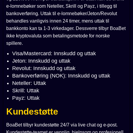
e-lomnebøker som Neteller, Skrill og Payz, i tillegg til
bankoverføring. Uttak til e-lomnebøker/Jeton/Revolut
behandles vanligvis innen 24 timer, mens uttak til
bankkonto kan ta 1-3 virkedager. Dessverre tilbyr BoaBet
ikke kryptovaluta som betalingsmetode for norske
spillere.
Visa/Mastercard: Innskudd og uttak
Jeton: Innskudd og uttak
Revolut: Innskudd og uttak
Bankoverføring (NOK): Innskudd og uttak
Neteller: Uttak
Skrill: Uttak
Payz: Uttak
Kundestøtte
BoaBet tilbyr kundestøtte 24/7 via live chat og e-post.
Kundestøtte-teamet er vennlig, hjelpsom og profesjonell.