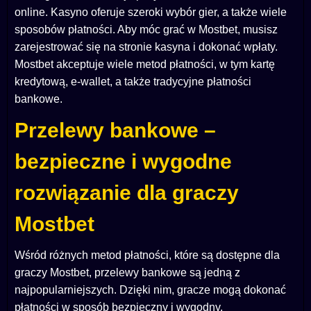
online. Kasyno oferuje szeroki wybór gier, a także wiele
sposobów płatności. Aby móc grać w Mostbet, musisz
zarejestrować się na stronie kasyna i dokonać wpłaty.
Mostbet akceptuje wiele metod płatności, w tym kartę
kredytową, e-wallet, a także tradycyjne płatności
bankowe.
Przelewy bankowe –
bezpieczne i wygodne
rozwiązanie dla graczy
Mostbet
Wśród różnych metod płatności, które są dostępne dla
graczy Mostbet, przelewy bankowe są jedną z
najpopularniejszych. Dzięki nim, gracze mogą dokonać
płatności w sposób bezpieczny i wygodny.