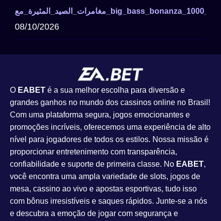
08/10/2026
O
EABET
é a sua melhor escolha para diversão e
grandes ganhos no mundo dos cassinos online no Brasil!
Com uma plataforma segura, jogos emocionantes e
promoções incríveis, oferecemos uma experiência de alto
nível para jogadores de todos os estilos. Nossa missão é
proporcionar entretenimento com transparência,
confiabilidade e suporte de primeira classe. No
EABET
,
você encontra uma ampla variedade de slots, jogos de
mesa, cassino ao vivo e apostas esportivas, tudo isso
com bônus irresistíveis e saques rápidos. Junte-se a nós
e descubra a emoção de jogar com segurança e