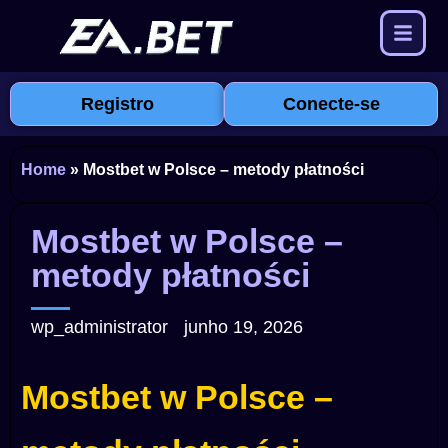
Registro
Conecte-se
Home
»
Mostbet w Polsce – metody płatności
Mostbet w Polsce –
metody płatności
wp_administrator
junho 19, 2026
Mostbet w Polsce –