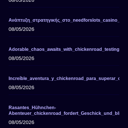
08/05/2026
Ανάπτυξη_στρατηγικής_στο_needforslots_casino_και
08/05/2026
Adorable_chaos_awaits_with_chickenroad_testing_you
08/05/2026
Increíble_aventura_y_chickenroad_para_superar_obst
08/05/2026
Rasantes_Hühnchen-
Abenteuer_chickenroad_fordert_Geschick_und_blitzs
08/05/2026