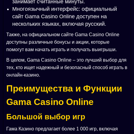
занимает считанные минуты.
Многоязычный интерфейс: официальный
сайт Gama Casino Online доступен на
нескольких языках, включая русский.
Также, на официальном сайте Gama Casino Online
доступны различные бонусы и акции, которые
помогут вам начать играть и получать выигрыши.
В целом, Gama Casino Online – это лучший выбор для
тех, кто ищет надежный и безопасный способ играть в
онлайн-казино.
Преимущества и Функции
Gama Casino Online
Большой выбор игр
Гама Казино предлагает более 1 000 игр, включая