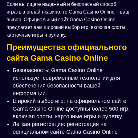
Если вы ищете надежный и безопасный способ
играть в онлайн-казино, то Gama Casino Online – ваш
выбор. Официальный сайт Gama Casino Online
предлагает вам широкий выбор игр, включая слоты,
карточные игры и рулетку.
Преимущества официального
сайта Gama Casino Online
Безопасность: Gama Casino Online
использует современные технологии для
обеспечения безопасности вашей
информации.
Широкий выбор игр: на официальном сайте
Gama Casino Online доступны более 500 игр,
включая слоты, карточные игры и рулетку.
Легкая регистрация: регистрация на
официальном сайте Gama Casino Online