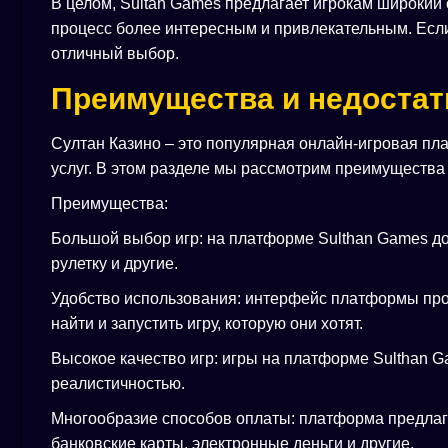
В целом, Sultan Games предлагает игрокам широкий 
процесс более интересным и привлекательным. Если 
отличный выбор.
Преимущества и недостат
Султан Казино – это популярная онлайн-игровая пла
услуг. В этом разделе мы рассмотрим преимущества 
Преимущества:
Большой выбор игр: на платформе Sulthan Games дос
рулетку и другие.
Удобство использования: интерфейс платформы прос
найти и запустить игру, которую они хотят.
Высокое качество игр: игры на платформе Sulthan 
реалистичностью.
Многообразие способов оплаты: платформа предлага
банковские карты, электронные деньги и другие.