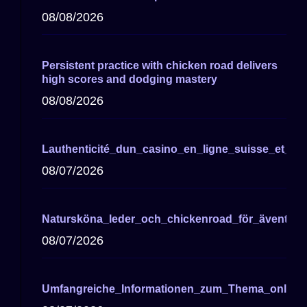
08/08/2026
Persistent practice with chicken road delivers
high scores and dodging mastery
08/08/2026
Lauthenticité_dun_casino_en_ligne_suisse_et_se
08/07/2026
Natursköna_leder_och_chickenroad_för_äventyrlig
08/07/2026
Umfangreiche_Informationen_zum_Thema_online_