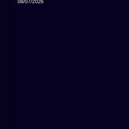
08/07/2026