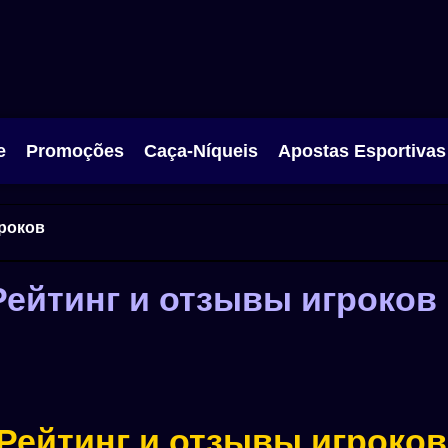
e
Promoções
Caça-Níqueis
Apostas Esportivas
гроков
Рейтинг и отзывы игроков
 Рейтинг и отзывы игроков