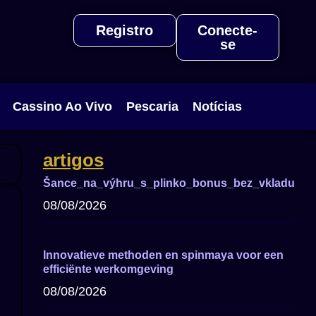
Registro
Conecte-
se
Cassino Ao Vivo
Pescaria
Notícias
artigos
Šance_na_výhru_s_plinko_bonus_bez_vkladu_v_
08/08/2026
Innovatieve methoden en spinmaya voor een
efficiënte werkomgeving
08/08/2026