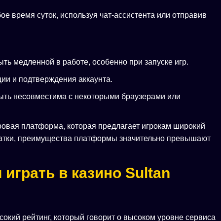
ое время суток, используя чат-ассистента или отправив
ть медленной в работе, особенно при запуске игр.
ции и подтверждения аккаунта.
быть несовместима с некоторыми браузерами или
гровая платформа, которая предлагает игрокам широкий
остатки, преимущества платформы значительно превышают
 играть в казино Sultan
высокий рейтинг, который говорит о высоком уровне сервиса