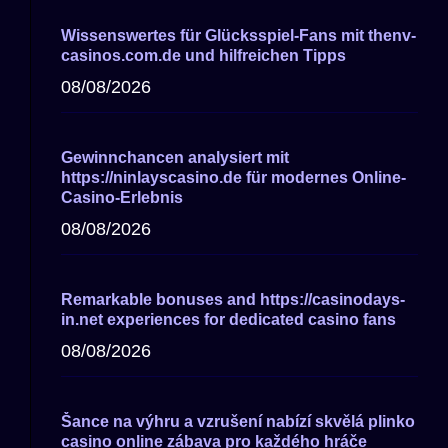
Wissenswertes für Glücksspiel-Fans mit thenv-
casinos.com.de und hilfreichen Tipps
08/08/2026
Gewinnchancen analysiert mit
https://ninlayscasino.de für modernes Online-
Casino-Erlebnis
08/08/2026
Remarkable bonuses and https://casinodays-
in.net experiences for dedicated casino fans
08/08/2026
Šance na výhru a vzrušení nabízí skvělá plinko
casino online zábava pro každého hráče