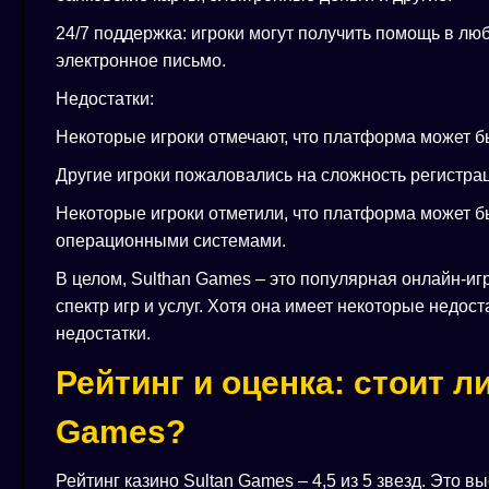
24/7 поддержка: игроки могут получить помощь в люб
электронное письмо.
Недостатки:
Некоторые игроки отмечают, что платформа может бы
Другие игроки пожаловались на сложность регистра
Некоторые игроки отметили, что платформа может 
операционными системами.
В целом, Sulthan Games – это популярная онлайн-и
спектр игр и услуг. Хотя она имеет некоторые нед
недостатки.
Рейтинг и оценка: стоит ли
Games?
Рейтинг казино Sultan Games – 4,5 из 5 звезд. Это 